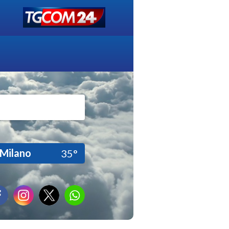
Milano
35°