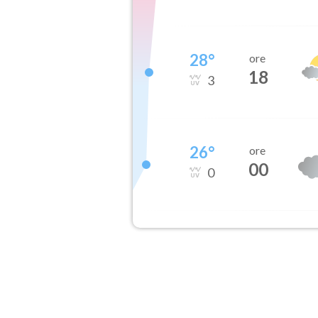
28
°
ore
18
3
26
°
ore
00
0