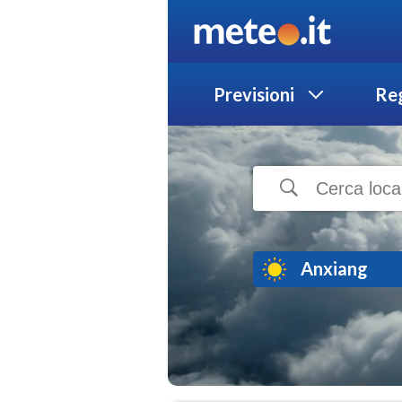
Previsioni
Reg
Anxiang