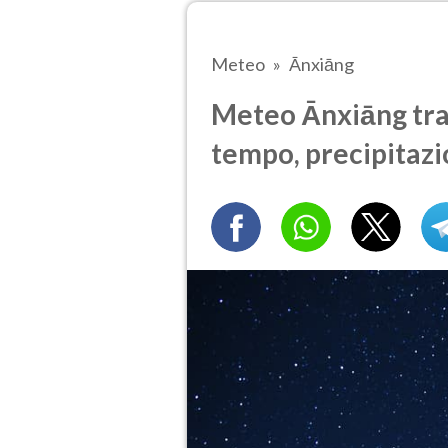
Meteo
Ānxiāng
Meteo Ānxiāng tra 
tempo, precipitazi