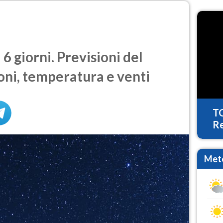
6 giorni. Previsioni del
oni, temperatura e venti
T
Re
Mete