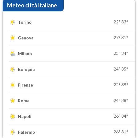
Meteo città italiane
22°
33°
Torino
27°
31°
Genova
23°
34°
Milano
24°
35°
Bologna
22°
39°
Firenze
24°
38°
Roma
26°
34°
Napoli
26°
31°
Palermo