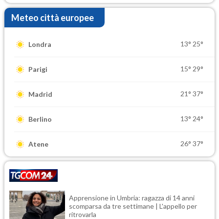
Meteo città europee
13°
25°
Londra
15°
29°
Parigi
21°
37°
Madrid
13°
24°
Berlino
26°
37°
Atene
Apprensione in Umbria: ragazza di 14 anni
scomparsa da tre settimane | L'appello per
ritrovarla