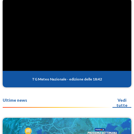
TG Meteo Nazionale
-
edizione delle 18:42
Ultime news
Vedi
tutte