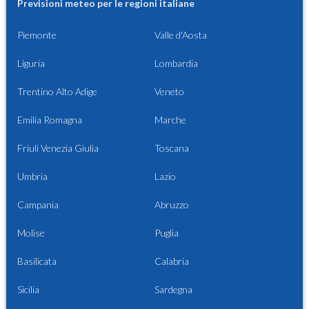
Previsioni meteo per le regioni italiane
Piemonte
Valle d'Aosta
Liguria
Lombardia
Trentino Alto Adige
Veneto
Emilia Romagna
Marche
Friuli Venezia Giulia
Toscana
Umbria
Lazio
Campania
Abruzzo
Molise
Puglia
Basilicata
Calabria
Sicilia
Sardegna