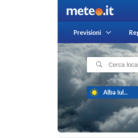
Previsioni
Reg
Alba Iul...