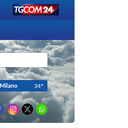
Milano
34°