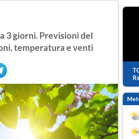
a 3 giorni. Previsioni del
oni, temperatura e venti
T
Re
Mete