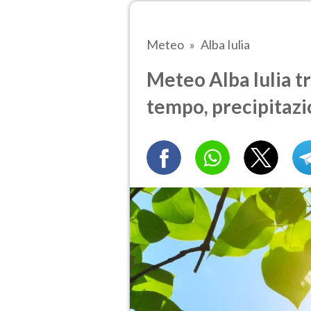
Meteo
Alba Iulia
Meteo Alba Iulia tr
tempo, precipitazi