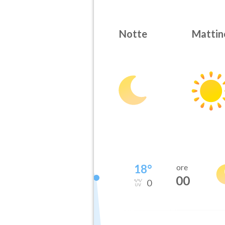
Notte
Mattin
18
°
ore
00
0