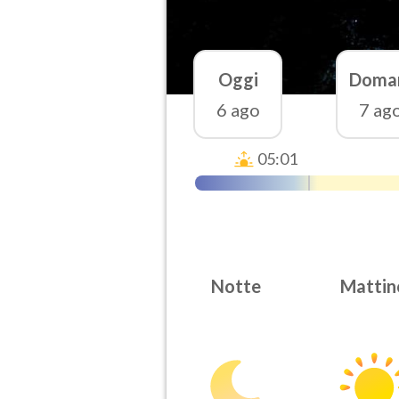
Oggi
Doma
6 ago
7 ag
05:01
Notte
Mattin