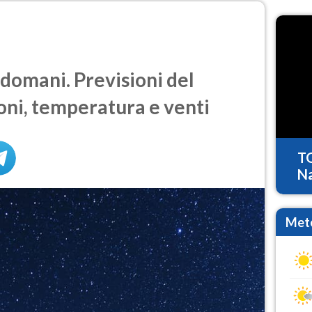
domani. Previsioni del
oni, temperatura e venti
T
Na
Mete