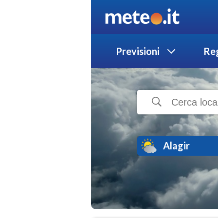
Previsioni
Reg
Alagir