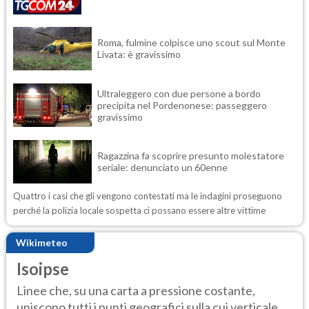
Roma, fulmine colpisce uno scout sul Monte
Livata: è gravissimo
Ultraleggero con due persone a bordo
precipita nel Pordenonese: passeggero
gravissimo
Ragazzina fa scoprire presunto molestatore
seriale: denunciato un 60enne
Quattro i casi che gli vengono contestati ma le indagini proseguono
perché la polizia locale sospetta ci possano essere altre vittime
Wikimeteo
Isoipse
Linee che, su una carta a pressione costante,
uniscono tutti i punti geografici sulla cui verticale ...