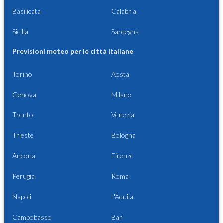
Basilicata
Calabria
Sicilia
Sardegna
Previsioni meteo per le città italiane
Torino
Aosta
Genova
Milano
Trento
Venezia
Trieste
Bologna
Ancona
Firenze
Perugia
Roma
Napoli
L'Aquila
Campobasso
Bari