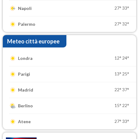
27°
33°
Napoli
27°
32°
Palermo
Meteo città europee
12°
24°
Londra
13°
25°
Parigi
22°
37°
Madrid
15°
22°
Berlino
27°
33°
Atene