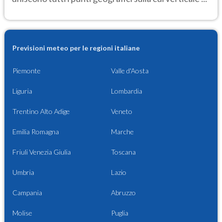
Previsioni meteo per le regioni italiane
Piemonte
Valle d'Aosta
Liguria
Lombardia
Trentino Alto Adige
Veneto
Emilia Romagna
Marche
Friuli Venezia Giulia
Toscana
Umbria
Lazio
Campania
Abruzzo
Molise
Puglia