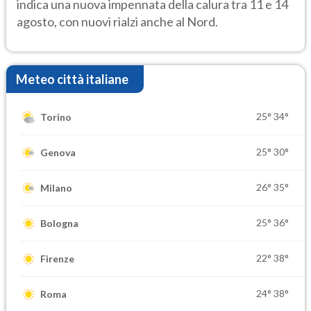
indica una nuova impennata della calura tra 11 e 14
agosto, con nuovi rialzi anche al Nord.
Meteo città italiane
25°
34°
Torino
25°
30°
Genova
26°
35°
Milano
25°
36°
Bologna
22°
38°
Firenze
24°
38°
Roma