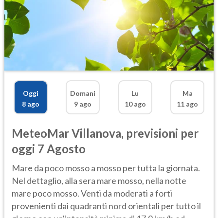
Oggi
Domani
Lu
Ma
8 ago
9 ago
10 ago
11 ago
MeteoMar
Villanova
,
previsioni per
oggi 7 Agosto
Mare da poco mosso a mosso per tutta la giornata.
Nel dettaglio, alla sera mare mosso, nella notte
mare poco mosso. Venti da moderati a forti
provenienti dai quadranti nord orientali per tutto il