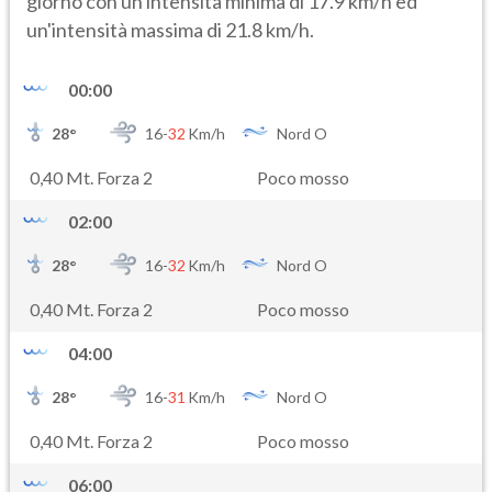
giorno con un'intensità minima di 17.9 km/h ed
un'intensità massima di 21.8 km/h.
00:00
28
°
16-
32
Km/h
Nord O
0,40 Mt. Forza 2
Poco mosso
02:00
28
°
16-
32
Km/h
Nord O
0,40 Mt. Forza 2
Poco mosso
04:00
28
°
16-
31
Km/h
Nord O
0,40 Mt. Forza 2
Poco mosso
06:00