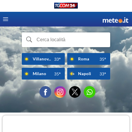
Villanov...
Roma
33°
35°
Milano
Napoli
35°
33°