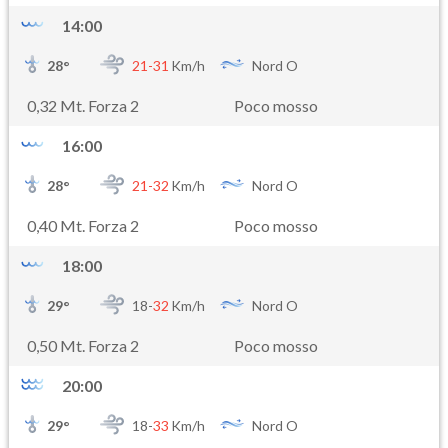
14:00
28
°
21-
31
Km/h
Nord O
0,32 Mt. Forza 2
Poco mosso
16:00
28
°
21-
32
Km/h
Nord O
0,40 Mt. Forza 2
Poco mosso
18:00
29
°
18-
32
Km/h
Nord O
0,50 Mt. Forza 2
Poco mosso
20:00
29
°
18-
33
Km/h
Nord O