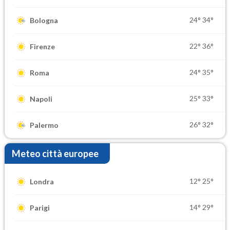
24°
34°
Bologna
22°
36°
Firenze
24°
35°
Roma
25°
33°
Napoli
26°
32°
Palermo
Meteo città europee
12°
25°
Londra
14°
29°
Parigi