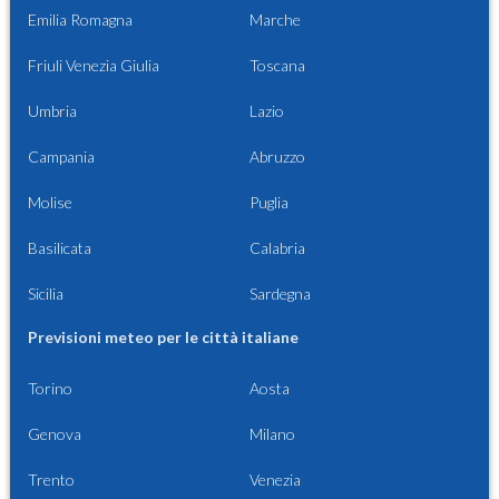
Emilia Romagna
Marche
Friuli Venezia Giulia
Toscana
Umbria
Lazio
Campania
Abruzzo
Molise
Puglia
Basilicata
Calabria
Sicilia
Sardegna
Previsioni meteo per le città italiane
Torino
Aosta
Genova
Milano
Trento
Venezia