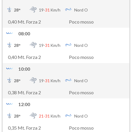
28
°
19-
31
Km/h
Nord O
0,40 Mt. Forza 2
Poco mosso
08:00
28
°
19-
31
Km/h
Nord O
0,40 Mt. Forza 2
Poco mosso
10:00
28
°
19-
31
Km/h
Nord O
0,38 Mt. Forza 2
Poco mosso
12:00
28
°
21-
31
Km/h
Nord O
0,35 Mt. Forza 2
Poco mosso