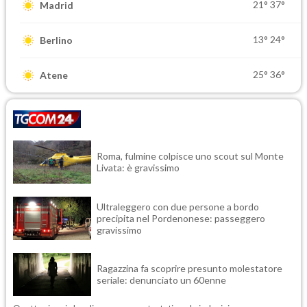
21°
37°
Madrid
13°
24°
Berlino
25°
36°
Atene
Roma, fulmine colpisce uno scout sul Monte
Livata: è gravissimo
Ultraleggero con due persone a bordo
precipita nel Pordenonese: passeggero
gravissimo
Ragazzina fa scoprire presunto molestatore
seriale: denunciato un 60enne