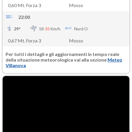
0,60 Mt. Forza 3
Mosso
22:00
29
°
18-
35
Km/h
Nord O
0,67 Mt. Forza 3
Mosso
Per tutti i dettagli e gli aggiornamenti in tempo reale
della situazione meteorologica vai alla sezione
Meteo
Villanova