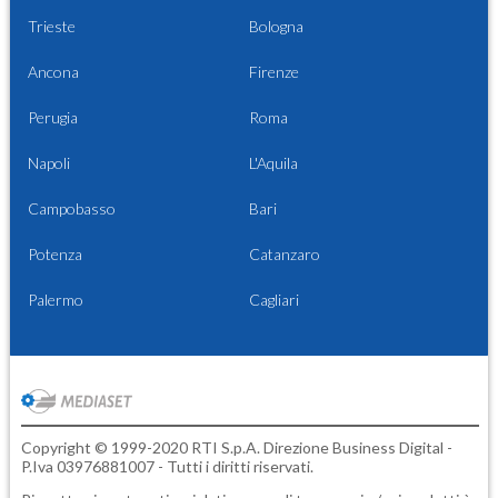
Trieste
Bologna
Ancona
Firenze
Perugia
Roma
Napoli
L'Aquila
Campobasso
Bari
Potenza
Catanzaro
Palermo
Cagliari
Copyright © 1999-2020 RTI S.p.A. Direzione Business Digital -
P.Iva 03976881007 - Tutti i diritti riservati.