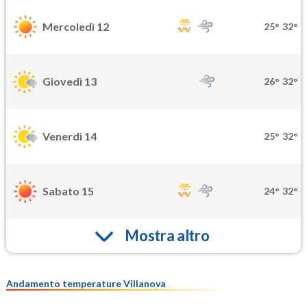
Mercoledì 12
25°
32°
Giovedì 13
26°
32°
Venerdì 14
25°
32°
Sabato 15
24°
32°
Mostra altro
Andamento temperature Villanova