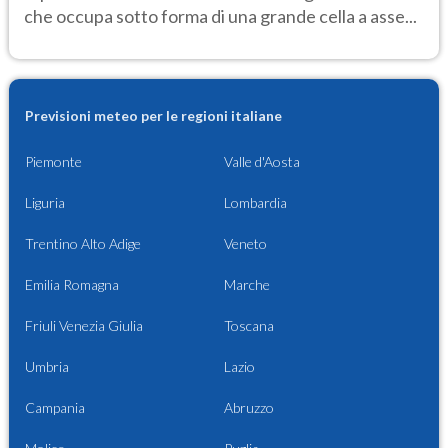
che occupa sotto forma di una grande cella a asse...
Previsioni meteo per le regioni italiane
Piemonte
Valle d'Aosta
Liguria
Lombardia
Trentino Alto Adige
Veneto
Emilia Romagna
Marche
Friuli Venezia Giulia
Toscana
Umbria
Lazio
Campania
Abruzzo