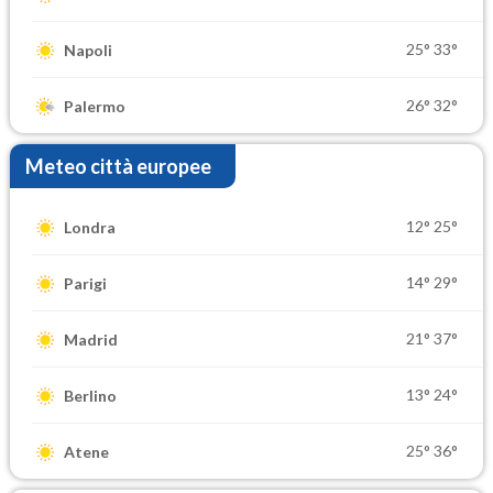
25°
33°
Napoli
26°
32°
Palermo
Meteo città europee
12°
25°
Londra
14°
29°
Parigi
21°
37°
Madrid
13°
24°
Berlino
25°
36°
Atene