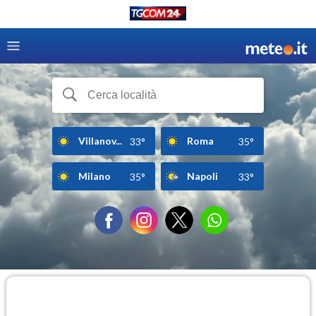
Villanov...
Roma
33°
35°
Milano
Napoli
35°
33°