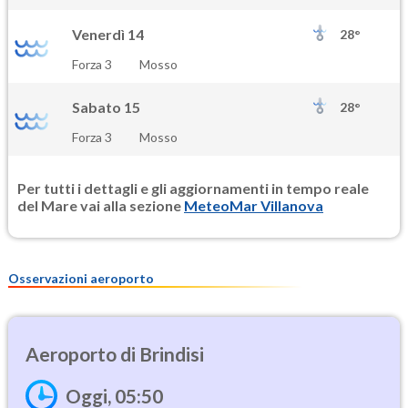
Venerdì 14
28°
Forza 3
Mosso
Sabato 15
28°
Forza 3
Mosso
Per tutti i dettagli e gli aggiornamenti in tempo reale
del Mare vai alla sezione
MeteoMar Villanova
Osservazioni aeroporto
Brindisi
Oggi, 05:50