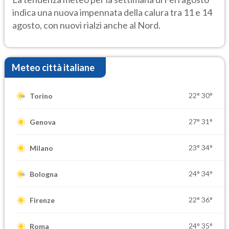
indica una nuova impennata della calura tra 11 e 14
agosto, con nuovi rialzi anche al Nord.
Meteo città italiane
22°
30°
Torino
27°
31°
Genova
23°
34°
Milano
24°
34°
Bologna
22°
36°
Firenze
24°
35°
Roma