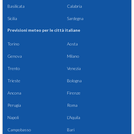
Basilicata
Calabria
Sicilia
Sardegna
Previsioni meteo per le città italiane
Torino
Aosta
Genova
Milano
Trento
Venezia
Trieste
Bologna
Ancona
Firenze
Perugia
Roma
Napoli
L'Aquila
Campobasso
Bari