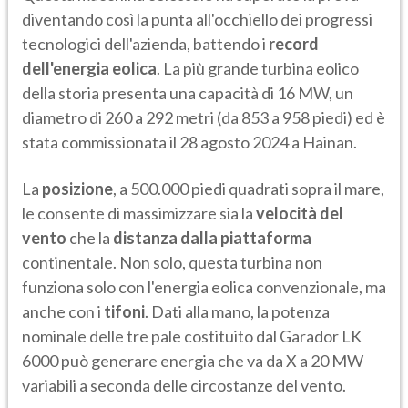
diventando così la punta all'occhiello dei progressi
tecnologici dell'azienda, battendo i
record
dell'energia eolica
. La più grande turbina eolico
della storia presenta una capacità di 16 MW, un
diametro di 260 a 292 metri (da 853 a 958 piedi) ed è
stata commissionata il 28 agosto 2024 a Hainan.
La
posizione
, a 500.000 piedi quadrati sopra il mare,
le consente di massimizzare sia la
velocità del
vento
che la
distanza dalla piattaforma
continentale. Non solo, questa turbina non
funziona solo con l'energia eolica convenzionale, ma
anche con i
tifoni
. Dati alla mano, la potenza
nominale delle tre pale costituito dal Garador LK
6000 può generare energia che va da X a 20 MW
variabili a seconda delle circostanze del vento.