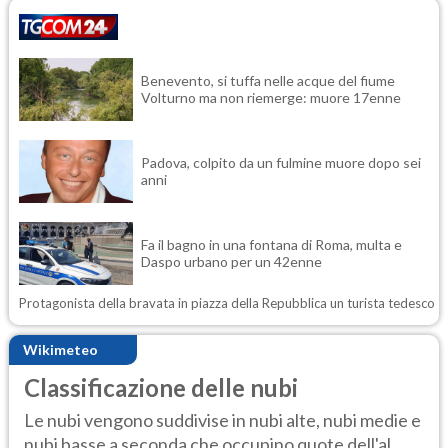
Benevento, si tuffa nelle acque del fiume
Volturno ma non riemerge: muore 17enne
Padova, colpito da un fulmine muore dopo sei
anni
Fa il bagno in una fontana di Roma, multa e
Daspo urbano per un 42enne
Protagonista della bravata in piazza della Repubblica un turista tedesco
Wikimeteo
Classificazione delle nubi
Le nubi vengono suddivise in nubi alte, nubi medie e
nubi basse a seconda che occupino quote dell'al...