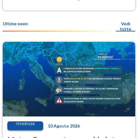
Ultime news
Vedi
tutte
TENDENZA
10 Agosto 2026