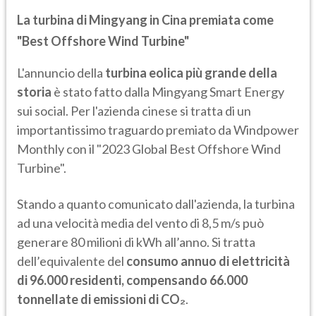
La turbina di Mingyang in Cina premiata come
"Best Offshore Wind Turbine"
L'annuncio della
turbina eolica più grande della
storia
è stato fatto dalla Mingyang Smart Energy
sui social. Per l'azienda cinese si tratta di un
importantissimo traguardo premiato da Windpower
Monthly con il "2023 Global Best Offshore Wind
Turbine".
Stando a quanto comunicato dall'azienda, la turbina
ad una velocità media del vento di 8,5 m/s può
generare 80 milioni di kWh all’anno. Si tratta
dell’equivalente del
consumo annuo di elettricità
di 96.000 residenti, compensando 66.000
tonnellate di emissioni di CO₂
.