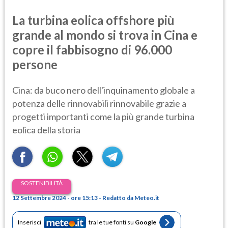
La turbina eolica offshore più
grande al mondo si trova in Cina e
copre il fabbisogno di 96.000
persone
Cina: da buco nero dell'inquinamento globale a
potenza delle rinnovabili rinnovabile grazie a
progetti importanti come la più grande turbina
eolica della storia
SOSTENIBILITÀ
12 Settembre 2024 - ore 15:13 - Redatto da Meteo.it
Inserisci
tra le tue fonti su
Google