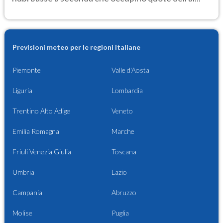
Previsioni meteo per le regioni italiane
Piemonte
Valle d'Aosta
Liguria
Lombardia
Trentino Alto Adige
Veneto
Emilia Romagna
Marche
Friuli Venezia Giulia
Toscana
Umbria
Lazio
Campania
Abruzzo
Molise
Puglia