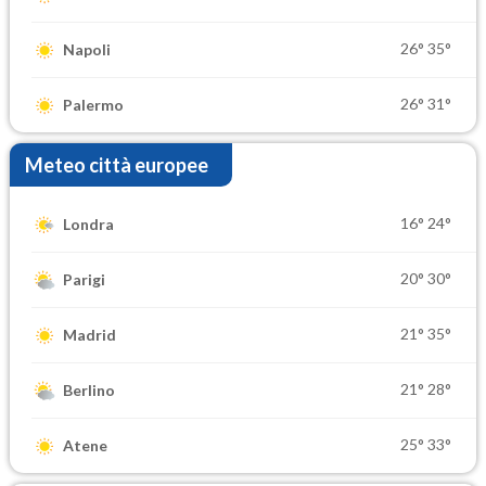
26°
35°
Napoli
26°
31°
Palermo
Meteo città europee
16°
24°
Londra
20°
30°
Parigi
21°
35°
Madrid
21°
28°
Berlino
25°
33°
Atene