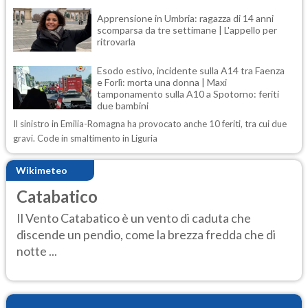
Apprensione in Umbria: ragazza di 14 anni
scomparsa da tre settimane | L'appello per
ritrovarla
Esodo estivo, incidente sulla A14 tra Faenza
e Forlì: morta una donna | Maxi
tamponamento sulla A10 a Spotorno: feriti
due bambini
Il sinistro in Emilia-Romagna ha provocato anche 10 feriti, tra cui due
gravi. Code in smaltimento in Liguria
Wikimeteo
Catabatico
Il Vento Catabatico è un vento di caduta che
discende un pendio, come la brezza fredda che di
notte ...