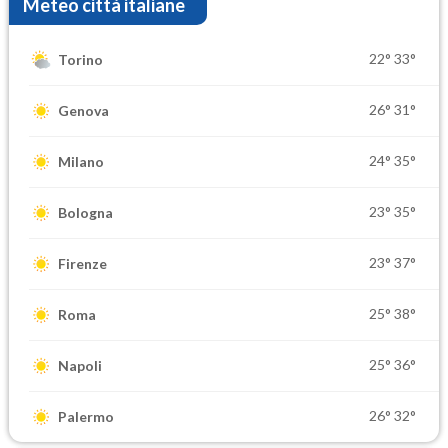
Meteo città italiane
22°
33°
Torino
26°
31°
Genova
24°
35°
Milano
23°
35°
Bologna
23°
37°
Firenze
25°
38°
Roma
25°
36°
Napoli
26°
32°
Palermo