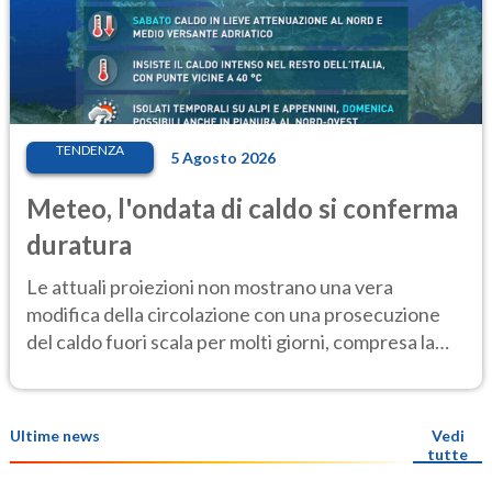
TENDENZA
5 Agosto 2026
Meteo, l'ondata di caldo si conferma
duratura
Le attuali proiezioni non mostrano una vera
modifica della circolazione con una prosecuzione
del caldo fuori scala per molti giorni, compresa la
settimana di Ferragosto
Ultime news
Vedi
tutte