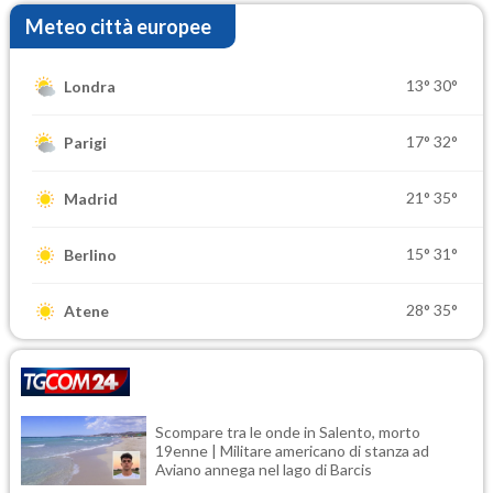
Meteo città europee
13°
30°
Londra
17°
32°
Parigi
21°
35°
Madrid
15°
31°
Berlino
28°
35°
Atene
Scompare tra le onde in Salento, morto
19enne | Militare americano di stanza ad
Aviano annega nel lago di Barcis