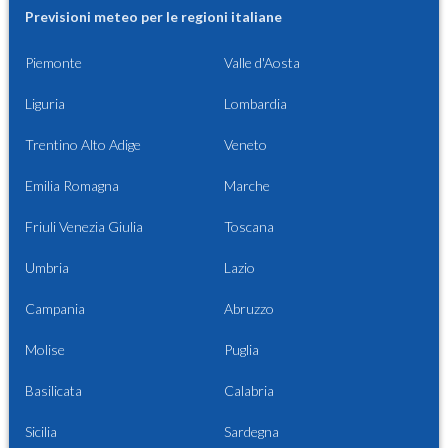
Previsioni meteo per le regioni italiane
Piemonte
Valle d'Aosta
Liguria
Lombardia
Trentino Alto Adige
Veneto
Emilia Romagna
Marche
Friuli Venezia Giulia
Toscana
Umbria
Lazio
Campania
Abruzzo
Molise
Puglia
Basilicata
Calabria
Sicilia
Sardegna