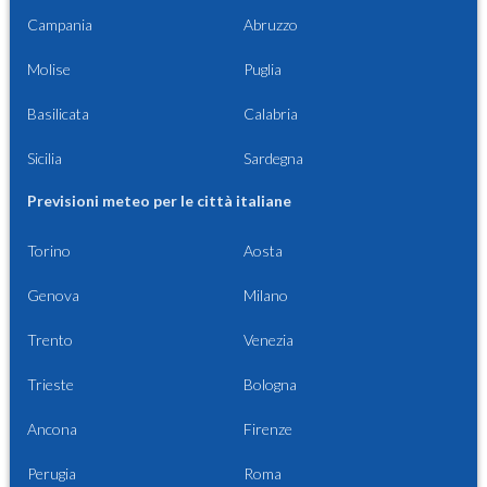
Campania
Abruzzo
Molise
Puglia
Basilicata
Calabria
Sicilia
Sardegna
Previsioni meteo per le città italiane
Torino
Aosta
Genova
Milano
Trento
Venezia
Trieste
Bologna
Ancona
Firenze
Perugia
Roma