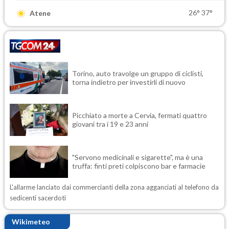
26°
37°
Atene
Torino, auto travolge un gruppo di ciclisti,
torna indietro per investirli di nuovo
Picchiato a morte a Cervia, fermati quattro
giovani tra i 19 e 23 anni
"Servono medicinali e sigarette", ma è una
truffa: finti preti colpiscono bar e farmacie
L'allarme lanciato dai commercianti della zona agganciati al telefono da
sedicenti sacerdoti
Wikimeteo