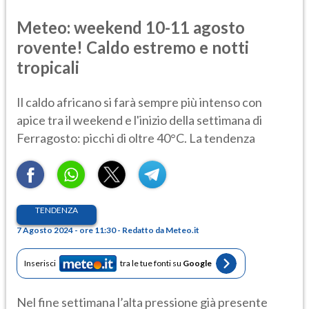
Meteo: weekend 10-11 agosto
rovente! Caldo estremo e notti
tropicali
Il caldo africano si farà sempre più intenso con
apice tra il weekend e l'inizio della settimana di
Ferragosto: picchi di oltre 40°C. La tendenza
TENDENZA
7 Agosto 2024 - ore 11:30 - Redatto da Meteo.it
Inserisci
tra le tue fonti su
Google
Nel fine settimana l’alta pressione già presente