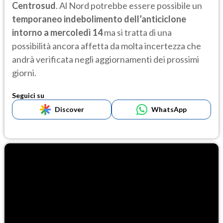
Centrosud
. Al Nord potrebbe essere possibile un
temporaneo indebolimento dell’anticiclone
intorno a mercoledì 14
ma si tratta di una
possibilità ancora affetta da molta incertezza che
andrà verificata negli aggiornamenti dei prossimi
giorni.
Seguici su
Discover
WhatsApp