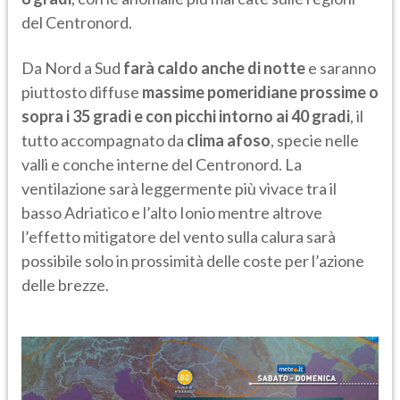
del Centronord.
Da Nord a Sud
farà caldo anche di notte
e saranno
piuttosto diffuse
massime pomeridiane prossime o
sopra i 35 gradi e con picchi intorno ai 40 gradi
, il
tutto accompagnato da
clima afoso
, specie nelle
valli e conche interne del Centronord. La
ventilazione sarà leggermente più vivace tra il
basso Adriatico e l’alto Ionio mentre altrove
l’effetto mitigatore del vento sulla calura sarà
possibile solo in prossimità delle coste per l’azione
delle brezze.