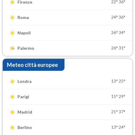
22°
36°
Firenze
24°
36°
Roma
26°
34°
Napoli
26°
31°
Palermo
Meteo città europee
13°
25°
Londra
15°
29°
Parigi
21°
37°
Madrid
13°
24°
Berlino