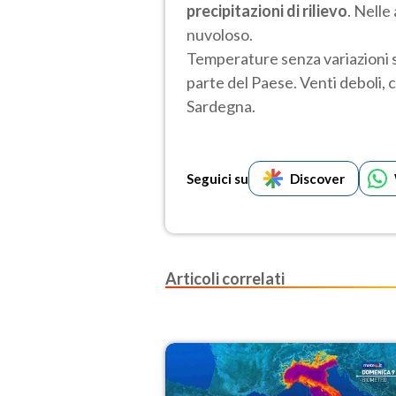
precipitazioni di rilievo
. Nelle
nuvoloso.
Temperature senza variazioni s
parte del Paese. Venti deboli, co
Sardegna.
Seguici su
Discover
Articoli correlati