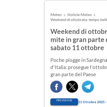
Meteo
Notizie Meteo
Weekend di ottobrata: tempo bello e
Weekend di ottobr
mite in gran parte 
sabato 11 ottobre
Poche piogge in Sardegna
d'Italia: prosegue l'otto
gran parte del Paese
PREVISIONE
11 Ottobre 2025 -