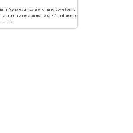
a in Puglia e sul litorale romano dove hanno
la vita un19enne e un uomo di 72 anni mentre
in acqua