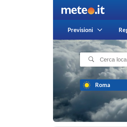
Previsioni
Reg
Roma