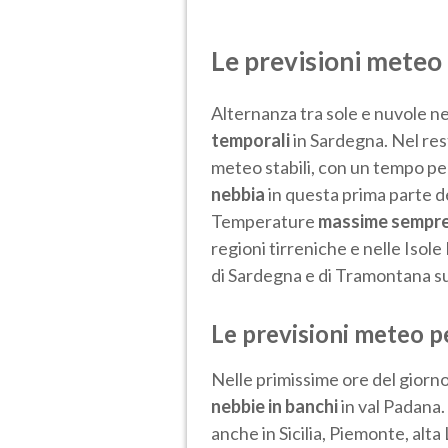
Le previsioni meteo
Alternanza tra sole e nuvole ne
temporali
in Sardegna. Nel re
meteo stabili, con un tempo pe
nebbia
in questa prima parte d
Temperature
massime sempre 
regioni tirreniche e nelle Isol
di Sardegna e di Tramontana su
Le previsioni meteo 
Nelle primissime ore del giorno
nebbie
in banchi
in val Padana.
anche in Sicilia, Piemonte, alta