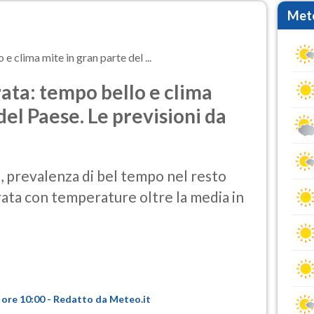
Mete
 clima mite in gran parte del ...
ata: tempo bello e clima
del Paese. Le previsioni da
, prevalenza di bel tempo nel resto
brata con temperature oltre la media in
 ore 10:00 - Redatto da Meteo.it