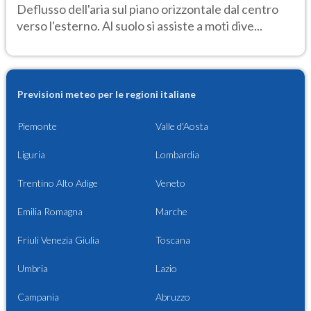
Deflusso dell'aria sul piano orizzontale dal centro
verso l'esterno. Al suolo si assiste a moti dive...
Previsioni meteo per le regioni italiane
Piemonte
Valle d'Aosta
Liguria
Lombardia
Trentino Alto Adige
Veneto
Emilia Romagna
Marche
Friuli Venezia Giulia
Toscana
Umbria
Lazio
Campania
Abruzzo