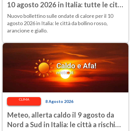
10 agosto 2026 in Italia: tutte le città
a rischio
Nuovo bollettino sulle ondate di calore per il 10
agosto 2026 in Italia: le città da bollino rosso,
arancione e giallo.
CLIMA
8 Agosto 2026
Meteo, allerta caldo il 9 agosto da
Nord a Sud in Italia: le città a rischio