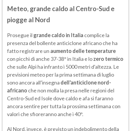
Meteo, grande caldo al Centro-Sud e
piogge al Nord
Prosegue il
grande caldo in Italia
complice la
presenza del bollente anticiclone africano che ha
fatto registrare un
aumento delle temperature
con picchi di anche 37-38° in Italia e lo
zero termico
che sulle Alpi ha infranto i 5000 metri d'altezza. Le
previsioni meteo per la prima settimana di luglio
sono ancora all'insegna
dell'anticiclone nord-
africano
che non molla la presa nelle regioni del
Centro-Sud ed Isole dove caldo e afa si faranno
ancora sentire per tutta la prossima settimana con
valori che sfioreranno anche i 40°.
Al Nord, invece, è previsto un indebolimento della