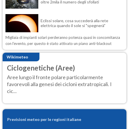
oltre 2mila il numero degli sfollati
Eclissi solare, cosa succederà alla rete
elettrica quando il sole si "spegnerà"
Migliaia di impianti solari perderanno potenza quasi in concomitanza
con l’evento, per questo è stato attivato un piano anti-blackout
Wikimeteo
Ciclogenetiche (Aree)
Aree lungo il fronte polare particolarmente
favorevoli alla genesi dei cicloni extratropicali. I
cic...
Previsioni meteo per le regioni italiane