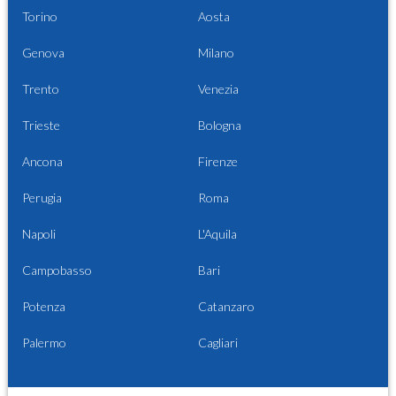
Torino
Aosta
Genova
Milano
Trento
Venezia
Trieste
Bologna
Ancona
Firenze
Perugia
Roma
Napoli
L'Aquila
Campobasso
Bari
Potenza
Catanzaro
Palermo
Cagliari