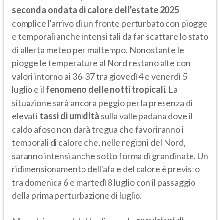
seconda ondata di calore dell'estate 2025
complice l'arrivo di un fronte perturbato con piogge
e temporali anche intensi tali da far scattare lo stato
di allerta meteo per maltempo. Nonostante le
piogge le temperature al Nord restano alte con
valori intorno ai 36-37 tra giovedì 4 e venerdì 5
luglio e il
fenomeno delle notti tropicali
. La
situazione sarà ancora peggio per la presenza di
elevati
tassi di umidità
sulla valle padana dove il
caldo afoso non darà tregua che favoriranno i
temporali di calore che, nelle regioni del Nord,
saranno intensi anche sotto forma di grandinate. Un
ridimensionamento dell'afa e del calore è previsto
tra domenica 6 e martedì 8 luglio con il passaggio
della prima perturbazione di luglio.