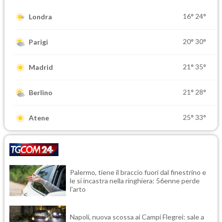
16°
24°
Londra
20°
30°
Parigi
21°
35°
Madrid
21°
28°
Berlino
25°
33°
Atene
Palermo, tiene il braccio fuori dal finestrino e
le si incastra nella ringhiera: 56enne perde
l'arto
Napoli, nuova scossa ai Campi Flegrei: sale a