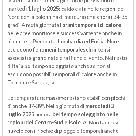
Ma entriamo nel dettaglio con le
previsioni di
martedì 1 luglio 2025
: caldo e afa nelle regioni del
Nord con la colonnina di mercurio che sfiora i 34-35
gradi. A metà giornata i
primi temporali di calore
nelle aree montuose e successivamente anche in
pianura su Piemonte, Lombardia ed Emilia. Non si
escludono
fenomeni temporaleschi intensi
associati a grandinate e raffiche di vento. Nel resto
d'Italia bel tempo soleggiato anche se non si
escludono possibili temporali di calore anche in
Toscana e Sardegna.
Le temperature massime restano stabili con picchi
di anche 37-39°. Nella giornata di
mercoledì 2
luglio 2025
ancora
bel tempo soleggiato nelle
regioni del Centro-Sud e Isole
. Al Nord ancora
nuvole con il rischio di piogge e temporali anche