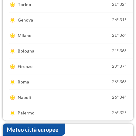
21°
32°
Torino
26°
31°
Genova
21°
36°
Milano
24°
36°
Bologna
23°
37°
Firenze
25°
36°
Roma
26°
34°
Napoli
26°
32°
Palermo
Meteo città europee