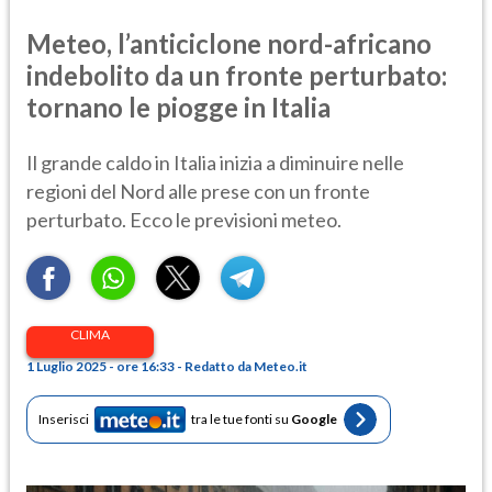
Meteo, l’anticiclone nord-africano
indebolito da un fronte perturbato:
tornano le piogge in Italia
Il grande caldo in Italia inizia a diminuire nelle
regioni del Nord alle prese con un fronte
perturbato. Ecco le previsioni meteo.
CLIMA
1 Luglio 2025 - ore 16:33 - Redatto da Meteo.it
Inserisci
tra le tue fonti su
Google