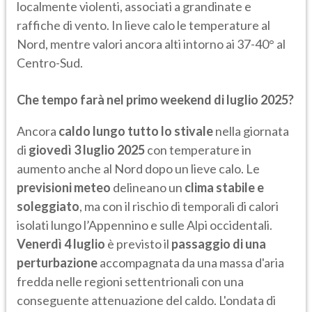
localmente violenti, associati a grandinate e
raffiche di vento. In lieve calo le temperature al
Nord, mentre valori ancora alti intorno ai 37-40° al
Centro-Sud.
Che tempo farà nel primo weekend di luglio 2025?
Ancora
caldo lungo tutto lo stivale
nella giornata
di
giovedì 3 luglio 2025
con temperature in
aumento anche al Nord dopo un lieve calo. Le
previsioni meteo
delineano un
clima stabile e
soleggiato
, ma con il rischio di temporali di calori
isolati lungo l’Appennino e sulle Alpi occidentali.
Venerdì 4 luglio
è previsto il
passaggio di una
perturbazione
accompagnata da una massa d'aria
fredda nelle regioni settentrionali con una
conseguente attenuazione del caldo. L'ondata di