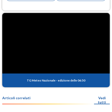
TG Meteo Nazionale
-
edizione delle 06:50
Articoli correlati
Vedi
tutti