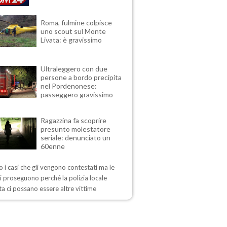
Roma, fulmine colpisce
uno scout sul Monte
Livata: è gravissimo
Ultraleggero con due
persone a bordo precipita
nel Pordenonese:
passeggero gravissimo
Ragazzina fa scoprire
presunto molestatore
seriale: denunciato un
60enne
 i casi che gli vengono contestati ma le
i proseguono perché la polizia locale
a ci possano essere altre vittime