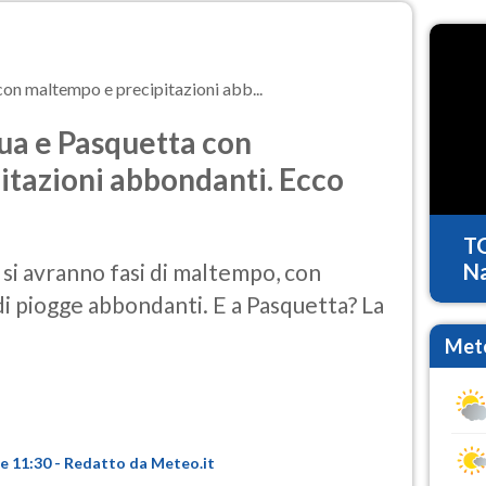
on maltempo e precipitazioni abb...
ua e Pasquetta con
itazioni abbondanti. Ecco
T
 si avranno fasi di maltempo, con
Na
a di piogge abbondanti. E a Pasquetta? La
Mete
re 11:30 - Redatto da Meteo.it