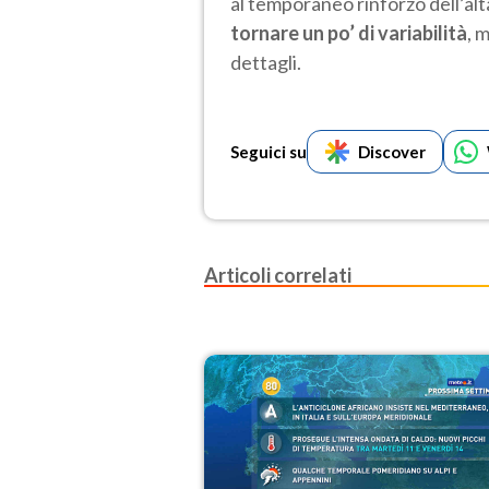
al temporaneo rinforzo dell’al
tornare un po’ di variabilità
, 
dettagli.
Seguici su
Discover
Articoli correlati