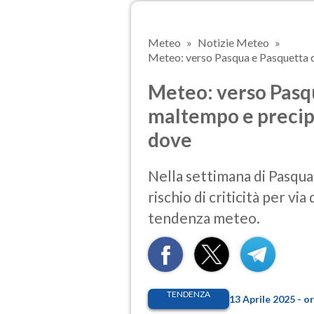
Meteo
Notizie Meteo
Meteo: verso Pasqua e Pasquetta c
Meteo: verso Pasq
maltempo e precip
dove
Nella settimana di Pasqua
rischio di criticità per vi
tendenza meteo.
TENDENZA
13 Aprile 2025 - o