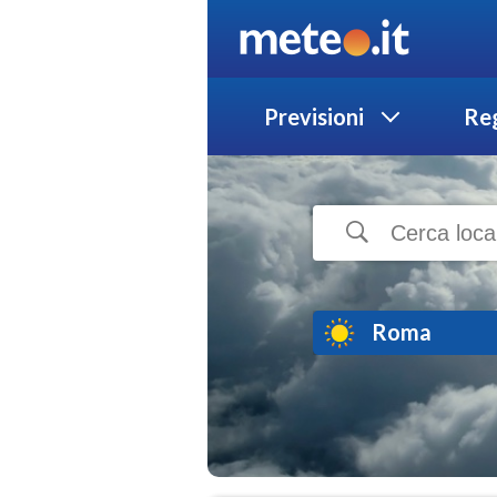
Previsioni
Reg
Roma