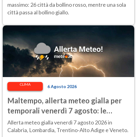
massimo: 26 città da bollino rosso, mentre una sola
città passa al bollino giallo.
CLIMA
6 Agosto 2026
Maltempo, allerta meteo gialla per
temporali venerdì 7 agosto: le
regioni colpite
Allerta meteo gialla venerdì 7 agosto 2026 in
Calabria, Lombardia, Trentino-Alto Adige e Veneto.