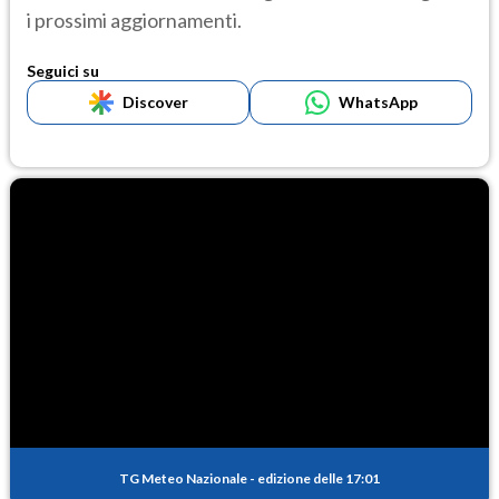
i prossimi aggiornamenti.
Seguici su
Discover
WhatsApp
TG Meteo Nazionale
-
edizione delle 17:01