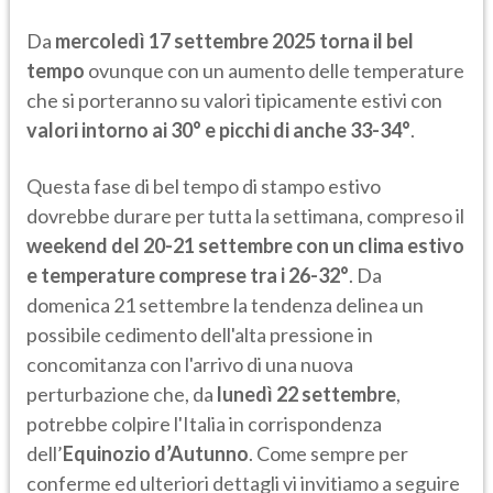
Da
mercoledì 17 settembre 2025 torna il bel
tempo
ovunque con un aumento delle temperature
che si porteranno su valori tipicamente estivi con
valori intorno ai 30° e picchi di anche 33-34°
.
Questa fase di bel tempo di stampo estivo
dovrebbe durare per tutta la settimana, compreso il
weekend del 20-21 settembre con un clima estivo
e temperature comprese tra i 26-32°
. Da
domenica 21 settembre la tendenza delinea un
possibile cedimento dell'alta pressione in
concomitanza con l'arrivo di una nuova
perturbazione che, da
lunedì 22 settembre
,
potrebbe colpire l'Italia in corrispondenza
dell’
Equinozio d’Autunno
. Come sempre per
conferme ed ulteriori dettagli vi invitiamo a seguire