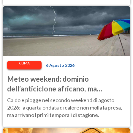
CLIMA
6 Agosto 2026
Meteo weekend: dominio
dell’anticiclone africano, ma
attenzione ai temporali intensi. Le
Caldo e piogge nel secondo weekend di agosto
previsioni
2026: la quarta ondata di calore non molla la presa,
ma arrivano i primi temporali di stagione.