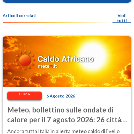
Articoli correlati
Vedi
tutti
CLIMA
6 Agosto 2026
Meteo, bollettino sulle ondate di
calore per il 7 agosto 2026: 26 città
da bollino rosso in Italia
Ancora tutta Italia in allerta meteo caldo di livello