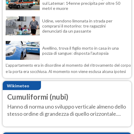
sul Latemar: 14enne precipita per oltre 50
metri e muore
Udine, vendono limonata in strada per
comprarsi il motorino: tre ragazzini
denunciati da un passante
Avellino, trova il figlio morto in casa in una
pozza di sangue: disposta l'autopsia
L'appartamento era in disordine al momento del ritrovamento del corpo
e la porta era socchiusa. Al momento non viene esclusa alcuna ipotesi
Wikimeteo
Cumuliformi (nubi)
Hanno di norma uno sviluppo verticale almeno dello
stesso ordine di grandezza di quello orizzontale....