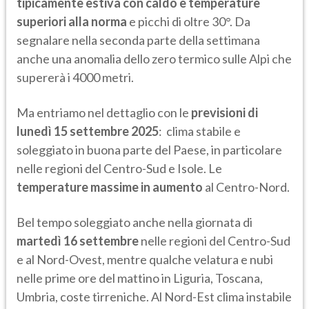
tipicamente estiva con caldo e temperature
superiori alla norma
e picchi di oltre 30°. Da
segnalare nella seconda parte della settimana
anche una anomalia dello zero termico sulle Alpi che
supererà i 4000 metri.
Ma entriamo nel dettaglio con le
previsioni di
lunedì 15 settembre 2025
: clima stabile e
soleggiato in buona parte del Paese, in particolare
nelle regioni del Centro-Sud e Isole. Le
temperature massime in aumento
al Centro-Nord.
Bel tempo soleggiato anche nella giornata di
martedì 16 settembre
nelle regioni del Centro-Sud
e al Nord-Ovest, mentre qualche velatura e nubi
nelle prime ore del mattino in Liguria, Toscana,
Umbria, coste tirreniche. Al Nord-Est clima instabile