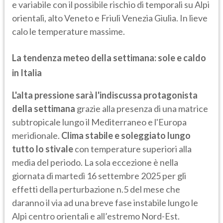
e variabile con il possibile rischio di temporali su Alpi
orientali, alto Veneto e Friuli Venezia Giulia. In lieve
calo le temperature massime.
La tendenza meteo della settimana: sole e caldo
in Italia
L'alta pressione sarà l'indiscussa protagonista
della settimana
grazie alla presenza di una matrice
subtropicale lungo il Mediterraneo e l'Europa
meridionale.
Clima stabile e soleggiato lungo
tutto lo stivale
con temperature superiori alla
media del periodo. La sola eccezione è nella
giornata di martedì 16 settembre 2025 per gli
effetti della perturbazione n.5 del mese che
daranno il via ad una breve fase instabile lungo le
Alpi centro orientali e all’estremo Nord-Est.