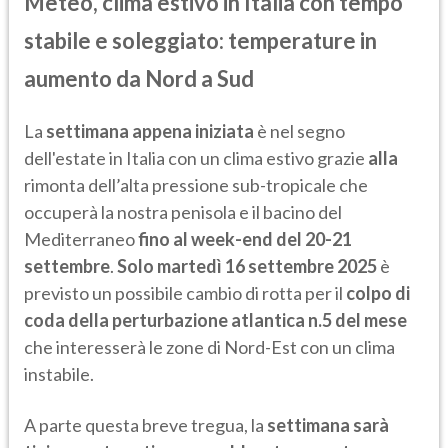
Meteo, clima estivo in Italia con tempo
stabile e soleggiato: temperature in
aumento da Nord a Sud
La
settimana appena iniziata
è nel segno
dell'estate in Italia con un clima estivo grazie
alla
rimonta dell’alta pressione sub-tropicale che
occuperà la nostra penisola e il bacino del
Mediterraneo
fino al week-end del 20-21
settembre
.
Solo martedì 16 settembre 2025
è
previsto un possibile cambio di rotta per il
colpo di
coda della perturbazione atlantica n.5 del mese
che interesserà le zone di Nord-Est con un clima
instabile.
A parte questa breve tregua, la
settimana sarà