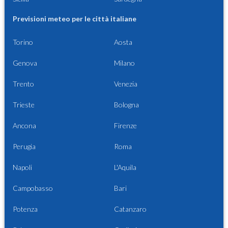
Previsioni meteo per le città italiane
Torino
Aosta
Genova
Milano
Trento
Venezia
Trieste
Bologna
Ancona
Firenze
Perugia
Roma
Napoli
L'Aquila
Campobasso
Bari
Potenza
Catanzaro