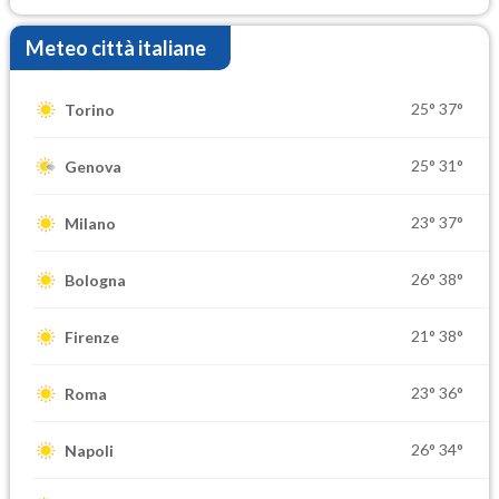
Meteo città italiane
25°
37°
Torino
25°
31°
Genova
23°
37°
Milano
26°
38°
Bologna
21°
38°
Firenze
23°
36°
Roma
26°
34°
Napoli