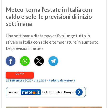
Meteo, torna l’estate in Italia con
caldo e sole: le previsioni di inizio
settimana
Una settimana di stampo estivo lungo tutto lo
stivale in Italia con sole e temperature in aumento.
Le previsioni meteo.
CLIMA
15 Settembre 2025 - ore 15:39 - Redatto da Meteo.it
Inserisci
tra le tue fonti su
Google