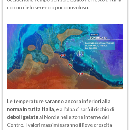
con un cielo sereno o poco nuvoloso.
Le temperature saranno ancora inferiori alla
norma in tutta Italia
, e all'alba ci sarà il rischio di
deboli gelate
al Nord e nelle zone interne del
Centro. I valori massimi saranno il lieve crescita