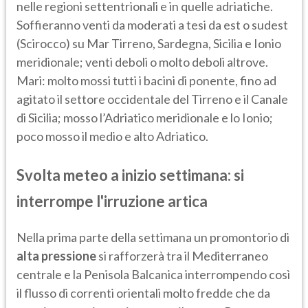
nelle regioni settentrionali e in quelle adriatiche.
Soffieranno venti da moderati a tesi da est o sudest
(Scirocco) su Mar Tirreno, Sardegna, Sicilia e Ionio
meridionale; venti deboli o molto deboli altrove.
Mari: molto mossi tutti i bacini di ponente, fino ad
agitato il settore occidentale del Tirreno e il Canale
di Sicilia; mosso l’Adriatico meridionale e lo Ionio;
poco mosso il medio e alto Adriatico.
Svolta meteo a inizio settimana: si
interrompe l'irruzione artica
Nella prima parte della settimana un promontorio di
alta pressione
si rafforzerà tra il Mediterraneo
centrale e la Penisola Balcanica interrompendo così
il flusso di correnti orientali molto fredde che da