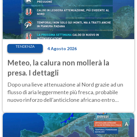
TENDENZA
4 Agosto 2026
Meteo, la calura non mollerà la
presa. I dettagli
Dopo una lieve attenuazione al Nord grazie ad un
flusso di aria leggermente più fresca, probabile
nuovo rinforzo dell’anticiclone africano entro
Ferragosto