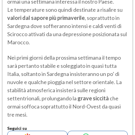
ormai una settimana interessa il nostro Paese.
Le temperature sono quindi destinate a risalire su
valori dal sapore più primaverile
, soprattutto in
Sardegna dove soffieranno intensi e caldi venti di
Scirocco attivati da una depressione posizionata sul
Marocco.
Nei primi giorni della prossima settimana il tempo
sarà pertanto stabile e soleggiato in quasi tutta
Italia, soltanto in Sardegna insisteranno un po’ di
nuvole e qualche pioggia nel settore orientale. La
stabilità atmosferica insisterà sulle regioni
settentrionali, prolungando la
grave siccità
che
ormai soffoca soprattutto il Nord-Ovest da quasi
tre mesi.
Seguici su