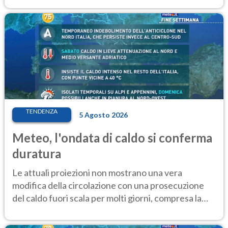
TENDENZA
5 Agosto 2026
Meteo, l'ondata di caldo si conferma
duratura
Le attuali proiezioni non mostrano una vera
modifica della circolazione con una prosecuzione
del caldo fuori scala per molti giorni, compresa la
settimana di Ferragosto