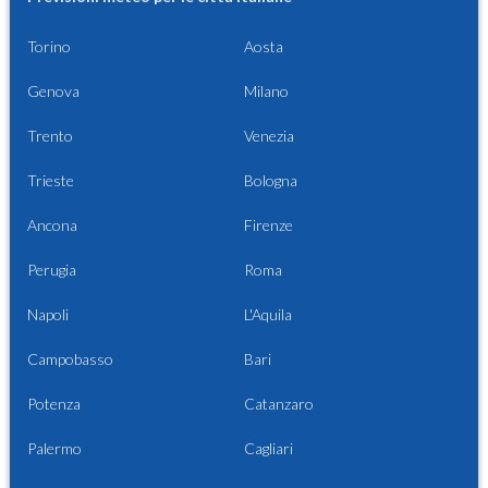
Torino
Aosta
Genova
Milano
Trento
Venezia
Trieste
Bologna
Ancona
Firenze
Perugia
Roma
Napoli
L'Aquila
Campobasso
Bari
Potenza
Catanzaro
Palermo
Cagliari