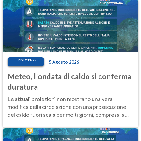
TENDENZA
5 Agosto 2026
Meteo, l'ondata di caldo si conferma
duratura
Le attuali proiezioni non mostrano una vera
modifica della circolazione con una prosecuzione
del caldo fuori scala per molti giorni, compresa la
settimana di Ferragosto