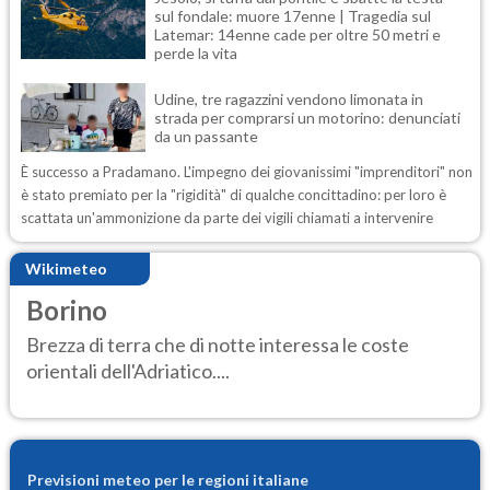
sul fondale: muore 17enne | Tragedia sul
Latemar: 14enne cade per oltre 50 metri e
perde la vita
Udine, tre ragazzini vendono limonata in
strada per comprarsi un motorino: denunciati
da un passante
È successo a Pradamano. L'impegno dei giovanissimi "imprenditori" non
è stato premiato per la "rigidità" di qualche concittadino: per loro è
scattata un'ammonizione da parte dei vigili chiamati a intervenire
Wikimeteo
Borino
Brezza di terra che di notte interessa le coste
orientali dell'Adriatico....
Previsioni meteo per le regioni italiane