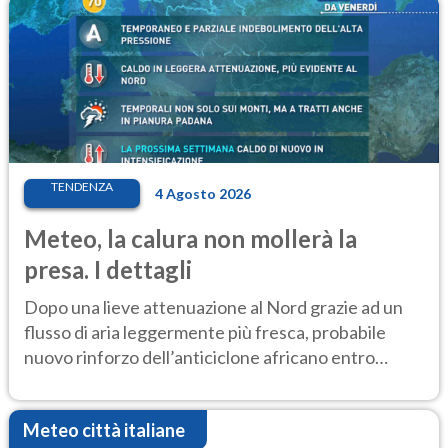
TENDENZA
4 Agosto 2026
Meteo, la calura non mollerà la
presa. I dettagli
Dopo una lieve attenuazione al Nord grazie ad un
flusso di aria leggermente più fresca, probabile
nuovo rinforzo dell’anticiclone africano entro
Ferragosto
Meteo città italiane