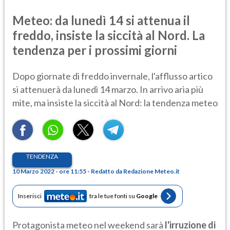
Meteo: da lunedì 14 si attenua il
freddo, insiste la siccità al Nord. La
tendenza per i prossimi giorni
Dopo giornate di freddo invernale, l'afflusso artico
si attenuerà da lunedì 14 marzo. In arrivo aria più
mite, ma insiste la siccità al Nord: la tendenza meteo
TENDENZA
10 Marzo 2022 - ore 11:55 - Redatto da Redazione Meteo.it
Inserisci
tra le tue fonti su
Google
Protagonista meteo nel weekend sarà
l'irruzione di