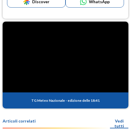
Discover
WhatsApp
TG Meteo Nazionale
-
edizione delle 18:41
Articoli correlati
Vedi
tutti