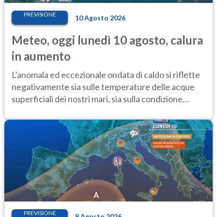
PREVISIONE
10 Agosto 2026
Meteo, oggi lunedì 10 agosto, calura
in aumento
L’anomala ed eccezionale ondata di caldo si riflette
negativamente sia sulle temperature delle acque
superficiali dei nostri mari, sia sulla condizione
critica dei ghiacciai
PREVISIONE
9 Agosto 2026