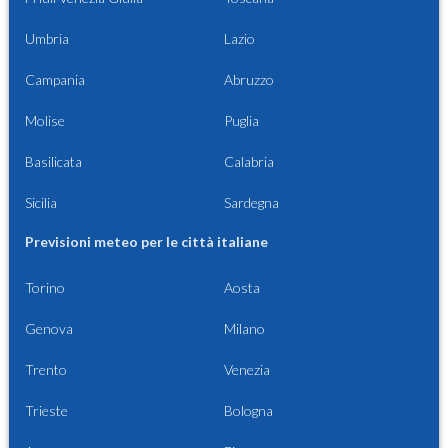
Umbria
Lazio
Campania
Abruzzo
Molise
Puglia
Basilicata
Calabria
Sicilia
Sardegna
Previsioni meteo per le città italiane
Torino
Aosta
Genova
Milano
Trento
Venezia
Trieste
Bologna