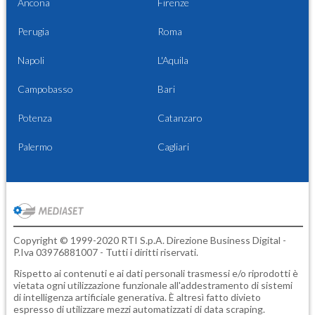
Ancona
Firenze
Perugia
Roma
Napoli
L'Aquila
Campobasso
Bari
Potenza
Catanzaro
Palermo
Cagliari
Copyright © 1999-2020 RTI S.p.A. Direzione Business Digital -
P.Iva 03976881007 - Tutti i diritti riservati.
Rispetto ai contenuti e ai dati personali trasmessi e/o riprodotti è
vietata ogni utilizzazione funzionale all'addestramento di sistemi
di intelligenza artificiale generativa. È altresì fatto divieto
espresso di utilizzare mezzi automatizzati di data scraping.