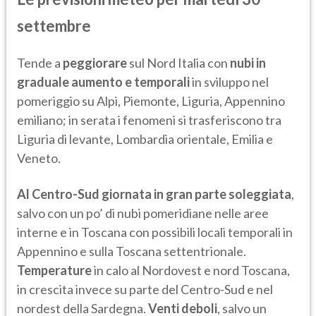
settembre
Tende a
peggiorare
sul Nord Italia con
nubi in
graduale aumento e temporali
in sviluppo nel
pomeriggio su Alpi, Piemonte, Liguria, Appennino
emiliano; in serata i fenomeni si trasferiscono tra
Liguria di levante, Lombardia orientale, Emilia e
Veneto.
Al Centro-Sud giornata in gran parte soleggiata
,
salvo con un po’ di nubi pomeridiane nelle aree
interne e in Toscana con possibili locali temporali in
Appennino e sulla Toscana settentrionale.
Temperature
in calo al Nordovest e nord Toscana,
in crescita invece su parte del Centro-Sud e nel
nordest della Sardegna.
Venti deboli
, salvo un