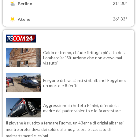
21°
30°
Berlino
26°
33°
Atene
Caldo estremo, chiude il rifugio più alto della
Lombardia: "Situazione che non avevo mai
vissuto"
Furgone di braccianti si ribalta nel Foggiano:
un morto e 8 feriti
Aggressione in hotel a Rimini, difende la
madre dal padre violento e lo fa arrestare
Il giovane è riuscito a fermare l'uomo, un 43enne di origini albanesi,
mentre pretendeva dei soldi dalla moglie: ora è accusato di
maltrattamenti e lesioni