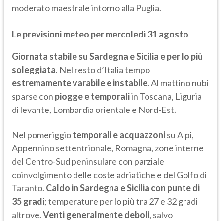
moderato maestrale intorno alla Puglia.
Le previsioni meteo per mercoledì 31 agosto
Giornata stabile su Sardegna e Sicilia e per lo più
soleggiata
. Nel resto d’Italia tempo
estremamente varabile e instabile
. Al mattino nubi
sparse con
piogge e temporali
in Toscana, Liguria
di levante, Lombardia orientale e Nord-Est.
Nel pomeriggio
temporali e acquazzoni
su Alpi,
Appennino settentrionale, Romagna, zone interne
del Centro-Sud peninsulare con parziale
coinvolgimento delle coste adriatiche e del Golfo di
Taranto.
Caldo in Sardegna e Sicilia con punte di
35 gradi
; temperature per lo più tra 27 e 32 gradi
altrove.
Venti generalmente deboli
, salvo