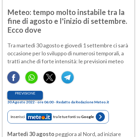
Meteo: tempo molto instabile tra la
fine di agosto e l'inizio di settembre.
Ecco dove
Tra martedì 30 agosto e giovedì 1 settembre ci sarà
occasione per lo sviluppo di numerosi temporali, a
tratti anche di forte intensità: le previsioni meteo
PREVISIONE
30 Agosto 2022 - ore 06:00 - Redatto da Redazione Meteo.it
Inserisci
tra le tue fonti su
Google
Martedì 30 agosto
peggiora al Nord, ad iniziare