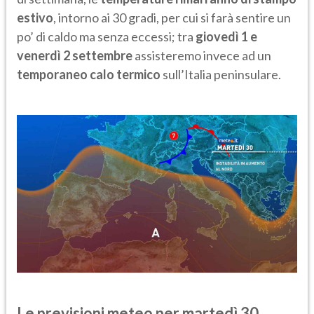
estivo
, intorno ai 30 gradi, per cui si farà sentire un
po’ di caldo ma senza eccessi; tra
giovedì 1 e
venerdì 2 settembre
assisteremo invece ad un
temporaneo calo termico
sull’Italia peninsulare.
Le previsioni meteo per martedì 30