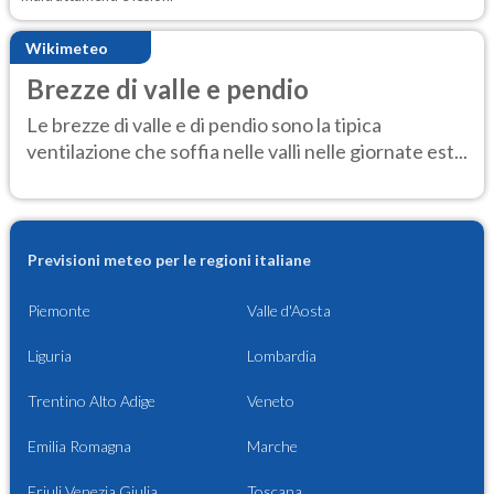
Wikimeteo
Brezze di valle e pendio
Le brezze di valle e di pendio sono la tipica
ventilazione che soffia nelle valli nelle giornate est...
Previsioni meteo per le regioni italiane
Piemonte
Valle d'Aosta
Liguria
Lombardia
Trentino Alto Adige
Veneto
Emilia Romagna
Marche
Friuli Venezia Giulia
Toscana