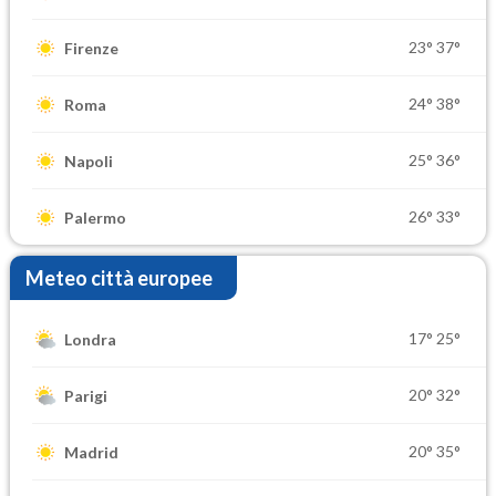
23°
37°
Firenze
24°
38°
Roma
25°
36°
Napoli
26°
33°
Palermo
Meteo città europee
17°
25°
Londra
20°
32°
Parigi
20°
35°
Madrid