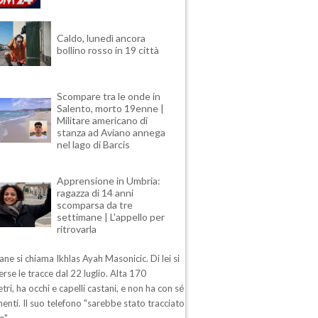
Caldo, lunedì ancora
bollino rosso in 19 città
Scompare tra le onde in
Salento, morto 19enne |
Militare americano di
stanza ad Aviano annega
nel lago di Barcis
Apprensione in Umbria:
ragazza di 14 anni
scomparsa da tre
settimane | L'appello per
ritrovarla
ane si chiama Ikhlas Ayah Masonicic. Di lei si
rse le tracce dal 22 luglio. Alta 170
tri, ha occhi e capelli castani, e non ha con sé
enti. Il suo telefono "sarebbe stato tracciato