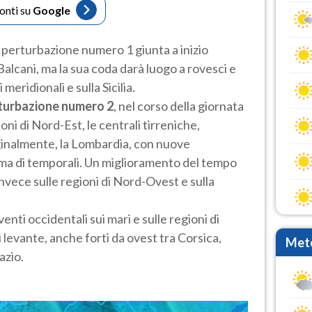
fonti su
Google
 perturbazione numero 1 giunta a inizio
 Balcani, ma la sua coda darà luogo a rovesci e
meridionali e sulla Sicilia.
rturbazione numero 2
, nel corso della giornata
ni di Nord-Est, le centrali tirreniche,
ginalmente, la Lombardia, con nuove
rma di temporali. Un miglioramento del tempo
 invece sulle regioni di Nord-Ovest e sulla
nti occidentali sui mari e sulle regioni di
 levante, anche forti da ovest tra Corsica,
Mete
azio.