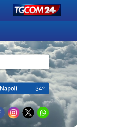
Napoli
34°