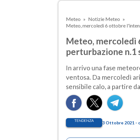
Meteo
Notizie Meteo
Meteo, mercoledì 6 ottobre l'intens
Meteo, mercoledì 6
perturbazione n.1 
In arrivo una fase meteor
ventosa. Da mercoledì ari
sensibile calo, a partire d
TENDENZA
3 Ottobre 2021 - 