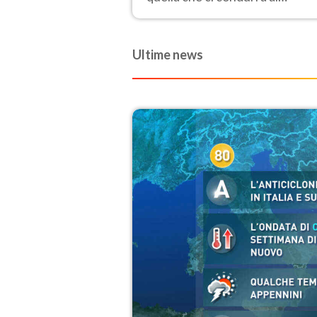
Ferragosto, vede ancora
temperature molto elevate
Ultime news