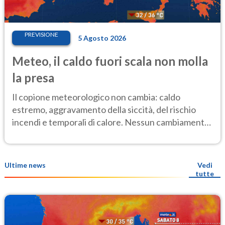
PREVISIONE
5 Agosto 2026
Meteo, il caldo fuori scala non molla
la presa
Il copione meteorologico non cambia: caldo
estremo, aggravamento della siccità, del rischio
incendi e temporali di calore. Nessun cambiamento
fino Ferragosto
Ultime news
Vedi
tutte