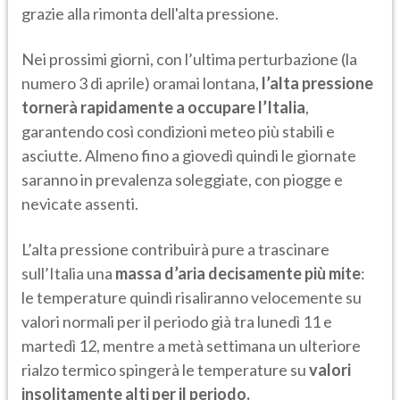
grazie alla rimonta dell'alta pressione.
Nei prossimi giorni, con l’ultima perturbazione (la
numero 3 di aprile) oramai lontana,
l’alta pressione
tornerà rapidamente a occupare l’Italia
,
garantendo così condizioni meteo più stabili e
asciutte. Almeno fino a giovedì quindi le giornate
saranno in prevalenza soleggiate, con piogge e
nevicate assenti.
L’alta pressione contribuirà pure a trascinare
sull’Italia una
massa d’aria decisamente più mite
:
le temperature quindi risaliranno velocemente su
valori normali per il periodo già tra lunedì 11 e
martedì 12, mentre a metà settimana un ulteriore
rialzo termico spingerà le temperature su
valori
insolitamente alti per il periodo.