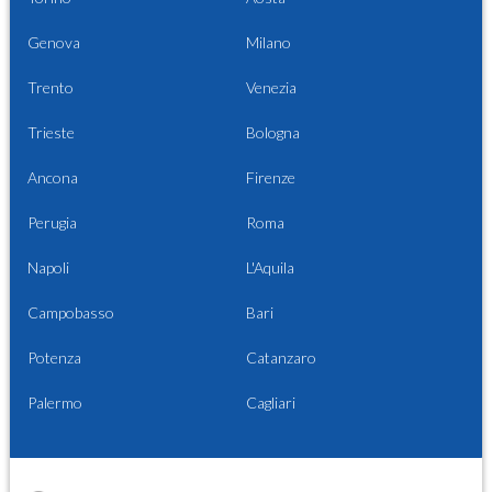
Genova
Milano
Trento
Venezia
Trieste
Bologna
Ancona
Firenze
Perugia
Roma
Napoli
L'Aquila
Campobasso
Bari
Potenza
Catanzaro
Palermo
Cagliari