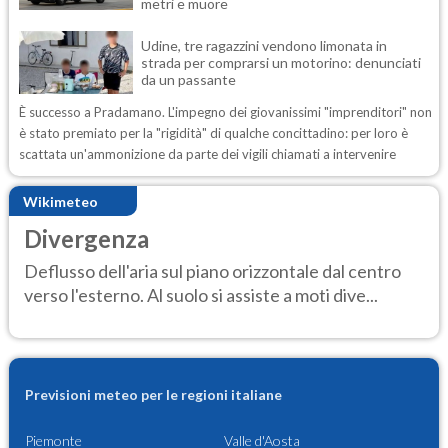
metri e muore
Udine, tre ragazzini vendono limonata in
strada per comprarsi un motorino: denunciati
da un passante
È successo a Pradamano. L'impegno dei giovanissimi "imprenditori" non
è stato premiato per la "rigidità" di qualche concittadino: per loro è
scattata un'ammonizione da parte dei vigili chiamati a intervenire
Wikimeteo
Divergenza
Deflusso dell'aria sul piano orizzontale dal centro
verso l'esterno. Al suolo si assiste a moti dive...
Previsioni meteo per le regioni italiane
Piemonte
Valle d'Aosta