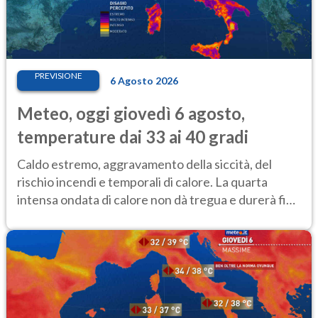
PREVISIONE
6 Agosto 2026
Meteo, oggi giovedì 6 agosto,
temperature dai 33 ai 40 gradi
Caldo estremo, aggravamento della siccità, del
rischio incendi e temporali di calore. La quarta
intensa ondata di calore non dà tregua e durerà fino
Ferragosto