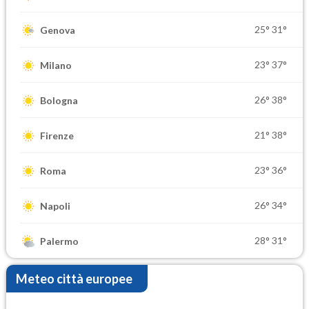
25°
31°
Genova
23°
37°
Milano
26°
38°
Bologna
21°
38°
Firenze
23°
36°
Roma
26°
34°
Napoli
28°
31°
Palermo
Meteo città europee