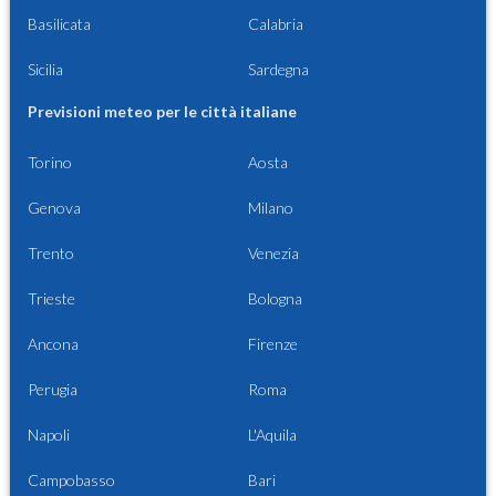
Basilicata
Calabria
Sicilia
Sardegna
Previsioni meteo per le città italiane
Torino
Aosta
Genova
Milano
Trento
Venezia
Trieste
Bologna
Ancona
Firenze
Perugia
Roma
Napoli
L'Aquila
Campobasso
Bari