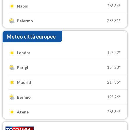
26°
34°
Napoli
28°
31°
Palermo
Meteo città europee
12°
22°
Londra
15°
23°
Parigi
21°
35°
Madrid
19°
26°
Berlino
26°
34°
Atene