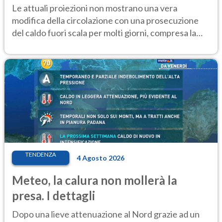
Le attuali proiezioni non mostrano una vera
modifica della circolazione con una prosecuzione
del caldo fuori scala per molti giorni, compresa la
settimana di Ferragosto
TENDENZA
4 Agosto 2026
Meteo, la calura non mollerà la
presa. I dettagli
Dopo una lieve attenuazione al Nord grazie ad un