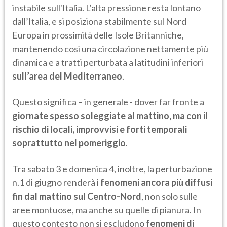
instabile sull'Italia. L’alta pressione resta lontano
dall’Italia, e si posiziona stabilmente sul Nord
Europa in prossimità delle Isole Britanniche,
mantenendo così una circolazione nettamente più
dinamica e a tratti perturbata a latitudini inferiori
sull’area del Mediterraneo
.
Questo significa – in generale - dover far fronte a
giornate spesso soleggiate al mattino, ma con il
rischio di locali, improvvisi e forti temporali
soprattutto nel pomeriggio
.
Tra sabato 3 e domenica 4, inoltre, la perturbazione
n.1 di giugno renderà i
fenomeni ancora più diffusi
fin dal mattino sul Centro-Nord
, non solo sulle
aree montuose, ma anche su quelle di pianura. In
questo contesto non si escludono
fenomeni di