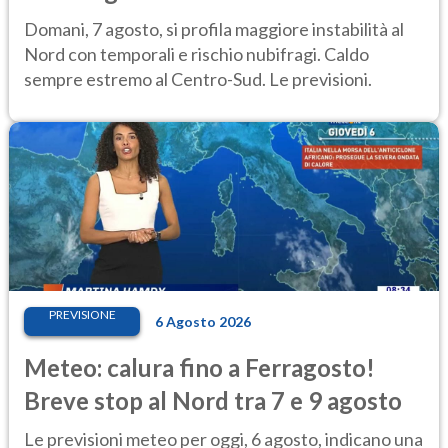
caldo estremo
Domani, 7 agosto, si profila maggiore instabilità al
Nord con temporali e rischio nubifragi. Caldo
sempre estremo al Centro-Sud. Le previsioni.
PREVISIONE
6 Agosto 2026
Meteo: calura fino a Ferragosto!
Breve stop al Nord tra 7 e 9 agosto
Le previsioni meteo per oggi, 6 agosto, indicano una