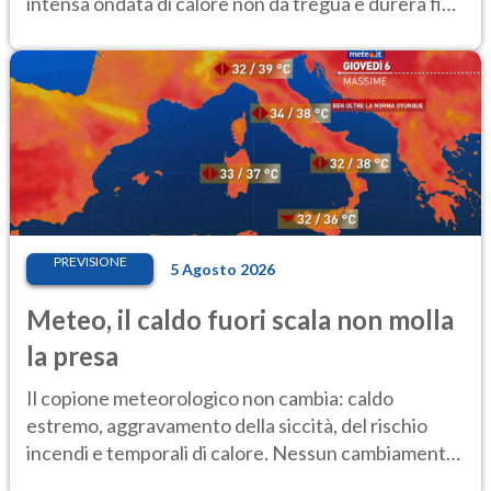
intensa ondata di calore non dà tregua e durerà fino
Ferragosto
PREVISIONE
5 Agosto 2026
Meteo, il caldo fuori scala non molla
la presa
Il copione meteorologico non cambia: caldo
estremo, aggravamento della siccità, del rischio
incendi e temporali di calore. Nessun cambiamento
fino Ferragosto