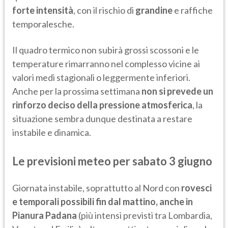
forte intensità
, con il rischio di
grandine
e raffiche
temporalesche.
Il quadro termico non subirà grossi scossoni e le
temperature rimarranno nel complesso vicine ai
valori medi stagionali o leggermente inferiori.
Anche per la prossima settimana
non si prevede un
rinforzo deciso della pressione atmosferica
, la
situazione sembra dunque destinata a restare
instabile e dinamica.
Le previsioni meteo per sabato 3 giugno
Giornata instabile, soprattutto al Nord con
rovesci
e temporali possibili fin dal mattino, anche in
Pianura Padana
(più intensi previsti tra Lombardia,