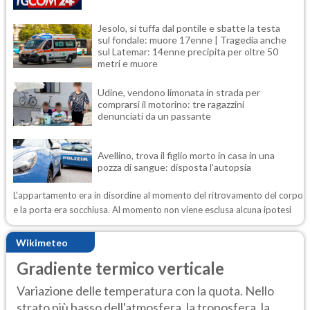
Jesolo, si tuffa dal pontile e sbatte la testa
sul fondale: muore 17enne | Tragedia anche
sul Latemar: 14enne precipita per oltre 50
metri e muore
Udine, vendono limonata in strada per
comprarsi il motorino: tre ragazzini
denunciati da un passante
Avellino, trova il figlio morto in casa in una
pozza di sangue: disposta l'autopsia
L'appartamento era in disordine al momento del ritrovamento del corpo
e la porta era socchiusa. Al momento non viene esclusa alcuna ipotesi
Wikimeteo
Gradiente termico verticale
Variazione delle temperatura con la quota. Nello
strato più basso dell'atmosfera, la troposfera, la ...