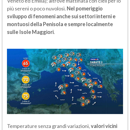
Veneto ed Emilia); altrove mattinata con cieli per lo
più sereni o poco nuvolosi.
Nel pomeriggio
sviluppo di fenomeni anche sui settori interni e
montuosi della Penisola e sempre localmente
sulle Isole Maggiori
.
Temperature senza grandi variazioni,
valori vicini