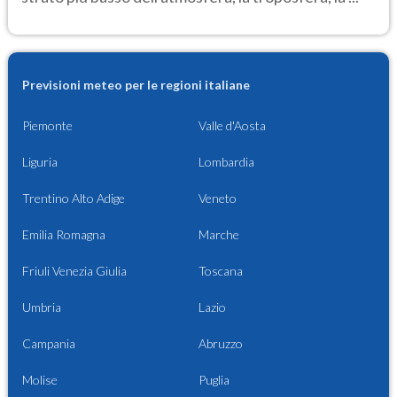
Previsioni meteo per le regioni italiane
Piemonte
Valle d'Aosta
Liguria
Lombardia
Trentino Alto Adige
Veneto
Emilia Romagna
Marche
Friuli Venezia Giulia
Toscana
Umbria
Lazio
Campania
Abruzzo
Molise
Puglia