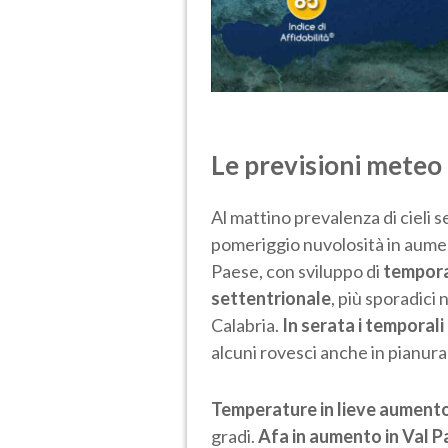
Le previsioni meteo 
Al mattino prevalenza di cieli 
pomeriggio nuvolosità in aume
Paese, con sviluppo di
temporal
settentrionale
, più sporadici
Calabria.
In serata i temporali
alcuni rovesci anche in pianur
Temperature in lieve aument
gradi.
Afa in aumento in Val 