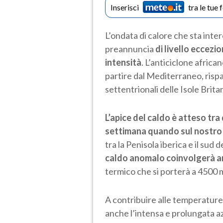
Inserisci
tra le tue 
L’ondata di calore che sta inter
preannuncia
di livello eccezi
intensità
. L’anticiclone africa
partire dal Mediterraneo, risp
settentrionali delle Isole Brita
L’apice del caldo è atteso tra
settimana quando sul nostro 
tra la Penisola iberica e il sud 
caldo anomalo coinvolgerà a
termico che si porterà a 4500 m
A contribuire alle temperature
anche l’intensa e prolungata az