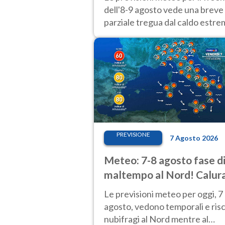
dell'8-9 agosto vede una breve
parziale tregua dal caldo estr
al Nord mentre altrove persist
40 gradi.
PREVISIONE
7 Agosto 2026
Meteo: 7-8 agosto fase d
maltempo al Nord! Calur
fino a Ferragosto
Le previsioni meteo per oggi, 7
agosto, vedono temporali e ris
nubifragi al Nord mentre al