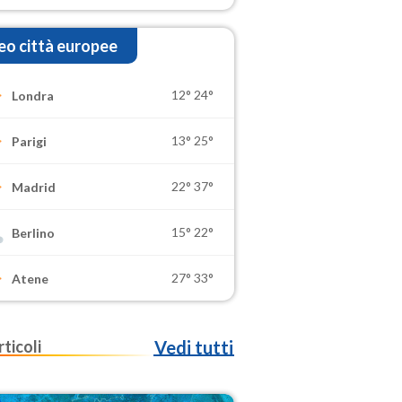
o città europee
12°
24°
Londra
13°
25°
Parigi
22°
37°
Madrid
15°
22°
Berlino
27°
33°
Atene
rticoli
Vedi tutti