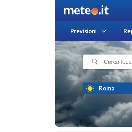
Previsioni
Reg
Roma