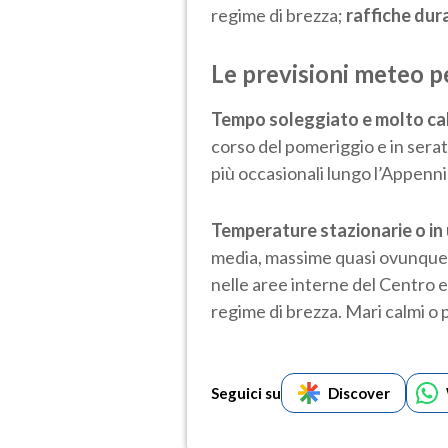
regime di brezza;
raffiche dur
Le previsioni meteo p
Tempo soleggiato e molto ca
corso del pomeriggio e in serata
più occasionali lungo l’Appenn
Temperature stazionarie o in
media, massime quasi ovunque
nelle aree interne del Centro 
regime di brezza. Mari calmi o 
Seguici su
Discover