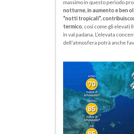
massimo in questo periodo pross
notturne, in aumento e ben olt
“notti tropicali”, contribuisc
termico
, così come gli elevati 
in val padana. L'elevata concen
dell’atmosfera potrà anche favo