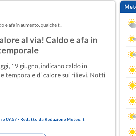
Mete
o e afa in aumento, qualche t...
lore al via! Caldo e afa in
 temporale
gi, 19 giugno, indicano caldo in
temporale di calore sui rilievi. Notti
ore 09:57 - Redatto da Redazione Meteo.it