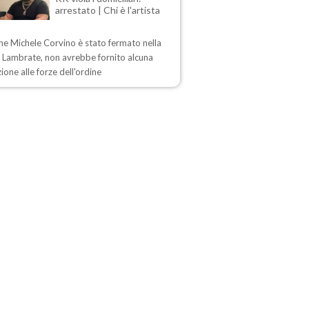
arrestato | Chi è l'artista
ne Michele Corvino è stato fermato nella
i Lambrate, non avrebbe fornito alcuna
ione alle forze dell'ordine