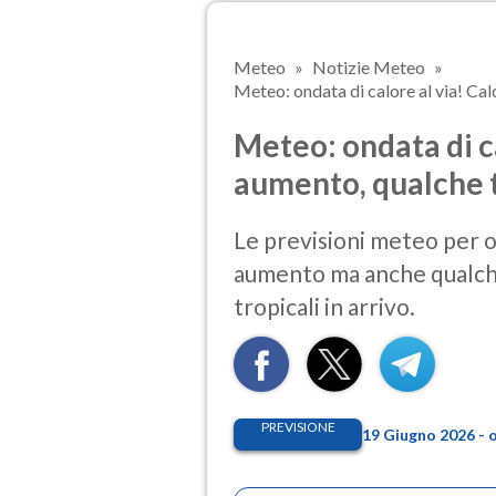
Meteo
Notizie Meteo
Meteo: ondata di calore al via! Cald
Meteo: ondata di ca
aumento, qualche
Le previsioni meteo per og
aumento ma anche qualche 
tropicali in arrivo.
PREVISIONE
19 Giugno 2026 - 