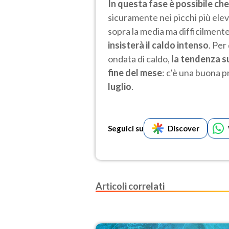
In questa fase è possibile ch
sicuramente nei picchi più ele
sopra la media ma difficilmente
insisterà il caldo intenso
. Per
ondata di caldo,
la tendenza s
fine del mese
: c'è una buona p
luglio
.
Seguici su
Discover
Articoli correlati