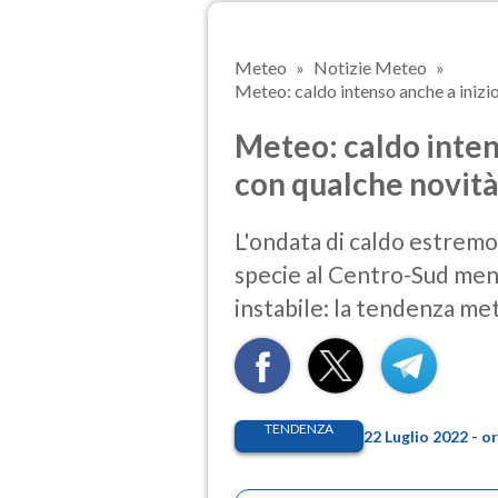
Meteo
Notizie Meteo
Meteo: caldo intenso anche a inizio
Meteo: caldo inten
con qualche novità
L'ondata di caldo estremo
specie al Centro-Sud ment
instabile: la tendenza me
TENDENZA
22 Luglio 2022 - 