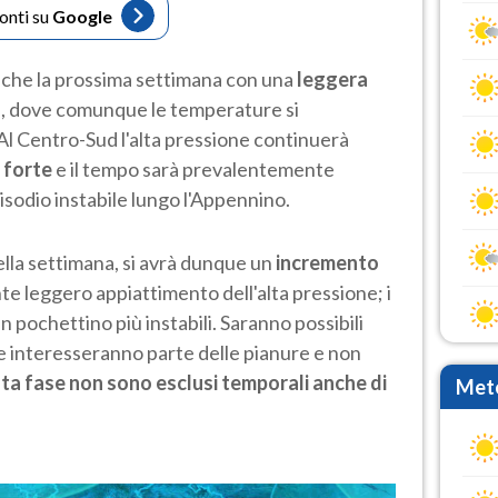
fonti su
Google
che la prossima settimana con una
leggera
d, dove comunque le temperature si
 Al Centro-Sud l'alta pressione continuerà
 forte
e il tempo sarà prevalentemente
isodio instabile lungo l'Appennino.
ella settimana, si avrà dunque un
incremento
 leggero appiattimento dell'alta pressione; i
n pochettino più instabili. Saranno possibili
 interesseranno parte delle pianure e non
ta fase non sono esclusi temporali anche di
Mete