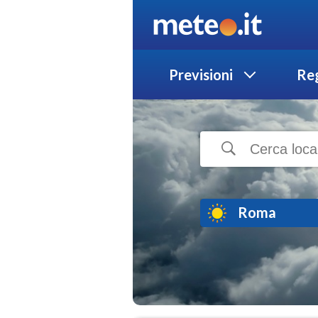
Previsioni
Reg
Roma