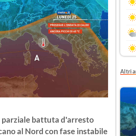
Altri a
 parziale battuta d'arresto
icano al Nord con fase instabile