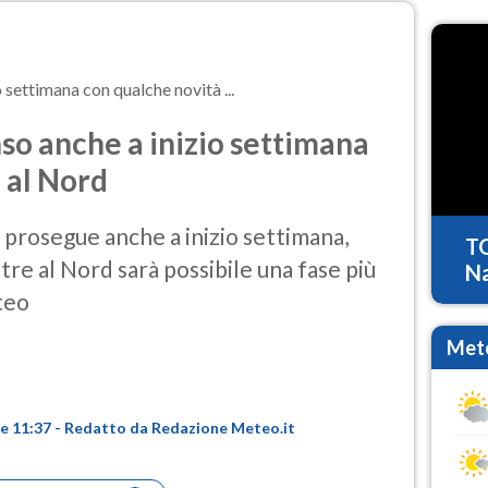
 settimana con qualche novità ...
so anche a inizio settimana
 al Nord
 prosegue anche a inizio settimana,
T
re al Nord sarà possibile una fase più
Na
teo
Mete
ore 11:37 - Redatto da Redazione Meteo.it