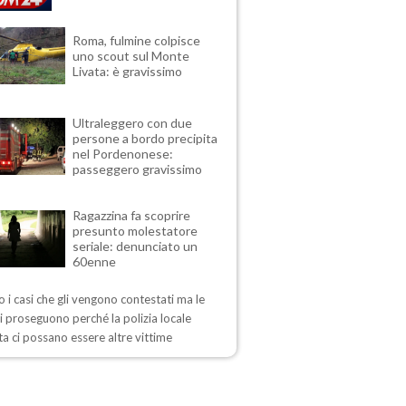
Roma, fulmine colpisce
uno scout sul Monte
Livata: è gravissimo
Ultraleggero con due
persone a bordo precipita
nel Pordenonese:
passeggero gravissimo
Ragazzina fa scoprire
presunto molestatore
seriale: denunciato un
60enne
 i casi che gli vengono contestati ma le
i proseguono perché la polizia locale
a ci possano essere altre vittime