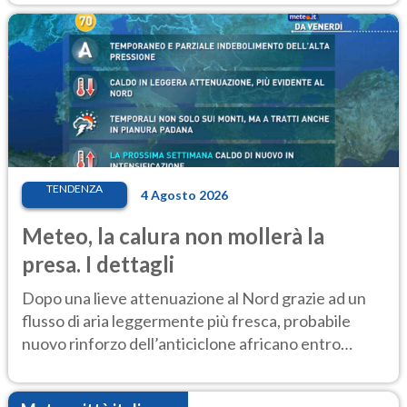
TENDENZA
4 Agosto 2026
Meteo, la calura non mollerà la
presa. I dettagli
Dopo una lieve attenuazione al Nord grazie ad un
flusso di aria leggermente più fresca, probabile
nuovo rinforzo dell’anticiclone africano entro
Ferragosto