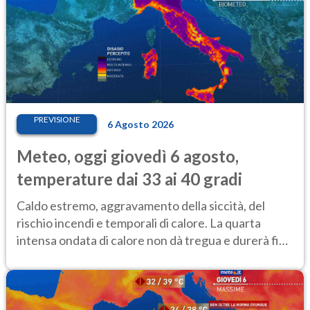
PREVISIONE
6 Agosto 2026
Meteo, oggi giovedì 6 agosto,
temperature dai 33 ai 40 gradi
Caldo estremo, aggravamento della siccità, del
rischio incendi e temporali di calore. La quarta
intensa ondata di calore non dà tregua e durerà fino
Ferragosto