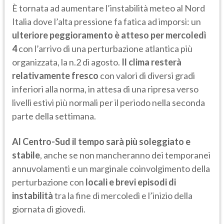
È tornata ad aumentare l’instabilità meteo al Nord
Italia dove l’alta pressione fa fatica ad imporsi: un
ulteriore peggioramento è atteso per mercoledì
4
con l’arrivo di una perturbazione atlantica più
organizzata, la n.2 di agosto.
Il clima resterà
relativamente fresco
con valori di diversi gradi
inferiori alla norma, in attesa di una ripresa verso
livelli estivi più normali per il periodo nella seconda
parte della settimana.
Al Centro-Sud il tempo sarà più soleggiato e
stabile
, anche se non mancheranno dei temporanei
annuvolamenti e un marginale coinvolgimento della
perturbazione con
locali e brevi episodi di
instabilità
tra la fine di mercoledì e l’inizio della
giornata di giovedì.