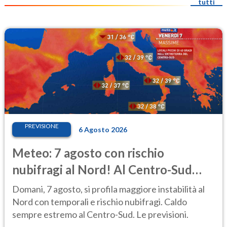
tutti
PREVISIONE
6 Agosto 2026
Meteo: 7 agosto con rischio
nubifragi al Nord! Al Centro-Sud
caldo estremo
Domani, 7 agosto, si profila maggiore instabilità al
Nord con temporali e rischio nubifragi. Caldo
sempre estremo al Centro-Sud. Le previsioni.