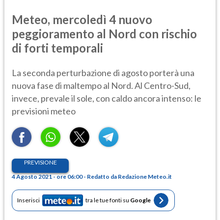
Meteo, mercoledì 4 nuovo
peggioramento al Nord con rischio
di forti temporali
La seconda perturbazione di agosto porterà una
nuova fase di maltempo al Nord. Al Centro-Sud,
invece, prevale il sole, con caldo ancora intenso: le
previsioni meteo
PREVISIONE
4 Agosto 2021 - ore 06:00 - Redatto da Redazione Meteo.it
Inserisci
tra le tue fonti su
Google