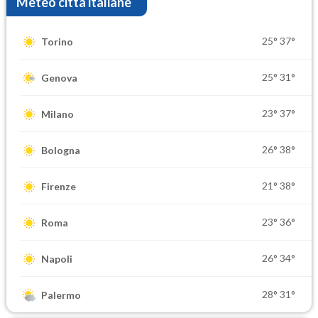
Meteo città italiane
25°
37°
Torino
25°
31°
Genova
23°
37°
Milano
26°
38°
Bologna
21°
38°
Firenze
23°
36°
Roma
26°
34°
Napoli
28°
31°
Palermo