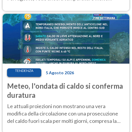
elevate
TENDENZA
5 Agosto 2026
Meteo, l'ondata di caldo si conferma
duratura
Le attuali proiezioni non mostrano una vera
modifica della circolazione con una prosecuzione
del caldo fuori scala per molti giorni, compresa la
settimana di Ferragosto