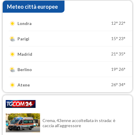
Meteo città europee
12°
22°
Londra
15°
23°
Parigi
21°
35°
Madrid
19°
26°
Berlino
26°
34°
Atene
Crema, 43enne accoltellata in strada: è
caccia all'aggressore