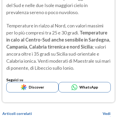
del Sud e nelle due Isole maggiori cielo in
prevalenza sereno o poco nuvoloso.
Temperature in rialzo al Nord, con valori massimi
per lo più compresi tra 25 e 30 gradi.
Temperature
in calo al Centro-Sud anche sensibile in Sardegna,
Campania, Calabria tirrenica e nord Sicilia
; valori
ancora oltre i 35 gradi su Sicilia sud-orientale e
Calabria ionica. Venti moderati di Maestrale sui mari
di ponente, di Libeccio sullo Ionio.
Seguici su
Discover
WhatsApp
Articoli correlati
Vedi