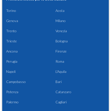
Torino
Aosta
Genova
Milano
Trento
Venezia
Trieste
Bologna
Ancona
Firenze
Perugia
Roma
Napoli
L'Aquila
Campobasso
Bari
Potenza
Catanzaro
Palermo
Cagliari