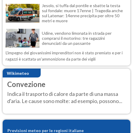
Jesolo, si tuffa dal pontile e sbatte la testa
sul fondale: muore 17enne | Tragedia anche
sul Latemar: 14enne precipita per oltre 50
metri e muore
Udine, vendono limonata in strada per
comprarsi il motorino: tre ragazzini
denunciati da un passante
L'impegno dei giovanissimi imprenditori non è stato premiato e per i
ragazzi è scattata un'ammonizione da parte dei vigili
Wikimeteo
Convezione
Indica il trasporto di calore da parte di una massa
d'aria. Le cause sono molte: ad esempio, possono...
Previsioni meteo per le regioni italiane