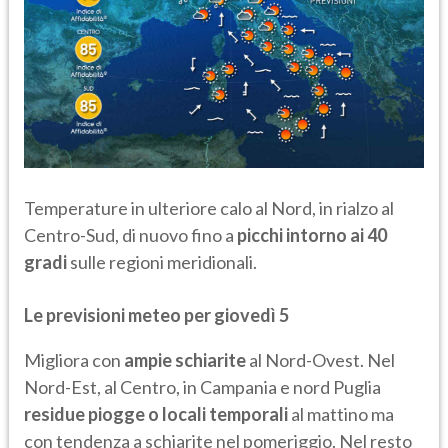
Temperature in ulteriore calo al Nord, in rialzo al
Centro-Sud, di nuovo fino a
picchi intorno ai 40
gradi
sulle regioni meridionali.
Le previsioni meteo per giovedì 5
Migliora con
ampie schiarite
al Nord-Ovest. Nel
Nord-Est, al Centro, in Campania e nord Puglia
residue piogge o locali temporali
al mattino ma
con tendenza a schiarite nel pomeriggio. Nel resto