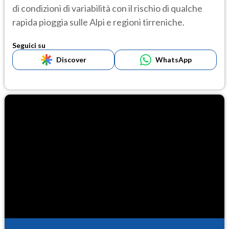
di condizioni di variabilità con il rischio di qualche
rapida pioggia sulle Alpi e regioni tirreniche.
Seguici su
Discover
WhatsApp