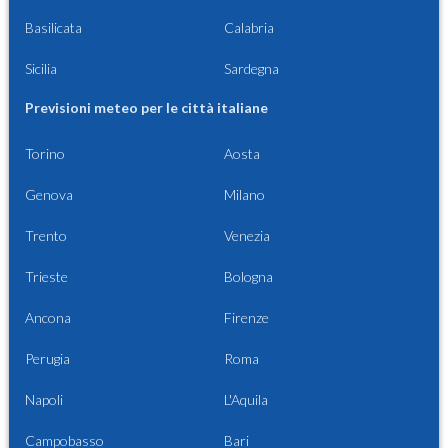
Basilicata
Calabria
Sicilia
Sardegna
Previsioni meteo per le città italiane
Torino
Aosta
Genova
Milano
Trento
Venezia
Trieste
Bologna
Ancona
Firenze
Perugia
Roma
Napoli
L'Aquila
Campobasso
Bari