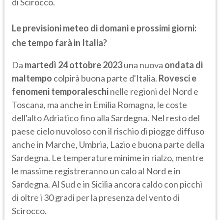
di Scirocco.
Le previsioni meteo di domani e prossimi giorni:
che tempo farà in Italia?
Da
martedì 24 ottobre 2023
una nuova
ondata di
maltempo
colpirà buona parte d'Italia.
Rovesci e
fenomeni temporaleschi
nelle regioni del Nord e
Toscana, ma anche in Emilia Romagna, le coste
dell'alto Adriatico fino alla Sardegna. Nel resto del
paese cielo nuvoloso con il rischio di piogge diffuso
anche in Marche, Umbria, Lazio e buona parte della
Sardegna. Le temperature minime in rialzo, mentre
le massime registreranno un calo al Nord e in
Sardegna. Al Sud e in Sicilia ancora caldo con picchi
di oltre i 30 gradi per la presenza del vento di
Scirocco.