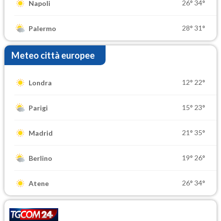
26°
34°
Napoli
28°
31°
Palermo
Meteo città europee
12°
22°
Londra
15°
23°
Parigi
21°
35°
Madrid
19°
26°
Berlino
26°
34°
Atene