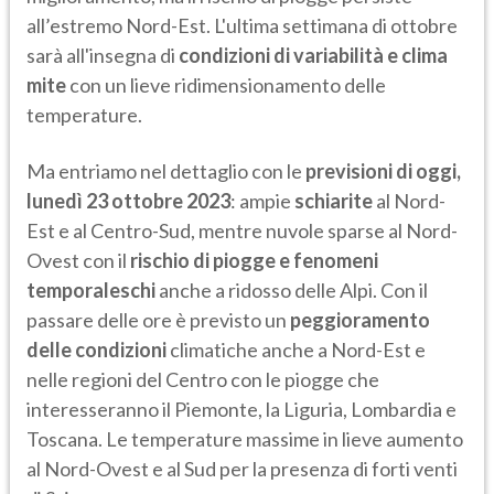
all’estremo Nord-Est. L'ultima settimana di ottobre
sarà all'insegna di
condizioni di variabilità e clima
mite
con un lieve ridimensionamento delle
temperature.
Ma entriamo nel dettaglio con le
previsioni di oggi,
lunedì 23 ottobre 2023
: ampie
schiarite
al Nord-
Est e al Centro-Sud, mentre nuvole sparse al Nord-
Ovest con il
rischio di piogge e fenomeni
temporaleschi
anche a ridosso delle Alpi. Con il
passare delle ore è previsto un
peggioramento
delle condizioni
climatiche anche a Nord-Est e
nelle regioni del Centro con le piogge che
interesseranno il Piemonte, la Liguria, Lombardia e
Toscana. Le temperature massime in lieve aumento
al Nord-Ovest e al Sud per la presenza di forti venti