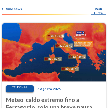
Ultime news
Vedi
tutte
TENDENZA
6 Agosto 2026
Meteo: caldo estremo fino a
Ferragosto, solo una breve pausa.