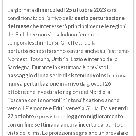
La giornata di
mercoledì 25 ottobre 2023
sarà
condizionata dall'arrivo della
sesta perturbazione
del mese
che interesserà principalmente le regioni
del Sud dove non si escludono fenomeni
temporaleschi intensi. Gli effetti della
perturbazione si faranno sentire anche sull'estremo
Nordest, Toscana, Umbria, Lazio e interno della
Sardegna. Durante la settimana è previsto il
passaggio di una serie di sistemi nuvolosi
e di una
nuova perturbazione
in arrivo da giovedì 26
ottobre che investirà le regioni del Nord e la
Toscana con fenomeni in intensificazione anche
verso il Piemonte e Friuli Venezia Giulia. Da
venerdì
27 ottobre
è previsto un
leggero miglioramento
con un
fine settimana ancora incerto
dal punto di
vista del clima. Le proiezioni segnalano un prevalare