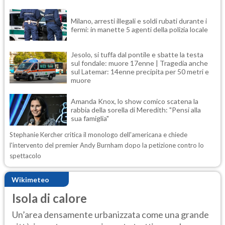
Milano, arresti illegali e soldi rubati durante i
fermi: in manette 5 agenti della polizia locale
Jesolo, si tuffa dal pontile e sbatte la testa
sul fondale: muore 17enne | Tragedia anche
sul Latemar: 14enne precipita per 50 metri e
muore
Amanda Knox, lo show comico scatena la
rabbia della sorella di Meredith: "Pensi alla
sua famiglia"
Stephanie Kercher critica il monologo dell'americana e chiede
l'intervento del premier Andy Burnham dopo la petizione contro lo
spettacolo
Wikimeteo
Isola di calore
Un’area densamente urbanizzata come una grande