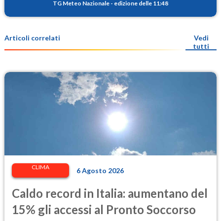
TG Meteo Nazionale
-
edizione delle 11:48
Articoli correlati
Vedi
tutti
CLIMA
6 Agosto 2026
Caldo record in Italia: aumentano del
15% gli accessi al Pronto Soccorso