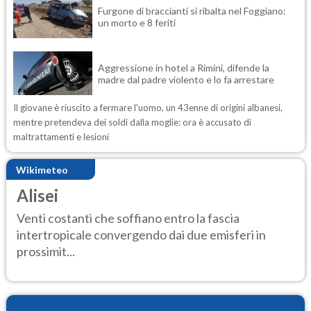
Furgone di braccianti si ribalta nel Foggiano:
un morto e 8 feriti
Aggressione in hotel a Rimini, difende la
madre dal padre violento e lo fa arrestare
Il giovane è riuscito a fermare l'uomo, un 43enne di origini albanesi,
mentre pretendeva dei soldi dalla moglie: ora è accusato di
maltrattamenti e lesioni
Wikimeteo
Alisei
Venti costanti che soffiano entro la fascia
intertropicale convergendo dai due emisferi in
prossimit...