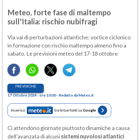
Meteo, forte fase di maltempo
sull'Italia: rischio nubifragi
Via vai di perturbazioni atlantiche: vortice ciclonico
in formazione con rischio maltempo almeno fino a
sabato. Le previsioni meteo del 17-18 ottobre
PREVISIONE
17 Ottobre 2024 - ore 10:00 - Redatto da Meteo.it
Inserisci
tra le tue fonti su
Google
Ci attendono giornate piuttosto dinamiche a causa
dell’avanzata di alcuni
sistemi nuvolosi atlantici