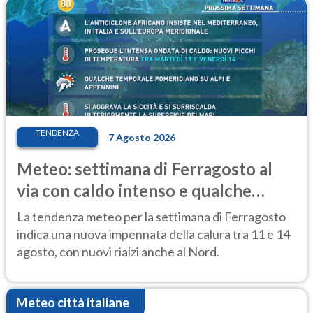
TENDENZA
7 Agosto 2026
Meteo: settimana di Ferragosto al
via con caldo intenso e qualche
temporale
La tendenza meteo per la settimana di Ferragosto
indica una nuova impennata della calura tra 11 e 14
agosto, con nuovi rialzi anche al Nord.
Meteo città italiane