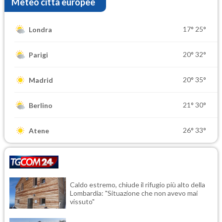
Meteo città europee
17°
25°
Londra
20°
32°
Parigi
20°
35°
Madrid
21°
30°
Berlino
26°
33°
Atene
Caldo estremo, chiude il rifugio più alto della
Lombardia: "Situazione che non avevo mai
vissuto"