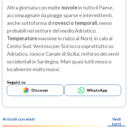
Altra giornata con molte
nuvole
in tutto il Paese,
accompagnate da piogge sparse e intermittenti,
anche sottoforma di
rovesci o temporali
, meno
probabili nel settore del medio Adriatico.
Temperature
massime in rialzo al Nord, in calo al
Cento-Sud. Ventoso per Scirocco soprattutto su
Adriatico, Ionio e Canale di Sicilia; rinforzo dei venti
occidentali in Sardegna. Mari quasi tutti mossi o
localmente molto mossi.
Seguici su
Discover
WhatsApp
Articoli correlati
Vedi
tutti