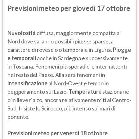
Previsioni meteo per giovedì 17 ottobre
Nuvolosità
diffusa, maggiormente compatta al
Nord dove saranno possibili piogge sparse, a
carattere di rovescio o temporale in Liguria.
Piogge
e temporali
anche in Sardegna e successivamente
in Toscana. Fenomeni più sporadici e intermittenti
nel resto del Paese. Alla sera fenomeni in
intensificazione
al Nord-Ovest e tempo in
peggioramento sul Lazio.
Temperature
stazionarie
o in lieve rialzo, ancora relativamente miti al Centro-
Sud. Insiste lo Scirocco, più intenso sui mari di
ponente.
Previsioni meteo per venerdì 18 ottobre