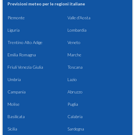
Previsioni meteo per le regioni italiane
Piemonte
Valle d'Aosta
Liguria
Lombardia
Trentino Alto Adige
Veneto
Emilia Romagna
Marche
Friuli Venezia Giulia
Toscana
Umbria
Lazio
Campania
Abruzzo
Molise
Puglia
Basilicata
Calabria
Sicilia
Sardegna