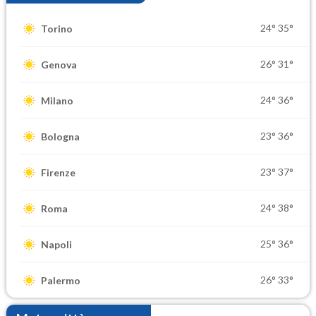
24°
35°
Torino
26°
31°
Genova
24°
36°
Milano
23°
36°
Bologna
23°
37°
Firenze
24°
38°
Roma
25°
36°
Napoli
26°
33°
Palermo