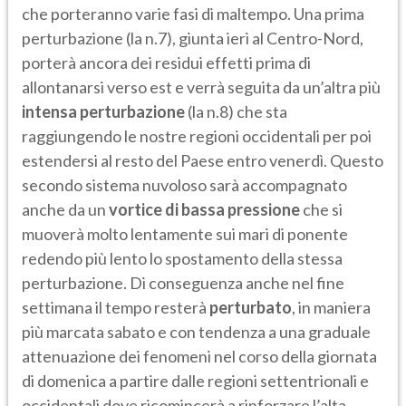
che porteranno varie fasi di maltempo. Una prima
perturbazione (la n.7), giunta ieri al Centro-Nord,
porterà ancora dei residui effetti prima di
allontanarsi verso est e verrà seguita da un’altra più
intensa perturbazione
(la n.8) che sta
raggiungendo le nostre regioni occidentali per poi
estendersi al resto del Paese entro venerdì. Questo
secondo sistema nuvoloso sarà accompagnato
anche da un
vortice di bassa pressione
che si
muoverà molto lentamente sui mari di ponente
redendo più lento lo spostamento della stessa
perturbazione. Di conseguenza anche nel fine
settimana il tempo resterà
perturbato
, in maniera
più marcata sabato e con tendenza a una graduale
attenuazione dei fenomeni nel corso della giornata
di domenica a partire dalle regioni settentrionali e
occidentali dove ricomincerà a rinforzare l’alta