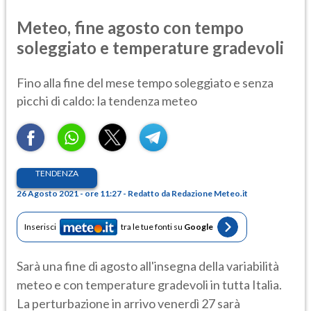
Meteo, fine agosto con tempo
soleggiato e temperature gradevoli
Fino alla fine del mese tempo soleggiato e senza
picchi di caldo: la tendenza meteo
TENDENZA
26 Agosto 2021 - ore 11:27 - Redatto da Redazione Meteo.it
Inserisci
tra le tue fonti su
Google
Sarà una fine di agosto all'insegna della variabilità
meteo e con temperature gradevoli in tutta Italia.
La perturbazione in arrivo venerdì 27 sarà