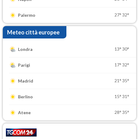
27°
32°
Palermo
Meteo città europee
13°
30°
Londra
17°
32°
Parigi
21°
35°
Madrid
15°
31°
Berlino
28°
35°
Atene