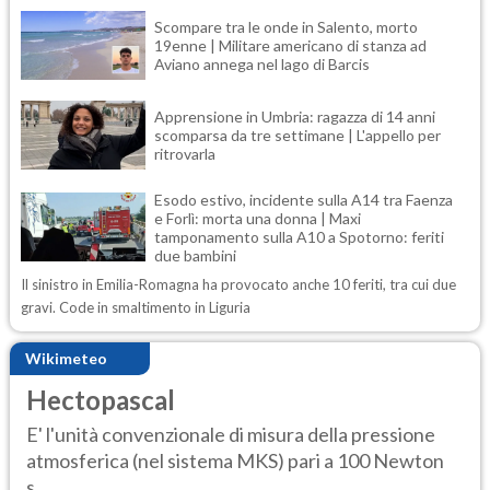
Scompare tra le onde in Salento, morto
19enne | Militare americano di stanza ad
Aviano annega nel lago di Barcis
Apprensione in Umbria: ragazza di 14 anni
scomparsa da tre settimane | L'appello per
ritrovarla
Esodo estivo, incidente sulla A14 tra Faenza
e Forlì: morta una donna | Maxi
tamponamento sulla A10 a Spotorno: feriti
due bambini
Il sinistro in Emilia-Romagna ha provocato anche 10 feriti, tra cui due
gravi. Code in smaltimento in Liguria
Wikimeteo
Hectopascal
E' l'unità convenzionale di misura della pressione
atmosferica (nel sistema MKS) pari a 100 Newton
s...