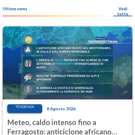
Ultime news
Vedi
tutte
TENDENZA
8 Agosto 2026
Meteo, caldo intenso fino a
Ferragosto: anticiclone africano