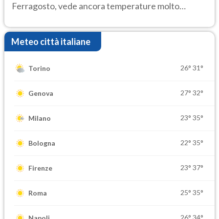
Ferragosto, vede ancora temperature molto
elevate
Meteo città italiane
26°
31°
Torino
27°
32°
Genova
23°
35°
Milano
22°
35°
Bologna
23°
37°
Firenze
25°
35°
Roma
26°
34°
Napoli