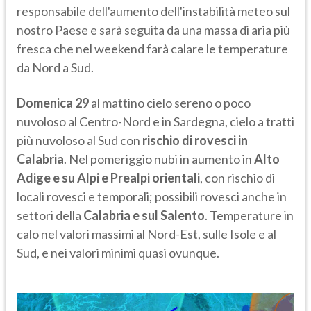
responsabile dell'aumento dell'instabilità meteo sul
nostro Paese e sarà seguita da una massa di aria più
fresca che nel weekend farà calare le temperature
da Nord a Sud.
Domenica 29
al mattino cielo sereno o poco
nuvoloso al Centro-Nord e in Sardegna, cielo a tratti
più nuvoloso al Sud con
rischio di rovesci in
Calabria
. Nel pomeriggio nubi in aumento in
Alto
Adige e su Alpi e Prealpi orientali
, con rischio di
locali rovesci e temporali; possibili rovesci anche in
settori della
Calabria e sul Salento
. Temperature in
calo nel valori massimi al Nord-Est, sulle Isole e al
Sud, e nei valori minimi quasi ovunque.