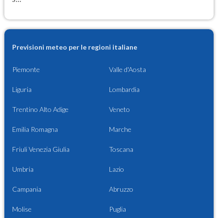
Previsioni meteo per le regioni italiane
Piemonte
Valle d'Aosta
Liguria
Lombardia
Trentino Alto Adige
Veneto
Emilia Romagna
Marche
Friuli Venezia Giulia
Toscana
Umbria
Lazio
Campania
Abruzzo
Molise
Puglia