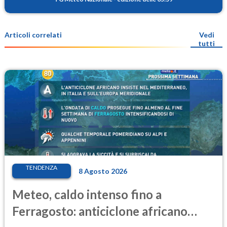
Articoli correlati
Vedi
tutti
TENDENZA
8 Agosto 2026
Meteo, caldo intenso fino a
Ferragosto: anticiclone africano