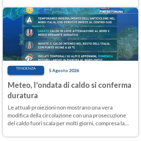
elevate
TENDENZA
5 Agosto 2026
Meteo, l'ondata di caldo si conferma
duratura
Le attuali proiezioni non mostrano una vera
modifica della circolazione con una prosecuzione
del caldo fuori scala per molti giorni, compresa la
settimana di Ferragosto