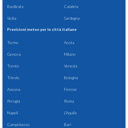
Basilicata
Calabria
Sicilia
Sardegna
Previsioni meteo per le città italiane
Torino
Aosta
Genova
Milano
Trento
Venezia
Trieste
Bologna
Ancona
Firenze
Perugia
Roma
Napoli
L'Aquila
Campobasso
Bari