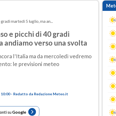
Mete
gradi martedì 5 luglio, ma an...
o e picchi di 40 gradi
ma andiamo verso una svolta
ancora l'Italia ma da mercoledì vedremo
mento: le previsioni meteo
re 10:00 - Redatto da Redazione Meteo.it
fonti su
Google