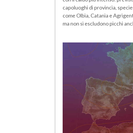
capoluoghi di provincia, specie q
come Olbia, Catania e Agrigen
ma non si escludono picchi anch