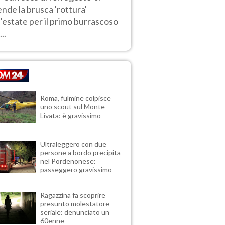
ende la brusca 'rottura'
l'estate per il primo burrascoso
...
Roma, fulmine colpisce
uno scout sul Monte
Livata: è gravissimo
Ultraleggero con due
persone a bordo precipita
nel Pordenonese:
passeggero gravissimo
Ragazzina fa scoprire
presunto molestatore
seriale: denunciato un
60enne