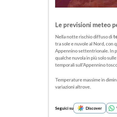
Le previsioni meteo p
Nella notte rischio diffuso di
t
tra sole e nuvole al Nord, con
Appennino settentrionale. In 
qualche nuvola in più solo sull
temporali sull’Appennino tosco
Temperature massime in diminu
variazioni altrove.
Seguici su
Discover