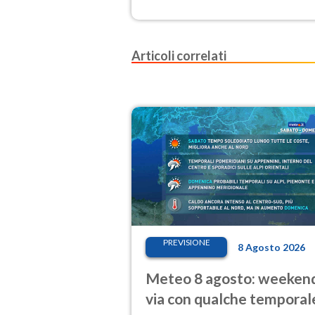
Articoli correlati
PREVISIONE
8 Agosto 2026
Meteo 8 agosto: weekend
via con qualche temporal