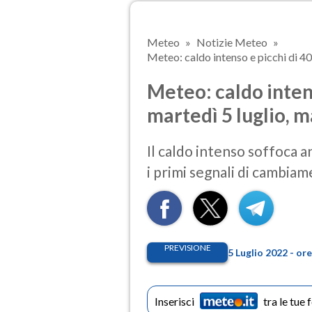
Meteo
Notizie Meteo
Meteo: caldo intenso e picchi di 40 
Meteo: caldo intens
martedì 5 luglio, 
Il caldo intenso soffoca 
i primi segnali di cambia
PREVISIONE
5 Luglio 2022 - o
Inserisci
tra le tue 