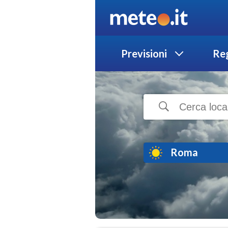
Previsioni
Reg
Roma