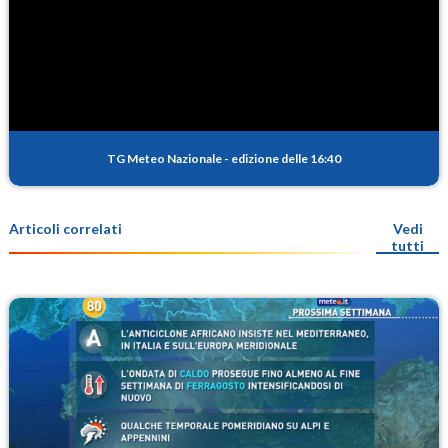
TG Meteo Nazionale
-
edizione delle 16:40
Articoli correlati
Vedi
tutti