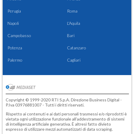
Perugia
Roma
Napoli
L'Aquila
Campobasso
Bari
Potenza
Catanzaro
Palermo
Cagliari
Copyright © 1999-2020 RTI S.p.A. Direzione Business Digital -
P.Iva 03976881007 - Tutti i diritti riservati.
Rispetto ai contenuti e ai dati personali trasmessi e/o riprodotti è
vietata ogni utilizzazione funzionale all'addestramento di sistemi
di intelligenza artificiale generativa. È altresì fatto divieto
espresso di utilizzare mezzi automatizzati di data scraping.