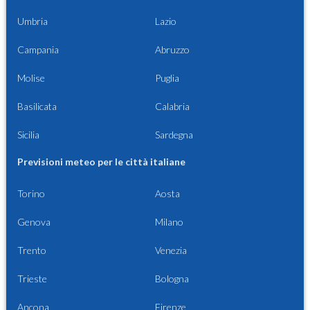
Umbria
Lazio
Campania
Abruzzo
Molise
Puglia
Basilicata
Calabria
Sicilia
Sardegna
Previsioni meteo per le città italiane
Torino
Aosta
Genova
Milano
Trento
Venezia
Trieste
Bologna
Ancona
Firenze