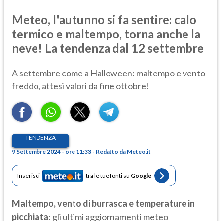
Meteo, l'autunno si fa sentire: calo
termico e maltempo, torna anche la
neve! La tendenza dal 12 settembre
A settembre come a Halloween: maltempo e vento
freddo, attesi valori da fine ottobre!
TENDENZA
9 Settembre 2024 - ore 11:33 - Redatto da Meteo.it
Inserisci
tra le tue fonti su
Google
Maltempo, vento di burrasca e temperature in
picchiata
: gli ultimi aggiornamenti meteo