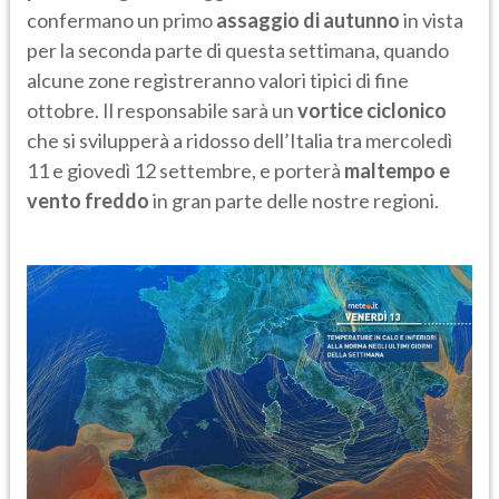
confermano un primo
assaggio di autunno
in vista
per la seconda parte di questa settimana, quando
alcune zone registreranno valori tipici di fine
ottobre. Il responsabile sarà un
vortice ciclonico
che si svilupperà a ridosso dell’Italia tra mercoledì
11 e giovedì 12 settembre, e porterà
maltempo e
vento freddo
in gran parte delle nostre regioni.