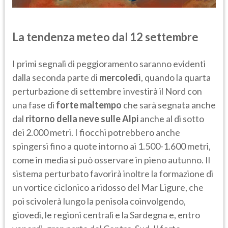
La tendenza meteo dal 12 settembre
I primi segnali di peggioramento saranno evidenti
dalla seconda parte di
mercoledì
, quando la quarta
perturbazione di settembre investirà il Nord con
una fase di
forte maltempo
che sarà segnata anche
dal
ritorno della neve sulle Alpi
anche al di sotto
dei 2.000 metri. I fiocchi potrebbero anche
spingersi fino a quote intorno ai 1.500-1.600 metri,
come in media si può osservare in pieno autunno. Il
sistema perturbato favorirà inoltre la formazione di
un vortice ciclonico a ridosso del Mar Ligure, che
poi scivolerà lungo la penisola coinvolgendo,
giovedì, le regioni centrali e la Sardegna e, entro