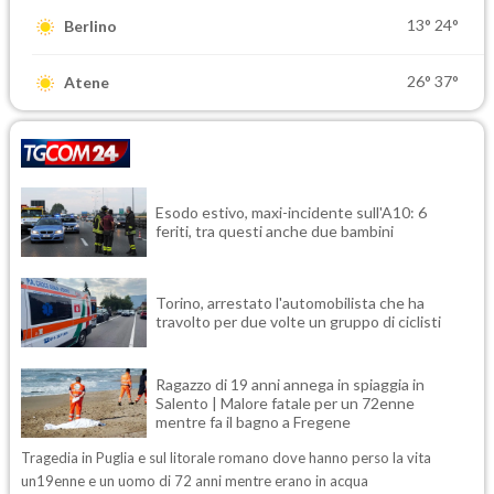
13°
24°
Berlino
26°
37°
Atene
Esodo estivo, maxi-incidente sull'A10: 6
feriti, tra questi anche due bambini
Torino, arrestato l'automobilista che ha
travolto per due volte un gruppo di ciclisti
Ragazzo di 19 anni annega in spiaggia in
Salento | Malore fatale per un 72enne
mentre fa il bagno a Fregene
Tragedia in Puglia e sul litorale romano dove hanno perso la vita
un19enne e un uomo di 72 anni mentre erano in acqua