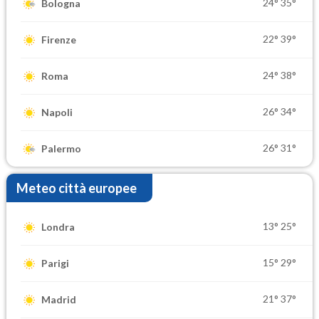
24°
35°
Bologna
22°
39°
Firenze
24°
38°
Roma
26°
34°
Napoli
26°
31°
Palermo
Meteo città europee
13°
25°
Londra
15°
29°
Parigi
21°
37°
Madrid