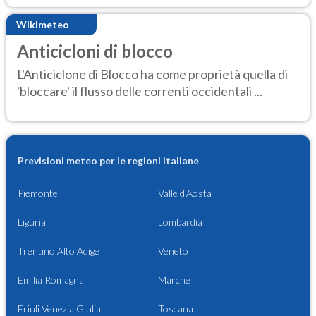
Wikimeteo
Anticicloni di blocco
L'Anticiclone di Blocco ha come proprietà quella di
'bloccare' il flusso delle correnti occidentali ...
Previsioni meteo per le regioni italiane
Piemonte
Valle d'Aosta
Liguria
Lombardia
Trentino Alto Adige
Veneto
Emilia Romagna
Marche
Friuli Venezia Giulia
Toscana