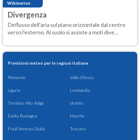
Wikimeteo
Divergenza
Deflusso dell'aria sul piano orizzontale dal centro
verso l'esterno. Al suolo si assiste a moti dive...
Previsioni meteo per le regioni italiane
Piemonte
Valle d'Aosta
Liguria
Lombardia
Trentino Alto Adige
Veneto
Emilia Romagna
Marche
Friuli Venezia Giulia
Toscana