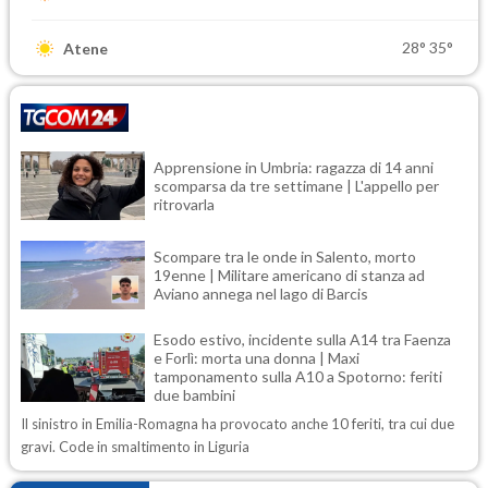
28°
35°
Atene
Apprensione in Umbria: ragazza di 14 anni
scomparsa da tre settimane | L'appello per
ritrovarla
Scompare tra le onde in Salento, morto
19enne | Militare americano di stanza ad
Aviano annega nel lago di Barcis
Esodo estivo, incidente sulla A14 tra Faenza
e Forlì: morta una donna | Maxi
tamponamento sulla A10 a Spotorno: feriti
due bambini
Il sinistro in Emilia-Romagna ha provocato anche 10 feriti, tra cui due
gravi. Code in smaltimento in Liguria