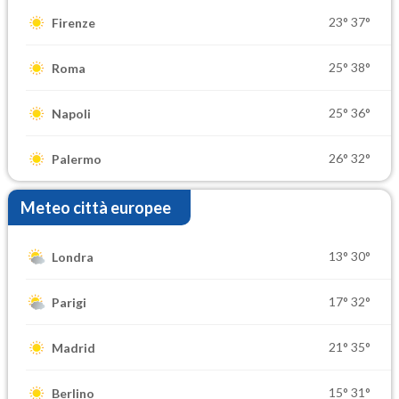
23°
37°
Firenze
25°
38°
Roma
25°
36°
Napoli
26°
32°
Palermo
Meteo città europee
13°
30°
Londra
17°
32°
Parigi
21°
35°
Madrid
15°
31°
Berlino