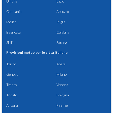
Umbria
Lazio
Campania
Abruzzo
Molise
Puglia
Basilicata
Calabria
Sicilia
Sardegna
Previsioni meteo per le città italiane
Torino
Aosta
Genova
Milano
Trento
Venezia
Trieste
Bologna
Ancona
Firenze