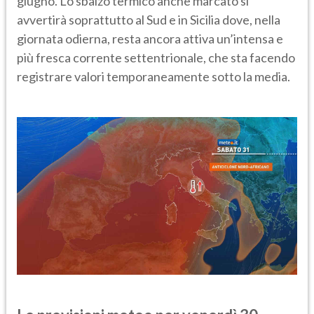
giugno. Lo sbalzo termico anche marcato si
avvertirà soprattutto al Sud e in Sicilia dove, nella
giornata odierna, resta ancora attiva un’intensa e
più fresca corrente settentrionale, che sta facendo
registrare valori temporaneamente sotto la media.