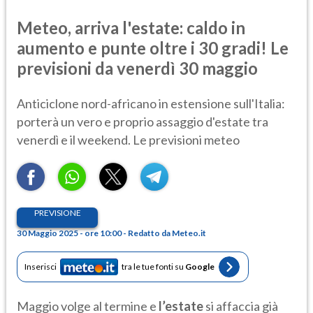
Meteo, arriva l'estate: caldo in
aumento e punte oltre i 30 gradi! Le
previsioni da venerdì 30 maggio
Anticiclone nord-africano in estensione sull'Italia:
porterà un vero e proprio assaggio d'estate tra
venerdì e il weekend. Le previsioni meteo
PREVISIONE
30 Maggio 2025 - ore 10:00 - Redatto da Meteo.it
Inserisci
tra le tue fonti su
Google
Maggio volge al termine e
l’estate
si affaccia già