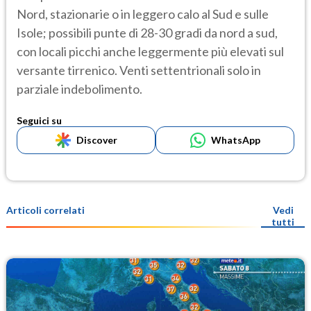
Nord, stazionarie o in leggero calo al Sud e sulle
Isole; possibili punte di 28-30 gradi da nord a sud,
con locali picchi anche leggermente più elevati sul
versante tirrenico. Venti settentrionali solo in
parziale indebolimento.
Seguici su
Discover
WhatsApp
Articoli correlati
Vedi
tutti