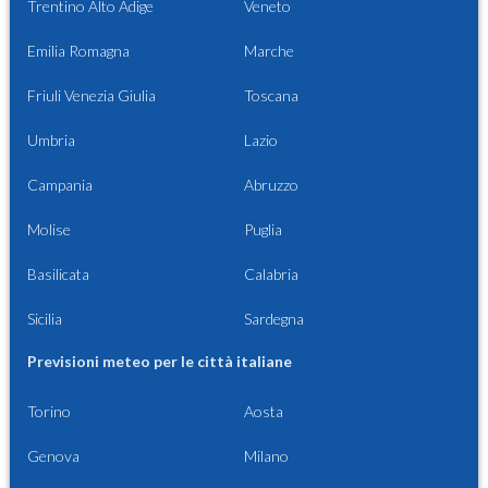
Trentino Alto Adige
Veneto
Emilia Romagna
Marche
Friuli Venezia Giulia
Toscana
Umbria
Lazio
Campania
Abruzzo
Molise
Puglia
Basilicata
Calabria
Sicilia
Sardegna
Previsioni meteo per le città italiane
Torino
Aosta
Genova
Milano