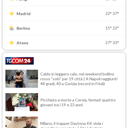
22°
37°
Madrid
15°
22°
Berlino
27°
33°
Atene
Caldo in leggero calo, nel weekend bollino
rosso "solo" per 19 città | A Napoli raggiunti
48 gradi, 40 a Gorizia (record in Friuli)
Picchiato a morte a Cervia, fermati quattro
giovani tra i 19 e 23 anni
Milano, il trapper Daytona KK viola i