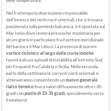
delle temperature.
Nel frattempo la depressione responsabile
dell’innesco dei venti nord-orientali, che si trovava
posizionata sulla penisola balcanica, si è spostata sul
Mar Ionio dove resterà pressoché stazionaria per
alcuni giorni in particolare fra il settore meridionale
del bacino e il Mar Libico. La presenza di questo
vortice ciclonico al largo delle coste ioniche
favorirà alcuni episodi di instabilità all’estremo Sud,
più frequenti fra Calabria e Sicilia. Nella seconda
parte della settimana le correnti nord-orientali si
attenueranno consentendo un
nuovo generale
rialzo termico
fino a valori diffusamente oltre i 30
gradi con
punte di 33-35 gradi
, specialmente verso
il weekend.