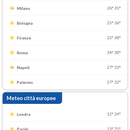
26°
35°
Milano
25°
36°
Bologna
22°
38°
Firenze
24°
38°
Roma
27°
33°
Napoli
27°
32°
Palermo
Meteo città europee
12°
24°
Londra
13°
25°
Parigi