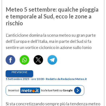
Meteo 5 settembre: qualche pioggia
e temporale al Sud, ecco le zone a
rischio
L'anticiclone domina la scena meteo su gran parte
dell'Europa e dell'Italia, ma in parte del Sud si fa
sentire un vortice ciclonico in azione sullo Ionio
PREVISIONE
5 Settembre 2023 - ore 10:00 - Redatto da Redazione Meteo.it
Inserisci
tra le tue fonti su
Google
Si sta concretizzando sempre più la tendenza meteo