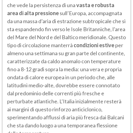
che vede la persistenza di una
vasta e robusta
area di alta pressione
sull’Europa, accompagnata
da una massa d’aria di estrazione subtropicale che si
sta espandendo fin verso le Isole Britanniche, l’area
del Mare del Nord e del Baltico meridionale. Questo
tipo di circolazione manterrà
condizioni estive
per
almeno una settimana su gran parte del continente,
caratterizzate da caldo anomalo con temperature
fino a 8-12 gradi sopra la media: una vera e propria
ondata di calore europea in un periodo che, alle
latitudini medio-alte, dovrebbe essere connotato
dal predominio delle correnti più fresche e
perturbate atlantiche. L’Italia inizialmente resterà
ai margini di questo rinforzo anticiclonico,
sperimentando afflussi di aria più fresca dai Balcani
che sta dando luogo a una temporanea flessione