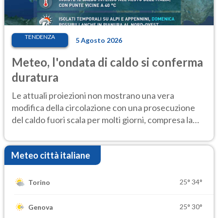
TENDENZA
5 Agosto 2026
Meteo, l'ondata di caldo si conferma
duratura
Le attuali proiezioni non mostrano una vera
modifica della circolazione con una prosecuzione
del caldo fuori scala per molti giorni, compresa la
settimana di Ferragosto
Meteo città italiane
25°
34°
Torino
25°
30°
Genova