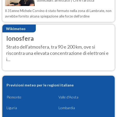
domiciliari: arrestato | Chi è l'artista
Il 31enne Michele Corvino è stato fermato nella zona di Lambrate, non
avrebbe fornito alcuna spiegazione alle forze dell'ordine
Wikimeteo
Ionosfera
Strato dell'atmosfera, tra 90 e 200 km, ove si
riscontra una elevata concentrazione di elettroni e
i...
Previsioni meteo per le regioni italiane
Piemonte
Valle d'Aosta
Liguria
Lombardia