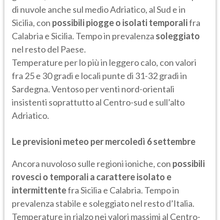
di nuvole anche sul medio Adriatico, al Sud e in
Sicilia, con
possibili piogge o isolati temporali
fra
Calabria e Sicilia. Tempo in prevalenza
soleggiato
nel resto del Paese.
Temperature per lo più in leggero calo, con valori
fra 25 e 30 gradi e locali punte di 31-32 gradi in
Sardegna. Ventoso per venti nord-orientali
insistenti soprattutto al Centro-sud e sull’alto
Adriatico.
Le previsioni meteo per mercoledì 6 settembre
Ancora nuvoloso sulle regioni ioniche, con
possibili
rovesci o temporali a carattere isolato e
intermittente
fra Sicilia e Calabria. Tempo in
prevalenza stabile e soleggiato nel resto d’Italia.
Temperature in rialzo nei valori massimi al Centro-