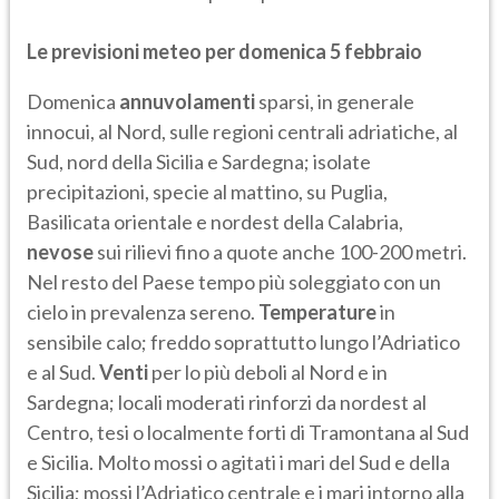
Le previsioni meteo per domenica 5 febbraio
Domenica
annuvolamenti
sparsi, in generale
innocui, al Nord, sulle regioni centrali adriatiche, al
Sud, nord della Sicilia e Sardegna; isolate
precipitazioni, specie al mattino, su Puglia,
Basilicata orientale e nordest della Calabria,
nevose
sui rilievi fino a quote anche 100-200 metri.
Nel resto del Paese tempo più soleggiato con un
cielo in prevalenza sereno.
Temperature
in
sensibile calo; freddo soprattutto lungo l’Adriatico
e al Sud.
Venti
per lo più deboli al Nord e in
Sardegna; locali moderati rinforzi da nordest al
Centro, tesi o localmente forti di Tramontana al Sud
e Sicilia. Molto mossi o agitati i mari del Sud e della
Sicilia; mossi l’Adriatico centrale e i mari intorno alla