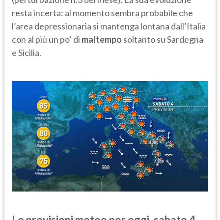
resta incerta: al momento sembra probabile che
l’area depressionaria si mantenga lontana dall’Italia
con al più un po’ di
maltempo
soltanto su Sardegna
e Sicilia.
Le previsioni meteo per oggi, sabato 4