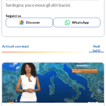
Sardegna; poco mossi gli altri bacini.
Seguici su
Discover
WhatsApp
Articoli correlati
Vedi
tutti