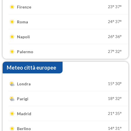
23°
37°
Firenze
24°
37°
Roma
26°
36°
Napoli
27°
32°
Palermo
Meteo città europee
15°
30°
Londra
18°
32°
Parigi
21°
35°
Madrid
14°
31°
Berlino