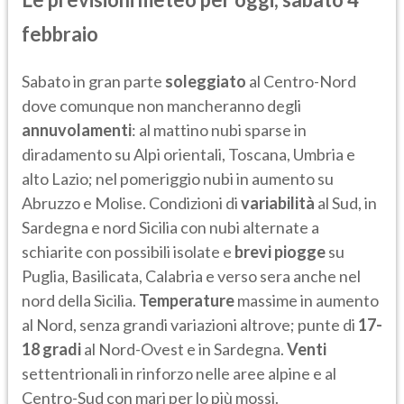
febbraio
Sabato in gran parte
soleggiato
al Centro-Nord
dove comunque non mancheranno degli
annuvolamenti
: al mattino nubi sparse in
diradamento su Alpi orientali, Toscana, Umbria e
alto Lazio; nel pomeriggio nubi in aumento su
Abruzzo e Molise. Condizioni di
variabilità
al Sud, in
Sardegna e nord Sicilia con nubi alternate a
schiarite con possibili isolate e
brevi piogge
su
Puglia, Basilicata, Calabria e verso sera anche nel
nord della Sicilia.
Temperature
massime in aumento
al Nord, senza grandi variazioni altrove; punte di
17-
18 gradi
al Nord-Ovest e in Sardegna.
Venti
settentrionali in rinforzo nelle aree alpine e al
Centro-Sud con mari per lo più mossi.