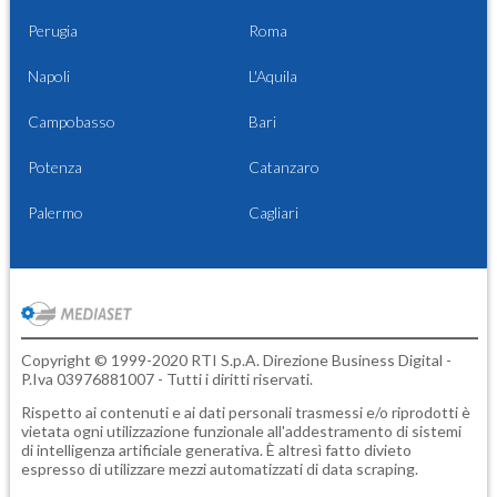
Perugia
Roma
Napoli
L'Aquila
Campobasso
Bari
Potenza
Catanzaro
Palermo
Cagliari
Copyright © 1999-2020 RTI S.p.A. Direzione Business Digital -
P.Iva 03976881007 - Tutti i diritti riservati.
Rispetto ai contenuti e ai dati personali trasmessi e/o riprodotti è
vietata ogni utilizzazione funzionale all'addestramento di sistemi
di intelligenza artificiale generativa. È altresì fatto divieto
espresso di utilizzare mezzi automatizzati di data scraping.