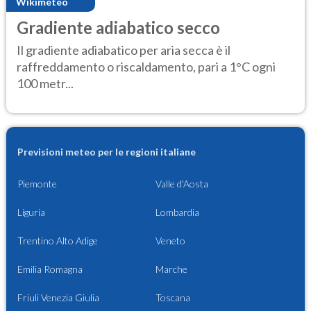
Wikimeteo
Gradiente adiabatico secco
Il gradiente adiabatico per aria secca è il
raffreddamento o riscaldamento, pari a 1°C ogni
100 metr...
Previsioni meteo per le regioni italiane
Piemonte
Valle d'Aosta
Liguria
Lombardia
Trentino Alto Adige
Veneto
Emilia Romagna
Marche
Friuli Venezia Giulia
Toscana