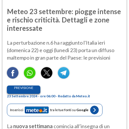
Meteo 23 settembre: piogge intense
e rischio criticità. Dettagli e zone
interessate
La perturbazione n.6 ha raggiunto l'Italia ieri
(domenica 22) e oggi (lunedì 23) porta un diffuso
maltempo in gran parte del Paese: le previsioni
PREVISIONE
23 Settembre 2024 - ore 06:00 - Redatto da Meteo.it
Inserisci
tra le tue fonti su
Google
La
nuova settimana
comincia all’insegna di un