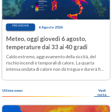
PREVISIONE
6 Agosto 2026
Meteo, oggi giovedì 6 agosto,
temperature dai 33 ai 40 gradi
Caldo estremo, aggravamento della siccità, del
rischio incendi e temporali di calore. La quarta
intensa ondata di calore non dà tregua e durerà fino
Ferragosto
Ultime news
Vedi
tutte