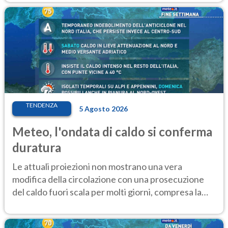
TENDENZA
5 Agosto 2026
Meteo, l'ondata di caldo si conferma
duratura
Le attuali proiezioni non mostrano una vera
modifica della circolazione con una prosecuzione
del caldo fuori scala per molti giorni, compresa la
settimana di Ferragosto