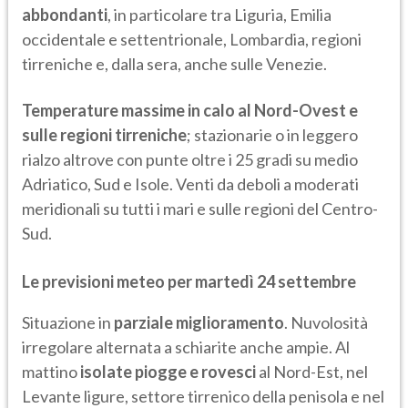
abbondanti
, in particolare tra Liguria, Emilia
occidentale e settentrionale, Lombardia, regioni
tirreniche e, dalla sera, anche sulle Venezie.
Temperature massime in calo al Nord-Ovest e
sulle regioni tirreniche
; stazionarie o in leggero
rialzo altrove con punte oltre i 25 gradi su medio
Adriatico, Sud e Isole. Venti da deboli a moderati
meridionali su tutti i mari e sulle regioni del Centro-
Sud.
Le previsioni meteo per martedì 24 settembre
Situazione in
parziale miglioramento
. Nuvolosità
irregolare alternata a schiarite anche ampie. Al
mattino
isolate piogge e rovesci
al Nord-Est, nel
Levante ligure, settore tirrenico della penisola e nel