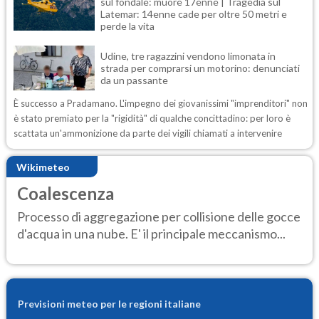
sul fondale: muore 17enne | Tragedia sul
Latemar: 14enne cade per oltre 50 metri e
perde la vita
Udine, tre ragazzini vendono limonata in
strada per comprarsi un motorino: denunciati
da un passante
È successo a Pradamano. L'impegno dei giovanissimi "imprenditori" non
è stato premiato per la "rigidità" di qualche concittadino: per loro è
scattata un'ammonizione da parte dei vigili chiamati a intervenire
Wikimeteo
Coalescenza
Processo di aggregazione per collisione delle gocce
d'acqua in una nube. E' il principale meccanismo...
Previsioni meteo per le regioni italiane