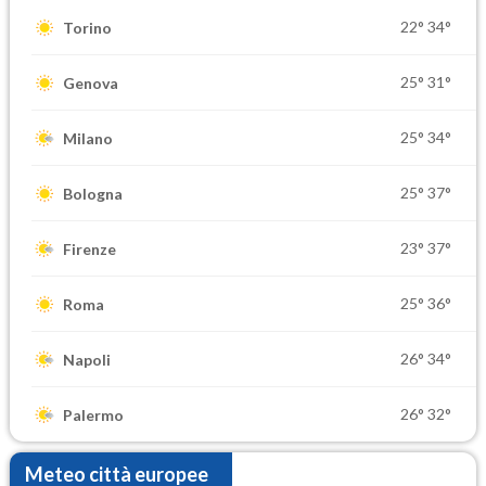
22°
34°
Torino
25°
31°
Genova
25°
34°
Milano
25°
37°
Bologna
23°
37°
Firenze
25°
36°
Roma
26°
34°
Napoli
26°
32°
Palermo
Meteo città europee