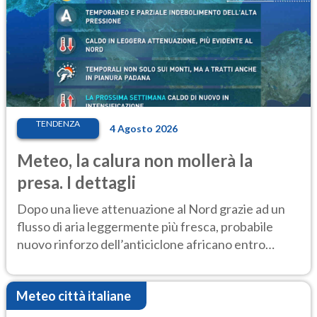
TENDENZA
4 Agosto 2026
Meteo, la calura non mollerà la
presa. I dettagli
Dopo una lieve attenuazione al Nord grazie ad un
flusso di aria leggermente più fresca, probabile
nuovo rinforzo dell’anticiclone africano entro
Ferragosto
Meteo città italiane