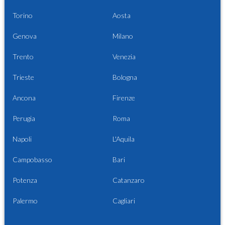
Torino
Aosta
Genova
Milano
Trento
Venezia
Trieste
Bologna
Ancona
Firenze
Perugia
Roma
Napoli
L'Aquila
Campobasso
Bari
Potenza
Catanzaro
Palermo
Cagliari