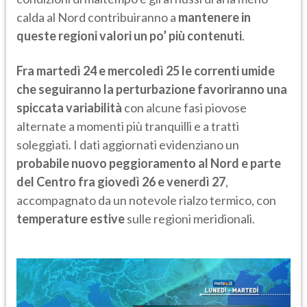
calda al Nord contribuiranno a
mantenere in
queste regioni valori un po’ più contenuti
.
Fra martedì 24 e mercoledì 25 le correnti umide
che seguiranno la perturbazione favoriranno una
spiccata variabilità
con alcune fasi piovose
alternate a momenti più tranquilli e a tratti
soleggiati. I dati aggiornati evidenziano un
probabile nuovo peggioramento al Nord e parte
del Centro fra giovedì 26 e venerdì 27
,
accompagnato da un notevole rialzo termico, con
temperature estive
sulle regioni meridionali.