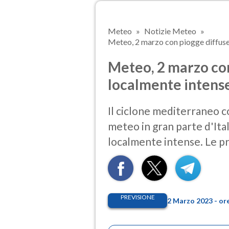
Meteo
Notizie Meteo
Meteo, 2 marzo con piogge diffuse e
Meteo, 2 marzo con
localmente intense:
Il ciclone mediterraneo c
meteo in gran parte d'Ital
localmente intense. Le pr
PREVISIONE
2 Marzo 2023 - or