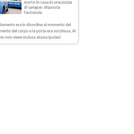
morto in casa in una pozza
di sangue: disposta
l'autopsia
rtamento era in disordine al momento del
mento del corpo e la porta era socchiusa. Al
o non viene esclusa alcuna ipotesi