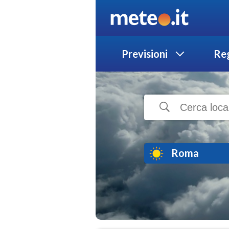
Previsioni
Reg
Roma