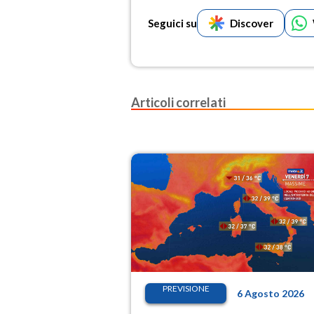
Seguici su
Discover
Articoli correlati
PREVISIONE
6 Agosto 2026