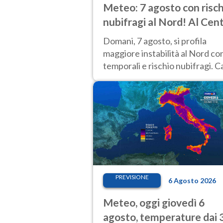
Meteo: 7 agosto con risch
nubifragi al Nord! Al Cen
Sud caldo estremo
Domani, 7 agosto, si profila
maggiore instabilità al Nord co
temporali e rischio nubifragi. C
sempre estremo al Centro-Sud.
previsioni.
PREVISIONE
6 Agosto 2026
Meteo, oggi giovedì 6
agosto, temperature dai 