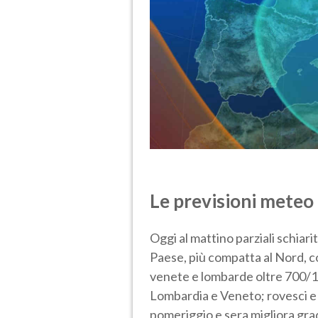
Le previsioni meteo
Oggi al mattino parziali schiari
Paese, più compatta al Nord, 
venete e lombarde oltre 700/1
Lombardia e Veneto; rovesci e 
pomeriggio e sera migliora gra