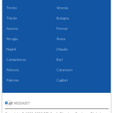
Trento
Venezia
Trieste
Bologna
Ancona
Firenze
Perugia
Roma
Napoli
L'Aquila
Campobasso
Bari
Potenza
Catanzaro
Palermo
Cagliari