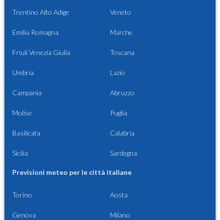
Trentino Alto Adige
Veneto
Emilia Romagna
Marche
Friuli Venezia Giulia
Toscana
Umbria
Lazio
Campania
Abruzzo
Molise
Puglia
Basilicata
Calabria
Sicilia
Sardegna
Previsioni meteo per le città italiane
Torino
Aosta
Genova
Milano