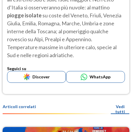
d’Italia si osserveranno più nuvole: al mattino
piogge
isolate
su coste del Veneto, Friuli, Venezia
Giulia, Emilia, Romagna, Marche, Umbria e zone
interne della Toscana; al pomeriggio qualche
rovescio su Alpi, Prealpi e Appennino.
Temperature massime in ulteriore calo, specie al
Sud e nelle regioni adriatiche.
Seguici su
Discover
WhatsApp
Articoli correlati
Vedi
tutti