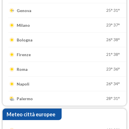
25°
31°
Genova
23°
37°
Milano
26°
38°
Bologna
21°
38°
Firenze
23°
36°
Roma
26°
34°
Napoli
28°
31°
Palermo
Meteo città europee