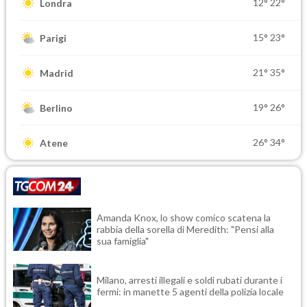
12°
22°
Londra
15°
23°
Parigi
21°
35°
Madrid
19°
26°
Berlino
26°
34°
Atene
Amanda Knox, lo show comico scatena la
rabbia della sorella di Meredith: "Pensi alla
sua famiglia"
Milano, arresti illegali e soldi rubati durante i
fermi: in manette 5 agenti della polizia locale