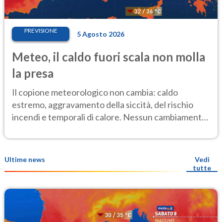
PREVISIONE
5 Agosto 2026
Meteo, il caldo fuori scala non molla
la presa
Il copione meteorologico non cambia: caldo
estremo, aggravamento della siccità, del rischio
incendi e temporali di calore. Nessun cambiamento
fino Ferragosto
Ultime news
Vedi
tutte