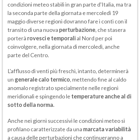
condizioni meteo stabili in gran parte d'Italia, ma tra
la seconda parte della giornata e mercoledì 19
maggio diverse regioni dovranno fare i conti con il
transito di una nuova
perturbazione
, che stasera
porterà
rovesci e temporali
al Nord per poi
coinvolgere, nella giornata di mercoledì, anche
parte del Centro.
L'afflusso di venti più freschi, intanto, determinerà
un
generale calo termico
, mettendo fine al caldo
anomalo registrato specialmente nelle regioni
meridionali e spingendo le
temperature anche al di
sotto della norma.
Anche nei giorni successivi le condizioni meteo si
profilano caratterizzate da una
marcata variabilità
a causa delle perturbazioni che continueranno a