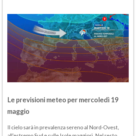
Le previsioni meteo per mercoledì 19
maggio
Il cielo sarà in prevalenza sereno al Nord-Ovest,
all'estremo Sud e sulle Isole maggiori. Nel resto