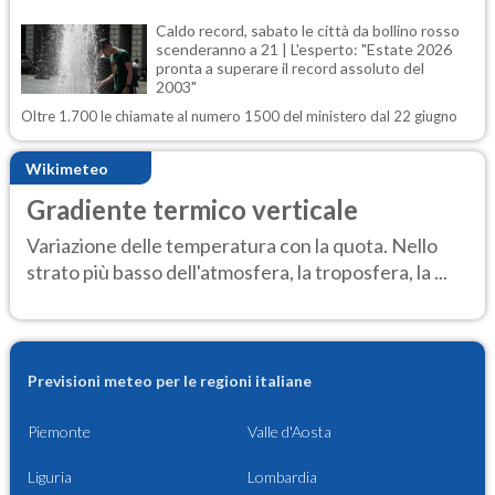
Caldo record, sabato le città da bollino rosso
scenderanno a 21 | L'esperto: "Estate 2026
pronta a superare il record assoluto del
2003"
Oltre 1.700 le chiamate al numero 1500 del ministero dal 22 giugno
Wikimeteo
Gradiente termico verticale
Variazione delle temperatura con la quota. Nello
strato più basso dell'atmosfera, la troposfera, la ...
Previsioni meteo per le regioni italiane
Piemonte
Valle d'Aosta
Liguria
Lombardia