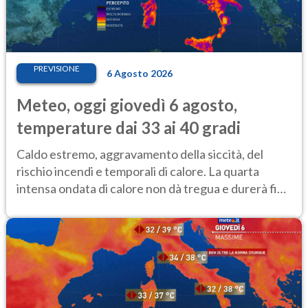
PREVISIONE
6 Agosto 2026
Meteo, oggi giovedì 6 agosto,
temperature dai 33 ai 40 gradi
Caldo estremo, aggravamento della siccità, del
rischio incendi e temporali di calore. La quarta
intensa ondata di calore non dà tregua e durerà fino
Ferragosto