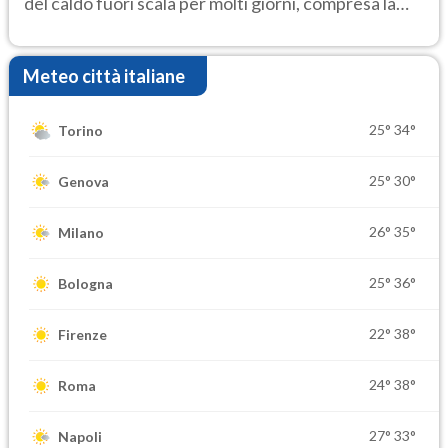
del caldo fuori scala per molti giorni, compresa la
settimana di Ferragosto
Meteo città italiane
25°
34°
Torino
25°
30°
Genova
26°
35°
Milano
25°
36°
Bologna
22°
38°
Firenze
24°
38°
Roma
27°
33°
Napoli