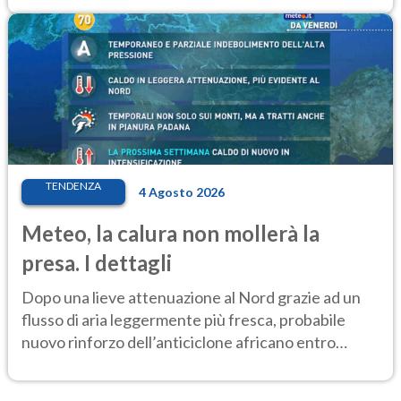
TENDENZA
4 Agosto 2026
Meteo, la calura non mollerà la
presa. I dettagli
Dopo una lieve attenuazione al Nord grazie ad un
flusso di aria leggermente più fresca, probabile
nuovo rinforzo dell’anticiclone africano entro
Ferragosto