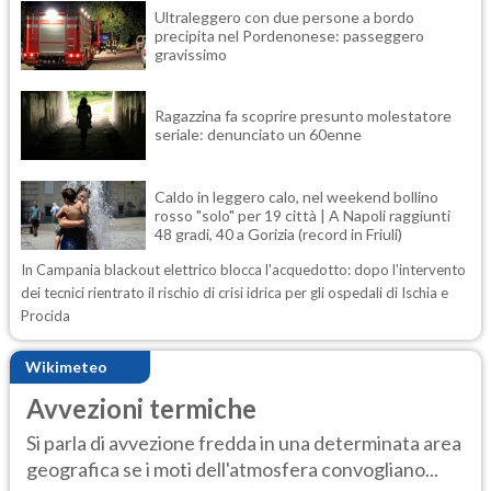
Ultraleggero con due persone a bordo
precipita nel Pordenonese: passeggero
gravissimo
Ragazzina fa scoprire presunto molestatore
seriale: denunciato un 60enne
Caldo in leggero calo, nel weekend bollino
rosso "solo" per 19 città | A Napoli raggiunti
48 gradi, 40 a Gorizia (record in Friuli)
In Campania blackout elettrico blocca l'acquedotto: dopo l'intervento
dei tecnici rientrato il rischio di crisi idrica per gli ospedali di Ischia e
Procida
Wikimeteo
Avvezioni termiche
Si parla di avvezione fredda in una determinata area
geografica se i moti dell'atmosfera convogliano...