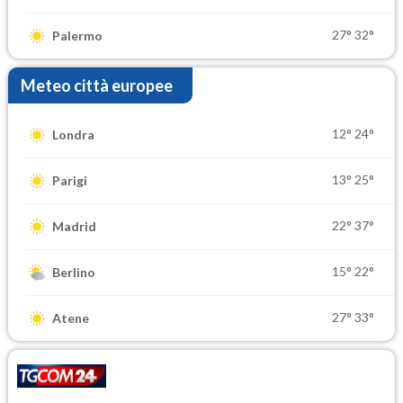
27°
32°
Palermo
Meteo città europee
12°
24°
Londra
13°
25°
Parigi
22°
37°
Madrid
15°
22°
Berlino
27°
33°
Atene