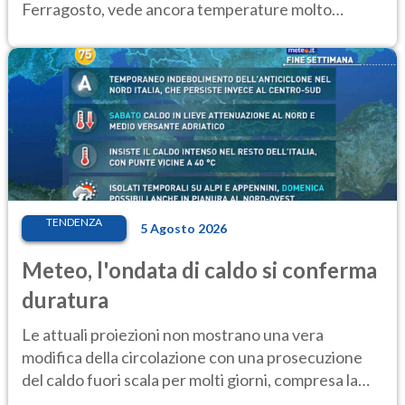
Ferragosto, vede ancora temperature molto
elevate
TENDENZA
5 Agosto 2026
Meteo, l'ondata di caldo si conferma
duratura
Le attuali proiezioni non mostrano una vera
modifica della circolazione con una prosecuzione
del caldo fuori scala per molti giorni, compresa la
settimana di Ferragosto