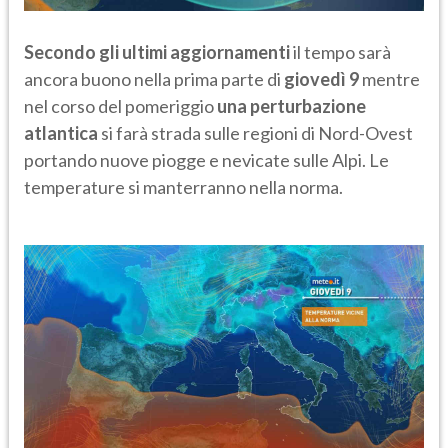
Secondo gli ultimi aggiornamenti
il tempo sarà
ancora buono nella prima parte di
giovedì 9
mentre
nel corso del pomeriggio
una perturbazione
atlantica
si farà strada sulle regioni di Nord-Ovest
portando nuove piogge e nevicate sulle Alpi. Le
temperature si manterranno nella norma.