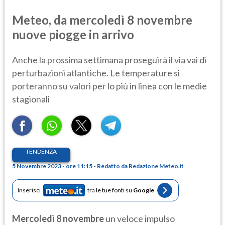
Meteo, da mercoledì 8 novembre
nuove piogge in arrivo
Anche la prossima settimana proseguirà il via vai di
perturbazioni atlantiche. Le temperature si
porteranno su valori per lo più in linea con le medie
stagionali
TENDENZA
5 Novembre 2023 - ore 11:15 - Redatto da Redazione Meteo.it
Inserisci
tra le tue fonti su
Google
Mercoledì 8 novembre
un veloce impulso