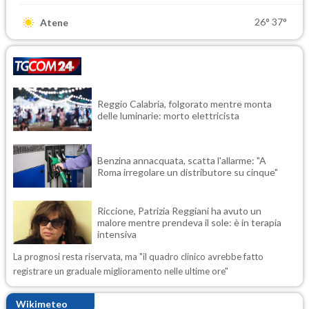
26°
37°
Atene
Reggio Calabria, folgorato mentre monta
delle luminarie: morto elettricista
Benzina annacquata, scatta l'allarme: "A
Roma irregolare un distributore su cinque"
Riccione, Patrizia Reggiani ha avuto un
malore mentre prendeva il sole: è in terapia
intensiva
La prognosi resta riservata, ma "il quadro clinico avrebbe fatto
registrare un graduale miglioramento nelle ultime ore"
Wikimeteo