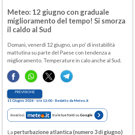
Meteo: 12 giugno con graduale
miglioramento del tempo! Si smorza
il caldo al Sud
Domani, venerdì 12 giugno, un po' di instabilità
mattutina su parte del Paese con tendenza a
miglioramento. Temperature in calo anche al Sud.
PREVISIONE
11 Giugno 2026 - ore 12:00 - Redatto da Meteo.it
Inserisci
tra le tue fonti su
Google
La
perturbazione atlantica (numero 3 di giugno)