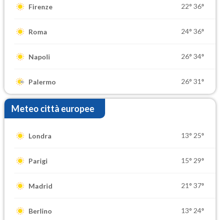
22°
36°
Firenze
24°
36°
Roma
26°
34°
Napoli
26°
31°
Palermo
Meteo città europee
13°
25°
Londra
15°
29°
Parigi
21°
37°
Madrid
13°
24°
Berlino