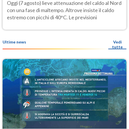
caldo estremo
Oggi (7 agosto) lieve attenuazione del caldo al Nord
con una fase di maltempo. Altrove insiste il caldo
estremo con picchi di 40°C. Le previsioni
Ultime news
Vedi
tutte