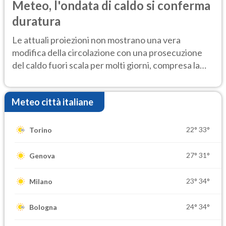
Meteo, l'ondata di caldo si conferma
duratura
Le attuali proiezioni non mostrano una vera
modifica della circolazione con una prosecuzione
del caldo fuori scala per molti giorni, compresa la
settimana di Ferragosto
Meteo città italiane
22°
33°
Torino
27°
31°
Genova
23°
34°
Milano
24°
34°
Bologna