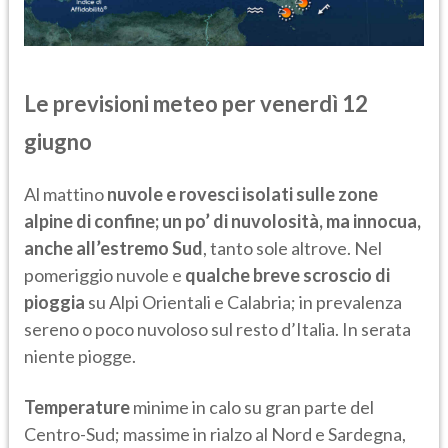
Le previsioni meteo per venerdì 12
giugno
Al mattino
nuvole e rovesci isolati sulle zone
alpine di confine; un po’ di nuvolosità, ma innocua,
anche all’estremo Sud
, tanto sole altrove. Nel
pomeriggio nuvole e
qualche breve scroscio di
pioggia
su Alpi Orientali e Calabria; in prevalenza
sereno o poco nuvoloso sul resto d’Italia. In serata
niente piogge.
Temperature
minime in calo su gran parte del
Centro-Sud; massime in rialzo al Nord e Sardegna,