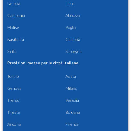
Umbria
Lazio
Campania
Abruzzo
Molise
Puglia
Basilicata
Calabria
Sicilia
Sardegna
Previsioni meteo per le città italiane
Torino
Aosta
Genova
Milano
Trento
Venezia
Trieste
Bologna
Ancona
Firenze