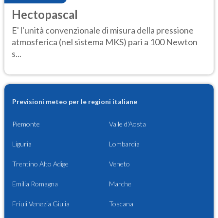
Hectopascal
E' l'unità convenzionale di misura della pressione
atmosferica (nel sistema MKS) pari a 100 Newton
s...
Previsioni meteo per le regioni italiane
Piemonte
Valle d'Aosta
Liguria
Lombardia
Trentino Alto Adige
Veneto
Emilia Romagna
Marche
Friuli Venezia Giulia
Toscana