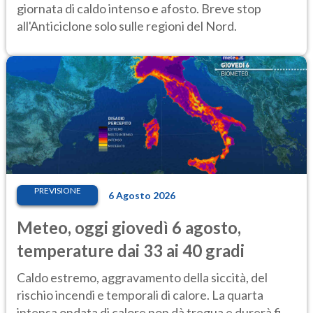
giornata di caldo intenso e afosto. Breve stop
all'Anticiclone solo sulle regioni del Nord.
PREVISIONE
6 Agosto 2026
Meteo, oggi giovedì 6 agosto,
temperature dai 33 ai 40 gradi
Caldo estremo, aggravamento della siccità, del
rischio incendi e temporali di calore. La quarta
intensa ondata di calore non dà tregua e durerà fino