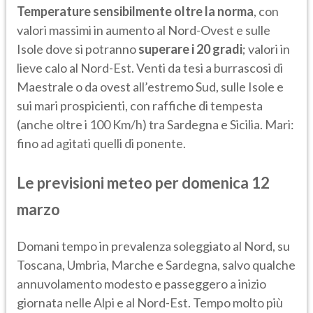
Temperature sensibilmente oltre la norma
, con
valori massimi in aumento al Nord-Ovest e sulle
Isole dove si potranno
superare i 20 gradi
; valori in
lieve calo al Nord-Est. Venti da tesi a burrascosi di
Maestrale o da ovest all’estremo Sud, sulle Isole e
sui mari prospicienti, con raffiche di tempesta
(anche oltre i 100 Km/h) tra Sardegna e Sicilia. Mari:
fino ad agitati quelli di ponente.
Le previsioni meteo per domenica 12
marzo
Domani tempo in prevalenza soleggiato al Nord, su
Toscana, Umbria, Marche e Sardegna, salvo qualche
annuvolamento modesto e passeggero a inizio
giornata nelle Alpi e al Nord-Est. Tempo molto più