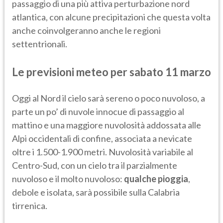
passaggio di una più attiva perturbazione nord
atlantica, con alcune precipitazioni che questa volta
anche coinvolgeranno anche le regioni
settentrionali.
Le previsioni meteo per sabato 11 marzo
Oggi al Nord il cielo sarà sereno o poco nuvoloso, a
parte un po’ di nuvole innocue di passaggio al
mattino e una maggiore nuvolosità addossata alle
Alpi occidentali di confine, associata a nevicate
oltre i 1.500-1.900 metri. Nuvolosità variabile al
Centro-Sud, con un cielo tra il parzialmente
nuvoloso e il molto nuvoloso:
qualche pioggia
,
debole e isolata, sarà possibile sulla Calabria
tirrenica.