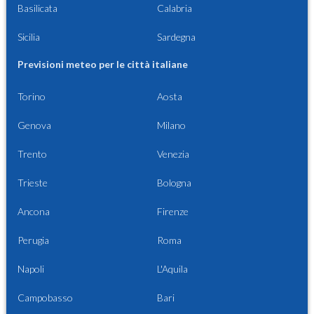
Basilicata
Calabria
Sicilia
Sardegna
Previsioni meteo per le città italiane
Torino
Aosta
Genova
Milano
Trento
Venezia
Trieste
Bologna
Ancona
Firenze
Perugia
Roma
Napoli
L'Aquila
Campobasso
Bari