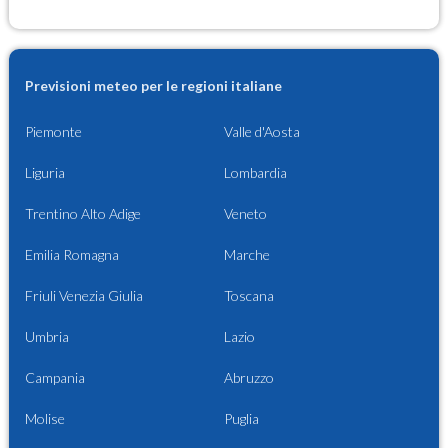
Previsioni meteo per le regioni italiane
Piemonte
Valle d'Aosta
Liguria
Lombardia
Trentino Alto Adige
Veneto
Emilia Romagna
Marche
Friuli Venezia Giulia
Toscana
Umbria
Lazio
Campania
Abruzzo
Molise
Puglia