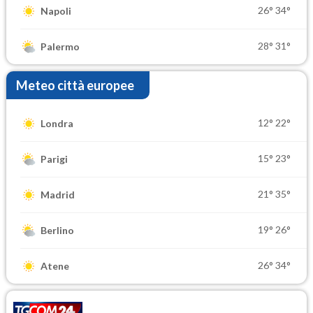
26°
34°
Napoli
28°
31°
Palermo
Meteo città europee
12°
22°
Londra
15°
23°
Parigi
21°
35°
Madrid
19°
26°
Berlino
26°
34°
Atene