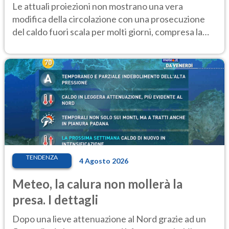
Le attuali proiezioni non mostrano una vera
modifica della circolazione con una prosecuzione
del caldo fuori scala per molti giorni, compresa la
settimana di Ferragosto
TENDENZA
4 Agosto 2026
Meteo, la calura non mollerà la
presa. I dettagli
Dopo una lieve attenuazione al Nord grazie ad un