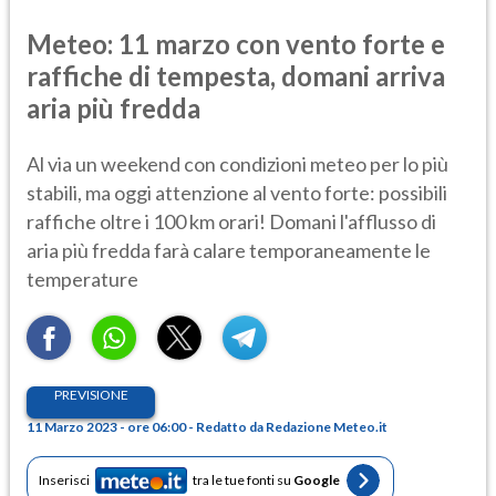
Meteo: 11 marzo con vento forte e
raffiche di tempesta, domani arriva
aria più fredda
Al via un weekend con condizioni meteo per lo più
stabili, ma oggi attenzione al vento forte: possibili
raffiche oltre i 100 km orari! Domani l'afflusso di
aria più fredda farà calare temporaneamente le
temperature
PREVISIONE
11 Marzo 2023 - ore 06:00 - Redatto da Redazione Meteo.it
Inserisci
tra le tue fonti su
Google