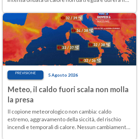
Ferragosto
PREVISIONE
5 Agosto 2026
Meteo, il caldo fuori scala non molla
la presa
Il copione meteorologico non cambia: caldo
estremo, aggravamento della siccità, del rischio
incendi e temporali di calore. Nessun cambiamento
fino Ferragosto