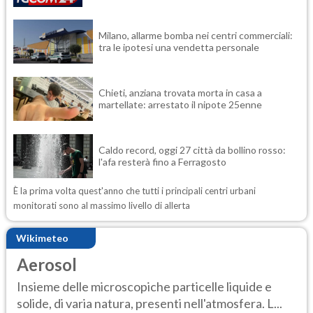
Milano, allarme bomba nei centri commerciali:
tra le ipotesi una vendetta personale
Chieti, anziana trovata morta in casa a
martellate: arrestato il nipote 25enne
Caldo record, oggi 27 città da bollino rosso:
l'afa resterà fino a Ferragosto
È la prima volta quest'anno che tutti i principali centri urbani
monitorati sono al massimo livello di allerta
Wikimeteo
Aerosol
Insieme delle microscopiche particelle liquide e
solide, di varia natura, presenti nell'atmosfera. L...