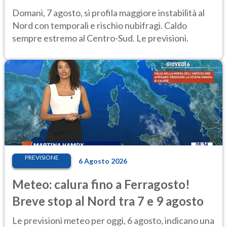
caldo estremo
Domani, 7 agosto, si profila maggiore instabilità al
Nord con temporali e rischio nubifragi. Caldo
sempre estremo al Centro-Sud. Le previsioni.
PREVISIONE
6 Agosto 2026
Meteo: calura fino a Ferragosto!
Breve stop al Nord tra 7 e 9 agosto
Le previsioni meteo per oggi, 6 agosto, indicano una