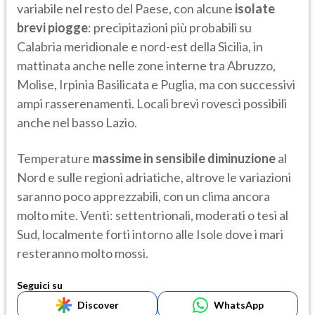
variabile nel resto del Paese, con alcune
isolate
brevi piogge
: precipitazioni più probabili su
Calabria meridionale e nord-est della Sicilia, in
mattinata anche nelle zone interne tra Abruzzo,
Molise, Irpinia Basilicata e Puglia, ma con successivi
ampi rasserenamenti. Locali brevi rovesci possibili
anche nel basso Lazio.
Temperature
massime in sensibile diminuzione
al
Nord e sulle regioni adriatiche, altrove le variazioni
saranno poco apprezzabili, con un clima ancora
molto mite. Venti: settentrionali, moderati o tesi al
Sud, localmente forti intorno alle Isole dove i mari
resteranno molto mossi.
Seguici su
Discover
WhatsApp