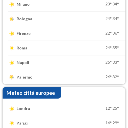
23°
34°
Milano
24°
34°
Bologna
22°
36°
Firenze
24°
35°
Roma
25°
33°
Napoli
26°
32°
Palermo
Meteo città europee
12°
25°
Londra
14°
29°
Parigi