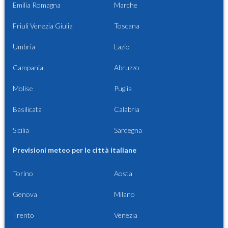
Emilia Romagna
Marche
Friuli Venezia Giulia
Toscana
Umbria
Lazio
Campania
Abruzzo
Molise
Puglia
Basilicata
Calabria
Sicilia
Sardegna
Previsioni meteo per le città italiane
Torino
Aosta
Genova
Milano
Trento
Venezia