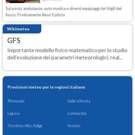
Sul posto ambulanze, auto medica e diversi equipaggi dei Vigili del
fuoco. Praticamente illeso il pilota
Wikimeteo
GFS
Importante modello fisico-matematico per lo studio
dell'evoluzione dei parametri meteorologici, real...
Previsioni meteo per le regioni italiane
Piemonte
Valle d'Aosta
Liguria
Lombardia
Trentino Alto Adige
Veneto