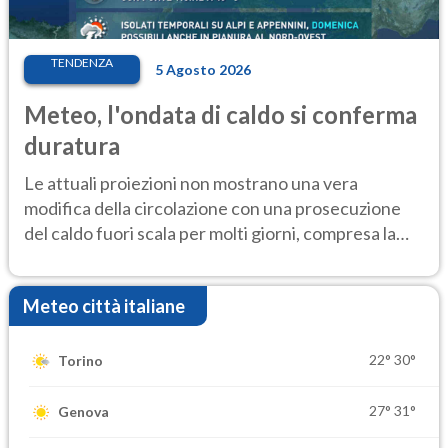
TENDENZA
5 Agosto 2026
Meteo, l'ondata di caldo si conferma
duratura
Le attuali proiezioni non mostrano una vera
modifica della circolazione con una prosecuzione
del caldo fuori scala per molti giorni, compresa la
settimana di Ferragosto
Meteo città italiane
22°
30°
Torino
27°
31°
Genova