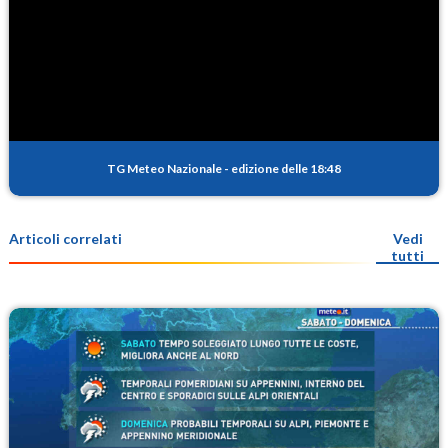
TG Meteo Nazionale
-
edizione delle 18:48
Articoli correlati
Vedi
tutti