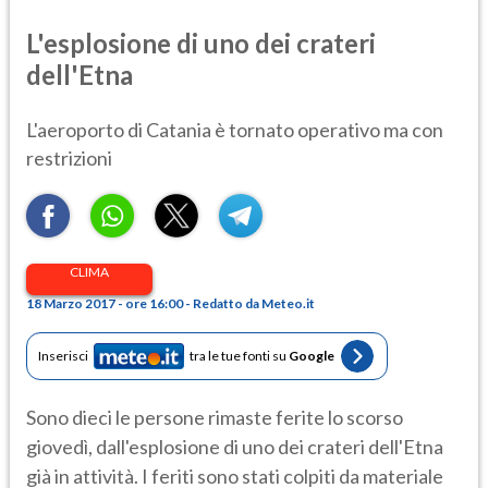
L'esplosione di uno dei crateri
dell'Etna
L'aeroporto di Catania è tornato operativo ma con
restrizioni
CLIMA
18 Marzo 2017 - ore 16:00 - Redatto da Meteo.it
Inserisci
tra le tue fonti su
Google
Sono dieci le persone rimaste ferite lo scorso
giovedì, dall'esplosione di uno dei crateri dell'Etna
già in attività. I feriti sono stati colpiti da materiale