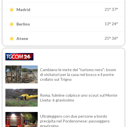
21°
37°
Madrid
13°
24°
Berlino
25°
36°
Atene
Cambiano le mete del "turismo nero": boom
di visitatori per la casa nel bosco e il ponte
crollato sul Trigno
Roma, fulmine colpisce uno scout sul Monte
Livata: è gravissimo
Ultraleggero con due persone a bordo
precipita nel Pordenonese: passeggero
gravissimo