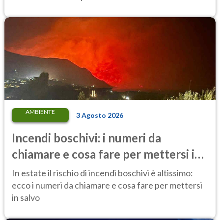
AMBIENTE
3 Agosto 2026
Incendi boschivi: i numeri da
chiamare e cosa fare per mettersi in
salvo
In estate il rischio di incendi boschivi è altissimo:
ecco i numeri da chiamare e cosa fare per mettersi
in salvo