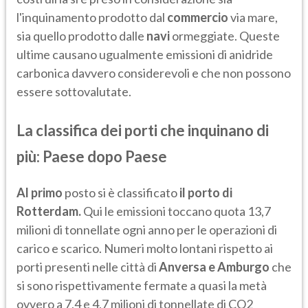
l'inquinamento prodotto dal
commercio
via mare,
sia quello prodotto dalle
navi
ormeggiate. Queste
ultime causano ugualmente emissioni di anidride
carbonica davvero considerevoli e che non possono
essere sottovalutate.
La classifica dei porti che inquinano di
più: Paese dopo Paese
Al primo
posto si è classificato
il porto di
Rotterdam.
Qui le emissioni toccano quota 13,7
milioni di tonnellate ogni anno per le operazioni di
carico e scarico. Numeri molto lontani rispetto ai
porti presenti nelle città di
Anversa e Amburgo
che
si sono rispettivamente fermate a quasi la metà
ovvero a 7,4 e 4,7 milioni di tonnellate di CO2