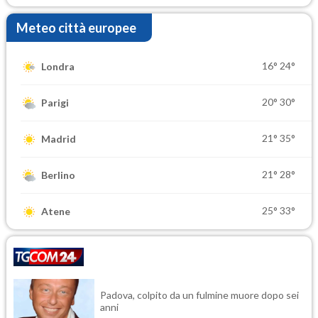
Meteo città europee
16°
24°
Londra
20°
30°
Parigi
21°
35°
Madrid
21°
28°
Berlino
25°
33°
Atene
Padova, colpito da un fulmine muore dopo sei
anni