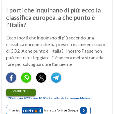
I porti che inquinano di più: ecco la
classifica europea, a che punto è
l'Italia?
Ecco i porti che inquinano di più secondo una
classifica europea che ha preso in esame emissioni
di CO2. A che punto è l'Italia? Il nostro Paese non
può certo festeggiare. C'è ancora molta strada da
fare per salvaguardare l'ambiente.
AMBIENTE
17 Febbraio 2022 - ore 10:00 - Redatto da Redazione Meteo.it
Inserisci
tra le tue fonti su
Google