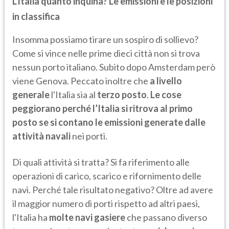
L'Italia quanto inquina? Le emissioni e le posizioni
in classifica
Insomma possiamo tirare un sospiro di sollievo?
Come si vince nelle prime dieci città non si trova
nessun porto italiano. Subito dopo Amsterdam però
viene Genova. Peccato inoltre che
a livello
generale
l'Italia sia al
terzo posto
.
Le cose
peggiorano perché l’Italia si ritrova al primo
posto se si contano le emissioni generate dalle
attività navali
nei porti.
Di quali attività si tratta? Si fa riferimento alle
operazioni di carico, scarico e rifornimento delle
navi. Perché tale risultato negativo? Oltre ad avere
il maggior numero di porti rispetto ad altri paesi,
l'Italia ha
molte navi gasiere
che passano diverso