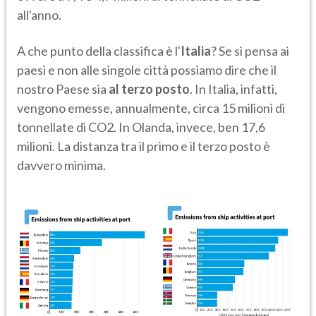
all'anno.
A che punto della classifica è l'
Italia
? Se si pensa ai
paesi e non alle singole città possiamo dire che il
nostro Paese sia
al terzo posto
. In Italia, infatti,
vengono emesse, annualmente, circa 15 milioni di
tonnellate di CO2. In Olanda, invece, ben 17,6
milioni. La distanza tra il primo e il terzo posto è
davvero minima.