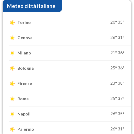
Meteo città italiane
20°
35°
Torino
26°
31°
Genova
21°
36°
Milano
25°
36°
Bologna
23°
38°
Firenze
25°
37°
Roma
26°
35°
Napoli
26°
31°
Palermo