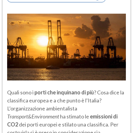
Quali sono i
porti
che inquinano di più
? Cosa dice la
classifica europea e a che punto è l'Italia?
L’organizzazione ambientalista
Transport&Environment
ha stimato le
emissioni di
CO2
dei porti europei e stilato una classifica. Per
costruirla si è preso in considerazione sia