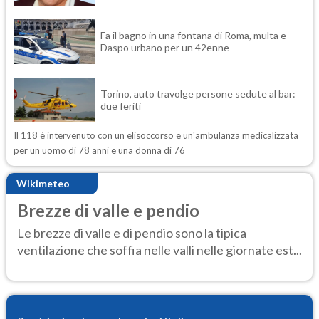
Fa il bagno in una fontana di Roma, multa e
Daspo urbano per un 42enne
Torino, auto travolge persone sedute al bar:
due feriti
Il 118 è intervenuto con un elisoccorso e un'ambulanza medicalizzata
per un uomo di 78 anni e una donna di 76
Wikimeteo
Brezze di valle e pendio
Le brezze di valle e di pendio sono la tipica
ventilazione che soffia nelle valli nelle giornate est...