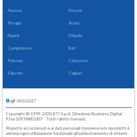
Ancona
Firenze
Perugia
Roma
Napoli
L'Aquila
Campobasso
Bari
Potenza
Catanzaro
Palermo
Cagliari
Copyright © 1999-2020 RTI S.p.A. Direzione Business Digital -
P.Iva 03976881007 - Tutti i diritti riservati.
Rispetto ai contenuti e ai dati personali trasmessi e/o riprodotti è
vietata ogni utilizzazione funzionale all'addestramento di sistemi