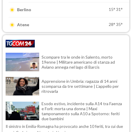
15°
31°
Berlino
28°
35°
Atene
Scompare tra le onde in Salento, morto
19enne | Militare americano di stanza ad
Aviano annega nel lago di Barcis
Apprensione in Umbria: ragazza di 14 anni
scomparsa da tre settimane | L'appello per
ritrovarla
Esodo estivo, incidente sulla A14 tra Faenza
e Forlì: morta una donna | Maxi
tamponamento sulla A10 a Spotorno: feriti
due bambini
Il sinistro in Emilia-Romagna ha provocato anche 10 feriti, tra cui due