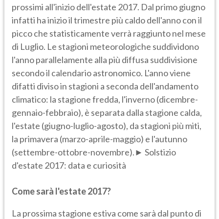
prossimi all'inizio dell'estate 2017. Dal primo giugno
infatti ha inizio il trimestre più caldo dell'anno con il
picco che statisticamente verrà raggiunto nel mese
di Luglio. Le stagioni meteorologiche suddividono
l'anno parallelamente alla più diffusa suddivisione
secondo il calendario astronomico. L'anno viene
difatti diviso in stagioni a seconda dell'andamento
climatico: la stagione fredda, l'inverno (dicembre-
gennaio-febbraio), è separata dalla stagione calda,
l'estate (giugno-luglio-agosto), da stagioni più miti,
la primavera (marzo-aprile-maggio) e l'autunno
(settembre-ottobre-novembre).► Solstizio
d'estate 2017: data e curiosità
Come sarà l'estate 2017?
La prossima stagione estiva come sarà dal punto di