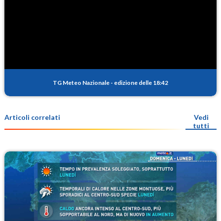
TG Meteo Nazionale
-
edizione delle 18:42
Articoli correlati
Vedi
tutti