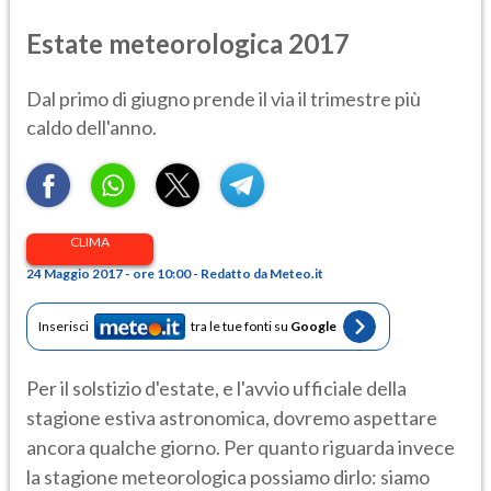
Estate meteorologica 2017
Dal primo di giugno prende il via il trimestre più
caldo dell'anno.
CLIMA
24 Maggio 2017 - ore 10:00 - Redatto da Meteo.it
Inserisci
tra le tue fonti su
Google
Per il solstizio d'estate, e l'avvio ufficiale della
stagione estiva astronomica, dovremo aspettare
ancora qualche giorno. Per quanto riguarda invece
la stagione meteorologica possiamo dirlo: siamo