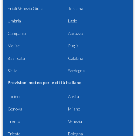
Friuli Venezia Giulia
Toscana
Umbria
Lazio
Campania
Abruzzo
Molise
Puglia
Basilicata
Calabria
Sicilia
Sardegna
Previsioni meteo per le città italiane
Torino
Aosta
Genova
Milano
Trento
Venezia
Trieste
Bologna