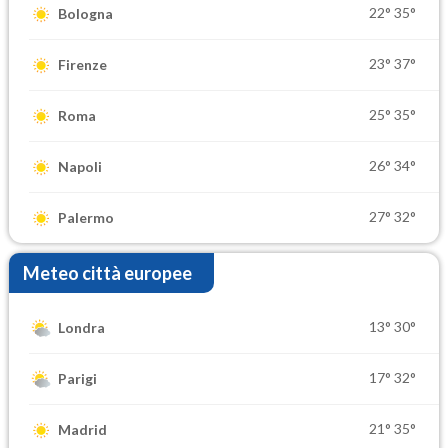
22°
35°
Bologna
23°
37°
Firenze
25°
35°
Roma
26°
34°
Napoli
27°
32°
Palermo
Meteo città europee
13°
30°
Londra
17°
32°
Parigi
21°
35°
Madrid