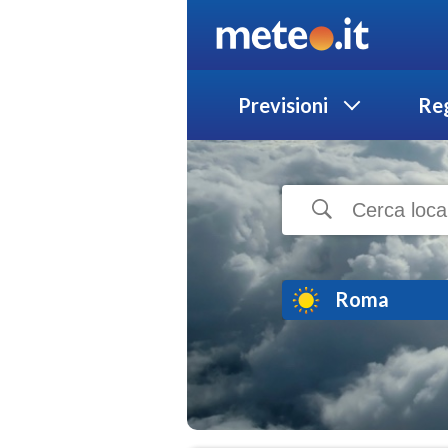
Previsioni
Reg
Roma