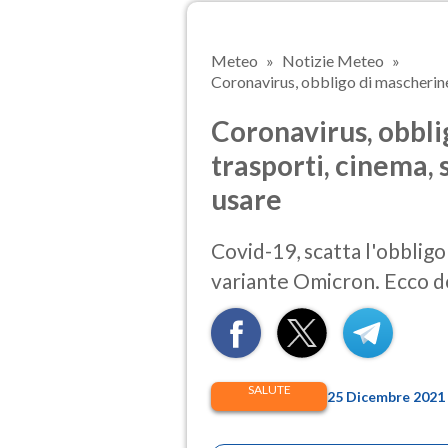
Meteo
Notizie Meteo
Coronavirus, obbligo di mascherine 
Coronavirus, obbli
trasporti, cinema, 
usare
Covid-19, scatta l'obblig
variante Omicron. Ecco d
SALUTE
25 Dicembre 2021 