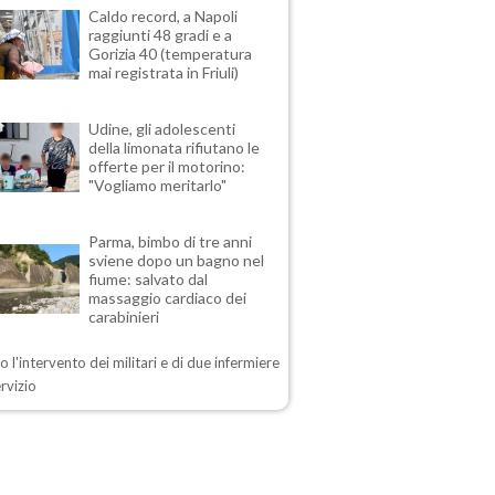
Caldo record, a Napoli
raggiunti 48 gradi e a
Gorizia 40 (temperatura
mai registrata in Friuli)
Udine, gli adolescenti
della limonata rifiutano le
offerte per il motorino:
"Vogliamo meritarlo"
Parma, bimbo di tre anni
sviene dopo un bagno nel
fiume: salvato dal
massaggio cardiaco dei
carabinieri
o l'intervento dei militari e di due infermiere
ervizio