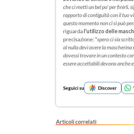
che ci metti un bel po' per finirli,
rapporto di contiguità con il tuo v
questo momento non ci si può per
riguarda
l'utilizzo delle masc
precisazione: "
spero ci sia scrit
al nulla devi avere la mascherina n
dovessi trovare in un contesto co
essere accettabili devono anche es
Seguici su
Discover
Articoli correlati