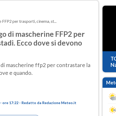
FFP2 per trasporti, cinema, st...
go di mascherine FFP2 per
stadi. Ecco dove si devono
T
o di mascherine ffp2 per contrastare la
Na
ove e quando.
Mete
- ore 17:22 - Redatto da Redazione Meteo.it