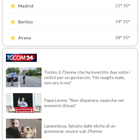
21°
35°
Madrid
14°
31°
Berlino
28°
35°
Atene
Torino, il 73enne che ha investito due volte i
ciclisti per un gestaccio: "Ho reagito male,
non ero in me"
Papa Leone: "Non disperare, neanche nei
momenti di buio"
Lampedusa, falciato dalle eliche di un
gommone: muore sub 29enne