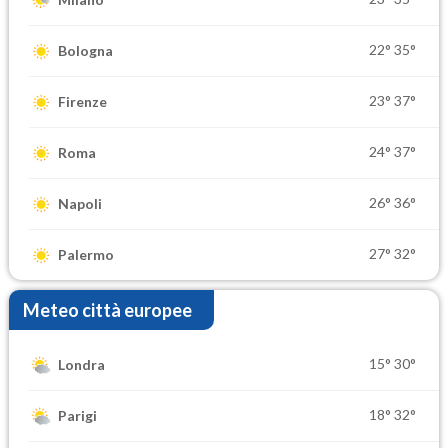
22°
35°
Bologna
23°
37°
Firenze
24°
37°
Roma
26°
36°
Napoli
27°
32°
Palermo
Meteo città europee
15°
30°
Londra
18°
32°
Parigi