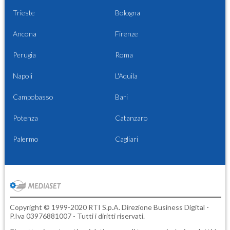
Trieste
Bologna
Ancona
Firenze
Perugia
Roma
Napoli
L'Aquila
Campobasso
Bari
Potenza
Catanzaro
Palermo
Cagliari
Copyright © 1999-2020 RTI S.p.A. Direzione Business Digital -
P.Iva 03976881007 - Tutti i diritti riservati.