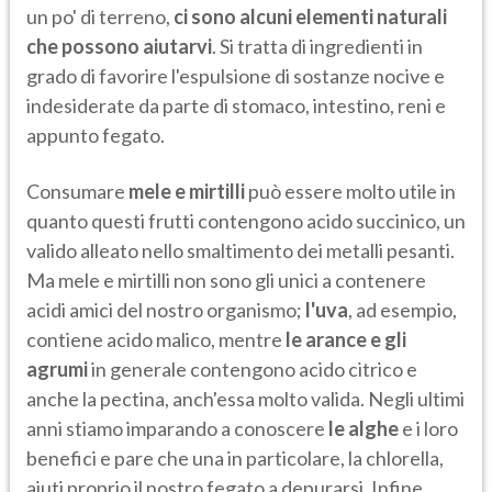
un po' di terreno,
ci sono alcuni elementi naturali
che possono aiutarvi
. Si tratta di ingredienti in
grado di favorire l'espulsione di sostanze nocive e
indesiderate da parte di stomaco, intestino, reni e
appunto fegato.
Consumare
mele e mirtilli
può essere molto utile in
quanto questi frutti contengono acido succinico, un
valido alleato nello smaltimento dei metalli pesanti.
Ma mele e mirtilli non sono gli unici a contenere
acidi amici del nostro organismo;
l'uva
, ad esempio,
contiene acido malico, mentre
le arance e gli
agrumi
in generale contengono acido citrico e
anche la pectina, anch'essa molto valida. Negli ultimi
anni stiamo imparando a conoscere
le alghe
e i loro
benefici e pare che una in particolare, la chlorella,
aiuti proprio il nostro fegato a depurarsi. Infine