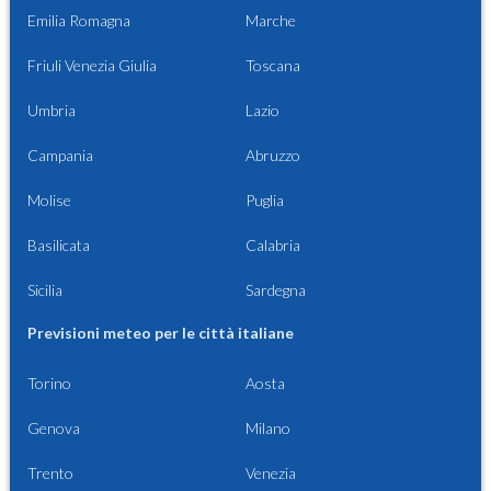
Emilia Romagna
Marche
Friuli Venezia Giulia
Toscana
Umbria
Lazio
Campania
Abruzzo
Molise
Puglia
Basilicata
Calabria
Sicilia
Sardegna
Previsioni meteo per le città italiane
Torino
Aosta
Genova
Milano
Trento
Venezia