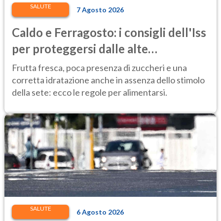
SALUTE
7 Agosto 2026
Caldo e Ferragosto: i consigli dell'Iss
per proteggersi dalle alte
temperature
Frutta fresca, poca presenza di zuccheri e una
corretta idratazione anche in assenza dello stimolo
della sete: ecco le regole per alimentarsi.
SALUTE
6 Agosto 2026