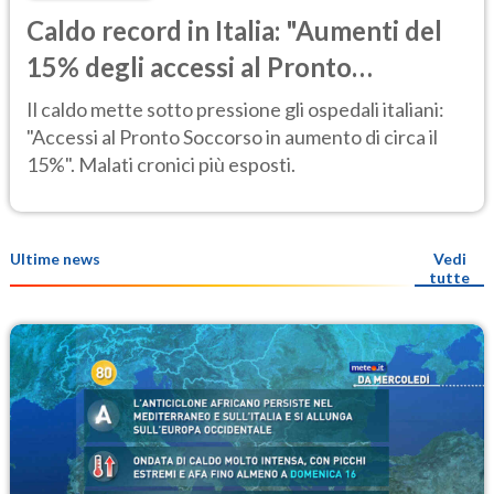
Caldo record in Italia: "Aumenti del
15% degli accessi al Pronto
Soccorso"
Il caldo mette sotto pressione gli ospedali italiani:
"Accessi al Pronto Soccorso in aumento di circa il
15%". Malati cronici più esposti.
Ultime news
Vedi
tutte