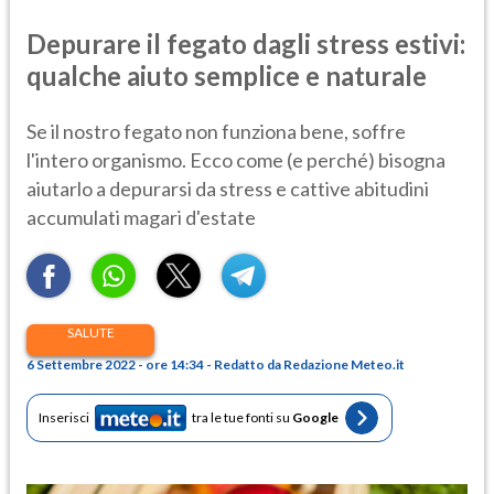
Depurare il fegato dagli stress estivi:
qualche aiuto semplice e naturale
Se il nostro fegato non funziona bene, soffre
l'intero organismo. Ecco come (e perché) bisogna
aiutarlo a depurarsi da stress e cattive abitudini
accumulati magari d'estate
SALUTE
6 Settembre 2022 - ore 14:34 - Redatto da Redazione Meteo.it
Inserisci
tra le tue fonti su
Google