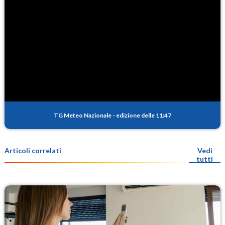
TG Meteo Nazionale
-
edizione delle 11:47
Articoli correlati
Vedi
tutti