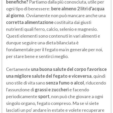
benefiche?
Partiamo dalla più conosciuta, utile per
ogni tipo di benessere:
bere almeno 2 litri d'acqua
al giorno
. Ovviamente non può mancare anche una
corretta alimentazione
costituita dai giusti
nutrienti quali ferro, calcio, selenio e magnesio.
Questi elementi sono contenuti in vari alimenti e
dunque seguire una dieta bilanciata è
fondamentale per il fegato ma in generale per noi,
per stare bene e sentirci meglio.
Certamente
una buona salute del corpo favorisce
una migliore salute del fegato e viceversa
, quindi
uno stile di vita sano
senza fumo o alcol
, riducendo
l'assunzione di
grassi e zuccheri
e facendo
periodicamente
sport
, non può che giovare a ogni
singolo organo, fegato compreso. Ma se vi siete
lasciati un po' andare in estate e volete recuperare