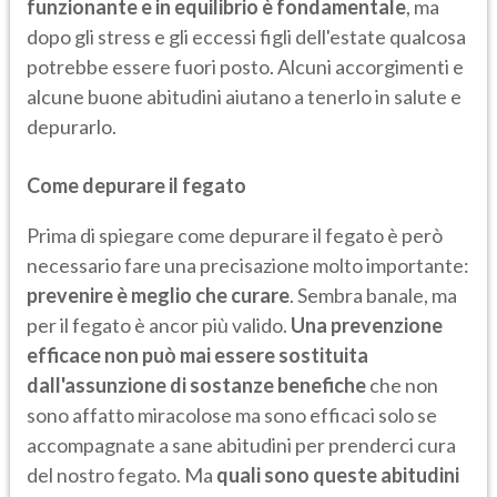
funzionante e in equilibrio è fondamentale
, ma
dopo gli stress e gli eccessi figli dell'estate qualcosa
potrebbe essere fuori posto. Alcuni accorgimenti e
alcune buone abitudini aiutano a tenerlo in salute e
depurarlo.
Come depurare il fegato
Prima di spiegare come depurare il fegato è però
necessario fare una precisazione molto importante:
prevenire è meglio che curare
. Sembra banale, ma
per il fegato è ancor più valido.
Una prevenzione
efficace non può mai essere sostituita
dall'assunzione di sostanze benefiche
che non
sono affatto miracolose ma sono efficaci solo se
accompagnate a sane abitudini per prenderci cura
del nostro fegato. Ma
quali sono queste abitudini