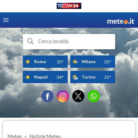
Roma
Milano
35°
35°
Napoli
Torino
34°
31°
Meteo
Notizie Meteo