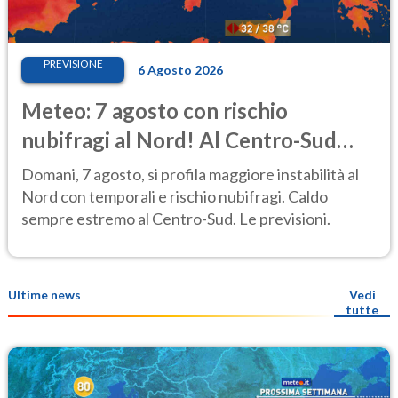
PREVISIONE
6 Agosto 2026
Meteo: 7 agosto con rischio
nubifragi al Nord! Al Centro-Sud
caldo estremo
Domani, 7 agosto, si profila maggiore instabilità al
Nord con temporali e rischio nubifragi. Caldo
sempre estremo al Centro-Sud. Le previsioni.
Ultime news
Vedi
tutte