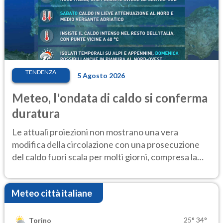
TENDENZA
5 Agosto 2026
Meteo, l'ondata di caldo si conferma
duratura
Le attuali proiezioni non mostrano una vera
modifica della circolazione con una prosecuzione
del caldo fuori scala per molti giorni, compresa la
settimana di Ferragosto
Meteo città italiane
25°
34°
Torino