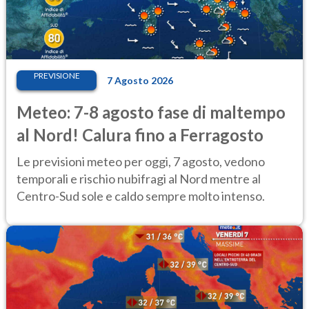
PREVISIONE
7 Agosto 2026
Meteo: 7-8 agosto fase di maltempo
al Nord! Calura fino a Ferragosto
Le previsioni meteo per oggi, 7 agosto, vedono
temporali e rischio nubifragi al Nord mentre al
Centro-Sud sole e caldo sempre molto intenso.