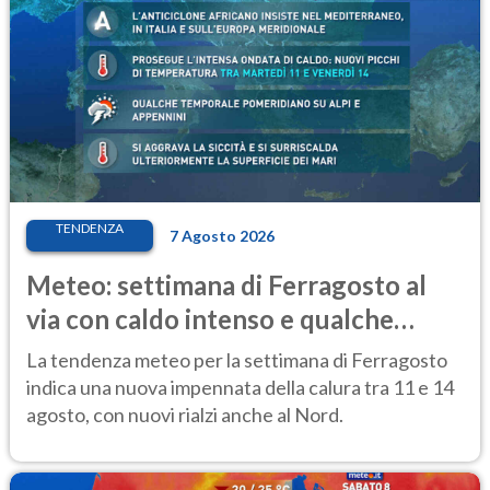
TENDENZA
7 Agosto 2026
Meteo: settimana di Ferragosto al
via con caldo intenso e qualche
temporale
La tendenza meteo per la settimana di Ferragosto
indica una nuova impennata della calura tra 11 e 14
agosto, con nuovi rialzi anche al Nord.