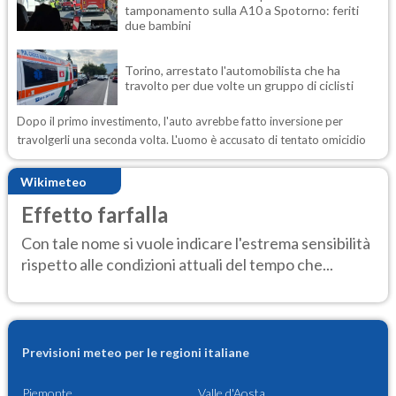
tamponamento sulla A10 a Spotorno: feriti
due bambini
Torino, arrestato l'automobilista che ha
travolto per due volte un gruppo di ciclisti
Dopo il primo investimento, l'auto avrebbe fatto inversione per
travolgerli una seconda volta. L'uomo è accusato di tentato omicidio
Wikimeteo
Effetto farfalla
Con tale nome si vuole indicare l'estrema sensibilità
rispetto alle condizioni attuali del tempo che...
Previsioni meteo per le regioni italiane
Piemonte
Valle d'Aosta