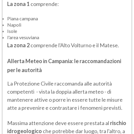
La zona 1
comprende:
Piana campana
Napoli
Isole
l'area vesuviana
La zona 2
comprende l'Alto Volturno e il Matese.
Allerta Meteo in Campania: le raccomandazioni
per le autorità
La Protezione Civile raccomanda alle autorità
competenti - vista la doppia allerta meteo - di
mantenere attive o porre in essere tutte le misure
atte a prevenire e contrastare i fenomeni previsti.
Massima attenzione deve essere prestata al
rischio
idrogeologico
che potrebbe dar luogo, tra l'altro, a