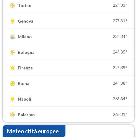
22°
33°
Torino
27°
31°
Genova
23°
34°
Milano
24°
35°
Bologna
22°
39°
Firenze
24°
38°
Roma
26°
34°
Napoli
26°
31°
Palermo
Meteo città europee