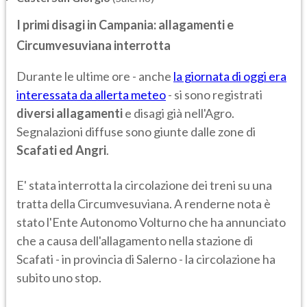
I primi disagi in Campania: allagamenti e
Circumvesuviana interrotta
Durante le ultime ore - anche
la giornata di oggi era
interessata da allerta meteo
- si sono registrati
diversi allagamenti
e disagi già nell'Agro.
Segnalazioni diffuse sono giunte dalle zone di
Scafati ed Angri
.
E' stata interrotta la circolazione dei treni su una
tratta della Circumvesuviana. A renderne nota è
stato l'Ente Autonomo Volturno che ha annunciato
che a causa dell'allagamento nella stazione di
Scafati - in provincia di Salerno - la circolazione ha
subito uno stop.