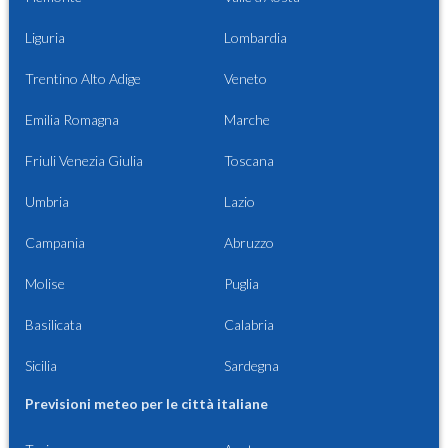
Liguria
Lombardia
Trentino Alto Adige
Veneto
Emilia Romagna
Marche
Friuli Venezia Giulia
Toscana
Umbria
Lazio
Campania
Abruzzo
Molise
Puglia
Basilicata
Calabria
Sicilia
Sardegna
Previsioni meteo per le città italiane