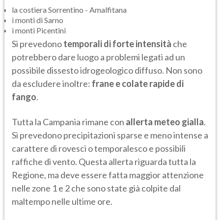
la costiera Sorrentino - Amalfitana
i monti di Sarno
i monti Picentini
Si prevedono
temporali di forte intensità
che
potrebbero dare luogo a problemi legati ad un
possibile dissesto idrogeologico diffuso. Non sono
da escludere inoltre:
frane e colate rapide di
fango
.
Tutta la Campania rimane con
allerta meteo gialla
.
Si prevedono precipitazioni sparse e meno intense a
carattere di rovesci o temporalesco e possibili
raffiche di vento. Questa allerta riguarda tutta la
Regione, ma deve essere fatta maggior attenzione
nelle zone 1 e 2 che sono state già colpite dal
maltempo nelle ultime ore.