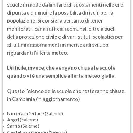
scuole in modo da limitare gli spostamenti nelle ore
di punta e diminuire la possibilità di rischi per la
popolazione. Si consiglia pertanto di tener
monitorati i canali ufficiali comunali oltre a quelli
della protezione civile e di vari istituti scolastici per
gli ultimi aggiornamenti in merito agli sviluppi
riguardanti l'allerta meteo.
Difficile, invece, che vengano chiuse le scuole
quando vi è una semplice allerta meteo gialla
.
Questo l’elenco delle scuole che resteranno chiuse
in Campania (in aggiornamento)
Nocera Inferiore
(Salerno)
Angri
(Salerno)
Sarno
(Salerno)
Castel San Giorgio
(Salerno)