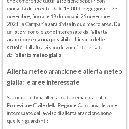
che comprende tutta la Regione seppur con
modalità differenti. Dalle 18:00 di oggi, giovedì 25
novembre, fino alle 18 di domani, 26 novembre
2021, la Campania sarà divisa in due macro aree. Da
un lato vi sono le zone interessate dall'
allerta
arancione
e da
una possibile chiusura delle
scuole
, dall'altra vi sono le zone interessate
dall'
allerta meteo gialla
.
Allerta meteo arancione e allerta meteo
gialla: le aree interessate
Secondo l'ultima allerta meteo emanata dalla
Protezione Civile della Regione Campania, le zone
interessate dall'avviso di allerta arancione sono
quelle riguardanti: