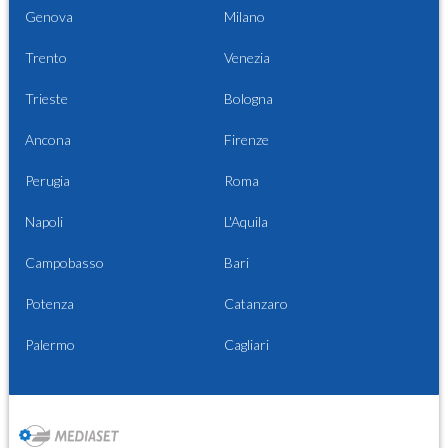
Genova
Milano
Trento
Venezia
Trieste
Bologna
Ancona
Firenze
Perugia
Roma
Napoli
L'Aquila
Campobasso
Bari
Potenza
Catanzaro
Palermo
Cagliari