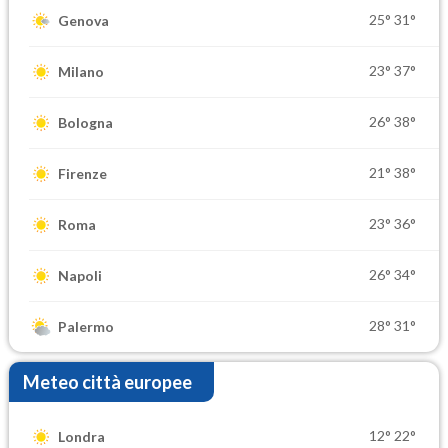
25°
31°
Genova
23°
37°
Milano
26°
38°
Bologna
21°
38°
Firenze
23°
36°
Roma
26°
34°
Napoli
28°
31°
Palermo
Meteo città europee
12°
22°
Londra