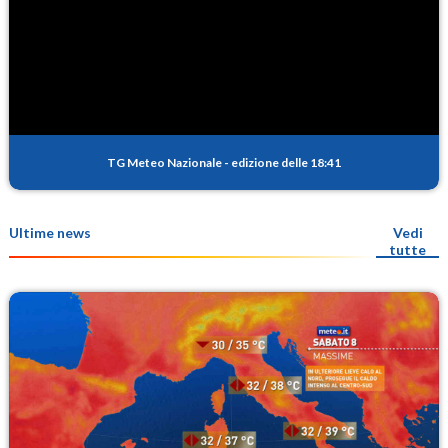
TG Meteo Nazionale
-
edizione delle 18:41
Ultime news
Vedi
tutte