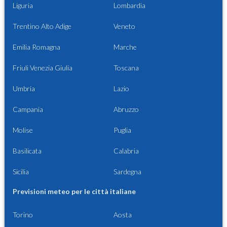
Liguria
Lombardia
Trentino Alto Adige
Veneto
Emilia Romagna
Marche
Friuli Venezia Giulia
Toscana
Umbria
Lazio
Campania
Abruzzo
Molise
Puglia
Basilicata
Calabria
Sicilia
Sardegna
Previsioni meteo per le città italiane
Torino
Aosta