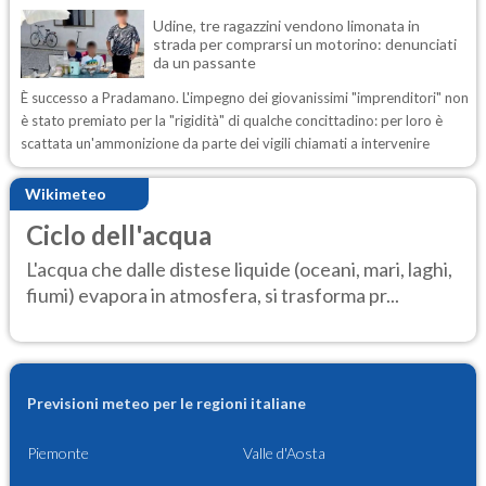
Udine, tre ragazzini vendono limonata in
strada per comprarsi un motorino: denunciati
da un passante
È successo a Pradamano. L'impegno dei giovanissimi "imprenditori" non
è stato premiato per la "rigidità" di qualche concittadino: per loro è
scattata un'ammonizione da parte dei vigili chiamati a intervenire
Wikimeteo
Ciclo dell'acqua
L'acqua che dalle distese liquide (oceani, mari, laghi,
fiumi) evapora in atmosfera, si trasforma pr...
Previsioni meteo per le regioni italiane
Piemonte
Valle d'Aosta