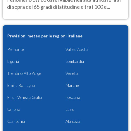
di sopra del 65 gradi di latitudine e tra i 100 e...
Previsioni meteo per le regioni italiane
Piemonte
Valle d'Aosta
Liguria
Lombardia
Trentino Alto Adige
Veneto
Emilia Romagna
Marche
Friuli Venezia Giulia
Toscana
Umbria
Lazio
Campania
Abruzzo