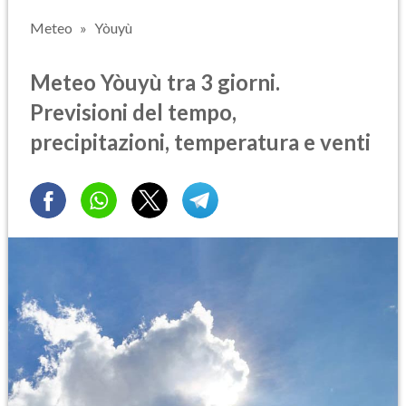
Meteo
Yòuyù
Meteo Yòuyù tra 3 giorni.
Previsioni del tempo,
precipitazioni, temperatura e venti