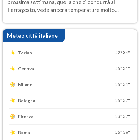
prossima settimana, quella che ci condurrà al
Ferragosto, vede ancora temperature molto
elevate
Meteo città italiane
22°
34°
Torino
25°
31°
Genova
25°
34°
Milano
25°
37°
Bologna
23°
37°
Firenze
25°
36°
Roma