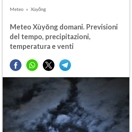
Meteo
Xùyǒng
Meteo Xùyǒng domani. Previsioni
del tempo, precipitazioni,
temperatura e venti