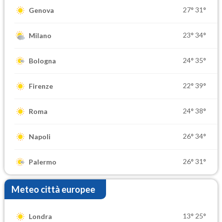
27°
31°
Genova
23°
34°
Milano
24°
35°
Bologna
22°
39°
Firenze
24°
38°
Roma
26°
34°
Napoli
26°
31°
Palermo
Meteo città europee
13°
25°
Londra