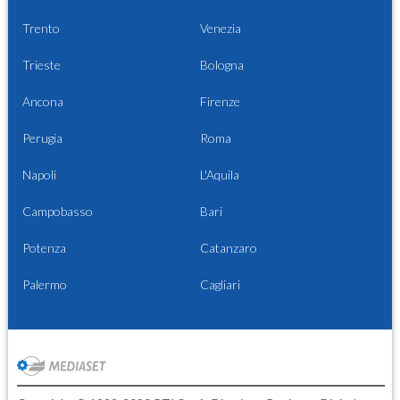
Trento
Venezia
Trieste
Bologna
Ancona
Firenze
Perugia
Roma
Napoli
L'Aquila
Campobasso
Bari
Potenza
Catanzaro
Palermo
Cagliari