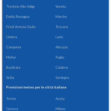
Trentino Alto Adige
Veneto
Emilia Romagna
Marche
Friuli Venezia Giulia
Toscana
Umbria
Lazio
Campania
Abruzzo
Molise
Puglia
Basilicata
Calabria
Sicilia
Sardegna
Previsioni meteo per le città italiane
Torino
Aosta
Genova
Milano