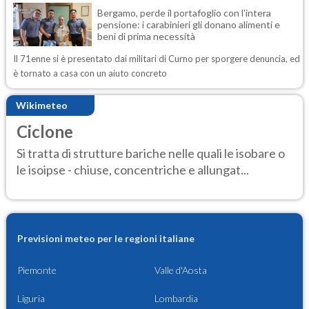
Bergamo, perde il portafoglio con l'intera
pensione: i carabinieri gli donano alimenti e
beni di prima necessità
Il 71enne si è presentato dai militari di Curno per sporgere denuncia, ed
è tornato a casa con un aiuto concreto
Wikimeteo
Ciclone
Si tratta di strutture bariche nelle quali le isobare o
le isoipse - chiuse, concentriche e allungat...
Previsioni meteo per le regioni italiane
Piemonte
Valle d'Aosta
Liguria
Lombardia