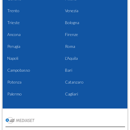
Trento
Venezia
Trieste
Bologna
Ancona
Firenze
Perugia
Roma
Napoli
L'Aquila
Campobasso
Bari
Potenza
Catanzaro
Palermo
Cagliari