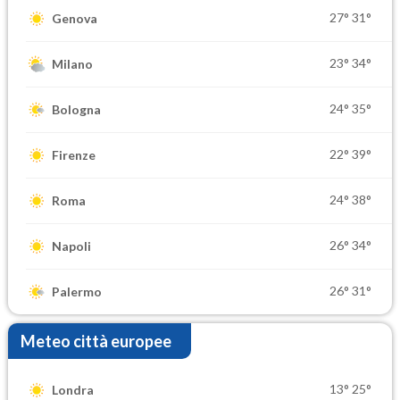
27°
31°
Genova
23°
34°
Milano
24°
35°
Bologna
22°
39°
Firenze
24°
38°
Roma
26°
34°
Napoli
26°
31°
Palermo
Meteo città europee
13°
25°
Londra