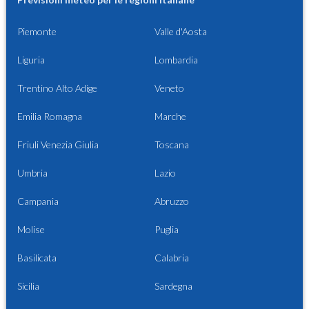
Piemonte
Valle d'Aosta
Liguria
Lombardia
Trentino Alto Adige
Veneto
Emilia Romagna
Marche
Friuli Venezia Giulia
Toscana
Umbria
Lazio
Campania
Abruzzo
Molise
Puglia
Basilicata
Calabria
Sicilia
Sardegna