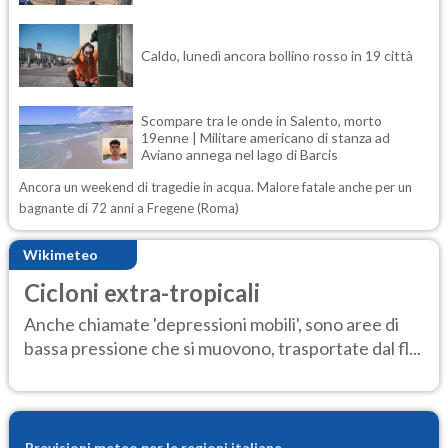
Caldo, lunedì ancora bollino rosso in 19 città
Scompare tra le onde in Salento, morto
19enne | Militare americano di stanza ad
Aviano annega nel lago di Barcis
Ancora un weekend di tragedie in acqua. Malore fatale anche per un
bagnante di 72 anni a Fregene (Roma)
Wikimeteo
Cicloni extra-tropicali
Anche chiamate 'depressioni mobili', sono aree di
bassa pressione che si muovono, trasportate dal fl...
Previsioni meteo per le regioni italiane