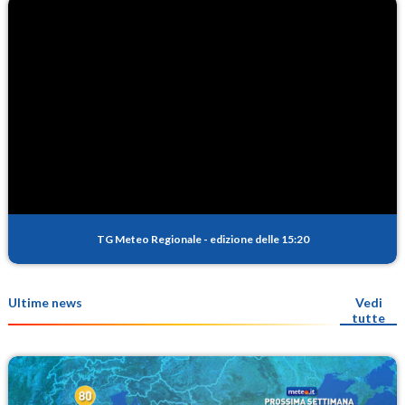
TG Meteo Regionale
-
edizione delle 15:20
Ultime news
Vedi
tutte