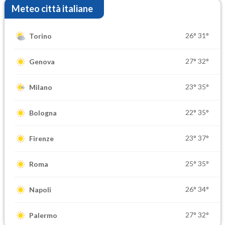
Meteo città italiane
26°
31°
Torino
27°
32°
Genova
23°
35°
Milano
22°
35°
Bologna
23°
37°
Firenze
25°
35°
Roma
26°
34°
Napoli
27°
32°
Palermo