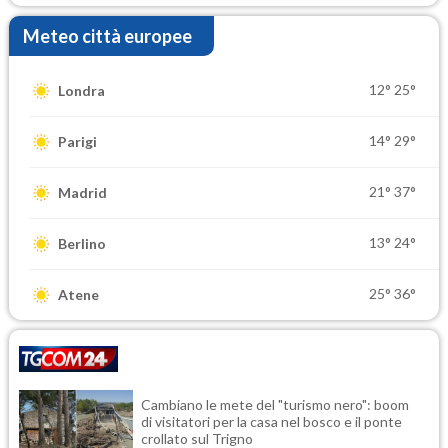
Meteo città europee
12°
25°
Londra
14°
29°
Parigi
21°
37°
Madrid
13°
24°
Berlino
25°
36°
Atene
Cambiano le mete del "turismo nero": boom
di visitatori per la casa nel bosco e il ponte
crollato sul Trigno