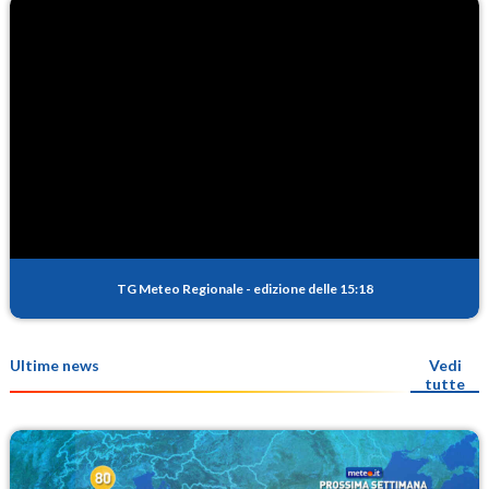
TG Meteo Regionale
-
edizione delle 15:18
Ultime news
Vedi
tutte