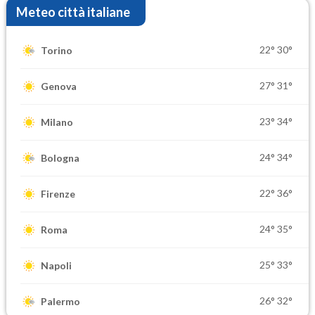
Meteo città italiane
22°
30°
Torino
27°
31°
Genova
23°
34°
Milano
24°
34°
Bologna
22°
36°
Firenze
24°
35°
Roma
25°
33°
Napoli
26°
32°
Palermo