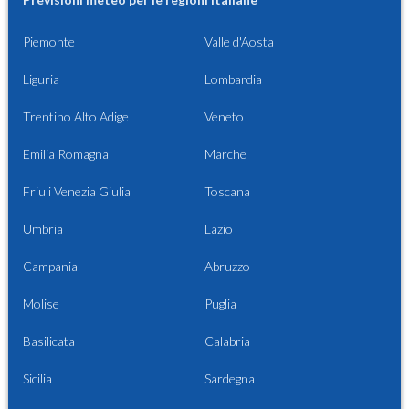
Piemonte
Valle d'Aosta
Liguria
Lombardia
Trentino Alto Adige
Veneto
Emilia Romagna
Marche
Friuli Venezia Giulia
Toscana
Umbria
Lazio
Campania
Abruzzo
Molise
Puglia
Basilicata
Calabria
Sicilia
Sardegna