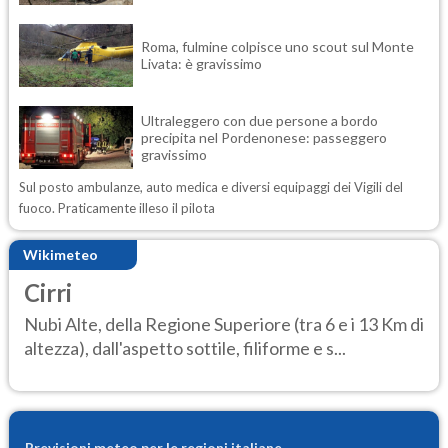
Roma, fulmine colpisce uno scout sul Monte
Livata: è gravissimo
Ultraleggero con due persone a bordo
precipita nel Pordenonese: passeggero
gravissimo
Sul posto ambulanze, auto medica e diversi equipaggi dei Vigili del
fuoco. Praticamente illeso il pilota
Wikimeteo
Cirri
Nubi Alte, della Regione Superiore (tra 6 e i 13 Km di
altezza), dall'aspetto sottile, filiforme e s...
Previsioni meteo per le regioni italiane